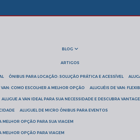
BLOG
ARTIGOS
AL
ÔNIBUS PARA LOCAÇÃO: SOLUÇÃO PRÁTICA E ACESSÍVEL
ALU
DE VAN: COMO ESCOLHER A MELHOR OPÇÃO
ALUGUÉIS DE VAN: FLEX
ALUGUE A VAN IDEAL PARA SUA NECESSIDADE E DESCUBRA VANTAGE
ICIDADE
ALUGUEL DE MICRO ÔNIBUS PARA EVENTOS
 A MELHOR OPÇÃO PARA SUA VIAGEM
 A MELHOR OPÇÃO PARA VIAGEM