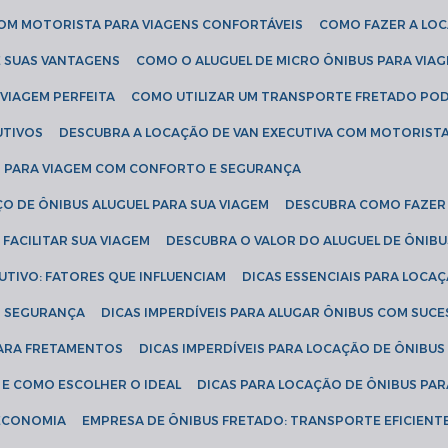
COM MOTORISTA PARA VIAGENS CONFORTÁVEIS
COMO FAZER A LO
E SUAS VANTAGENS
COMO O ALUGUEL DE MICRO ÔNIBUS PARA VI
 VIAGEM PERFEITA
COMO UTILIZAR UM TRANSPORTE FRETADO PO
UTIVOS
DESCUBRA A LOCAÇÃO DE VAN EXECUTIVA COM MOTORIST
AN PARA VIAGEM COM CONFORTO E SEGURANÇA
O DE ÔNIBUS ALUGUEL PARA SUA VIAGEM
DESCUBRA COMO FAZER
FACILITAR SUA VIAGEM
DESCUBRA O VALOR DO ALUGUEL DE ÔNIB
UTIVO: FATORES QUE INFLUENCIAM
DICAS ESSENCIAIS PARA LOCA
OM SEGURANÇA
DICAS IMPERDÍVEIS PARA ALUGAR ÔNIBUS COM SUC
 PARA FRETAMENTOS
DICAS IMPERDÍVEIS PARA LOCAÇÃO DE ÔNIBUS
 E COMO ESCOLHER O IDEAL
DICAS PARA LOCAÇÃO DE ÔNIBUS PAR
 ECONOMIA
EMPRESA DE ÔNIBUS FRETADO: TRANSPORTE EFICIENT