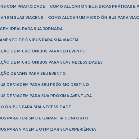
ENS COM PRATICIDADE
COMO ALUGAR ÔNIBUS: DICAS PRÁTICAS E 
AR EM SUAS VIAGENS
COMO ALUGAR UM MICRO ÔNIBUS PARA VI
AGEM IDEAL PARA SUA JORNADA
TAMENTO DE ÔNIBUS PARA SUA VIAGEM
AÇÃO DE MICRO ÔNIBUS PARA SEU EVENTO
AÇÃO DE MICRO ÔNIBUS PARA SUAS NECESSIDADES
AÇÃO DE VANS PARA SEU EVENTO
US DE VIAGEM PARA SEU PRÓXIMO DESTINO
US DE VIAGEM PARA SUA PRÓXIMA AVENTURA
RO ÔNIBUS PARA SUA NECESSIDADE
BUS PARA TURISMO E GARANTIR CONFORTO
US PARA VIAGEM E OTIMIZAR SUA EXPERIÊNCIA