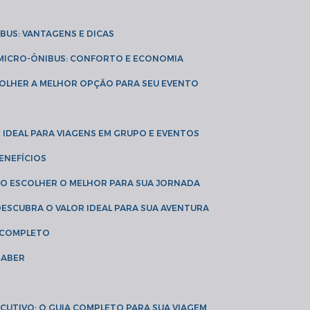
IBUS: VANTAGENS E DICAS
E MICRO-ÔNIBUS: CONFORTO E ECONOMIA
COLHER A MELHOR OPÇÃO PARA SEU EVENTO
É IDEAL PARA VIAGENS EM GRUPO E EVENTOS
ENEFÍCIOS
OMO ESCOLHER O MELHOR PARA SUA JORNADA
 DESCUBRA O VALOR IDEAL PARA SUA AVENTURA
A COMPLETO
SABER
XECUTIVO: O GUIA COMPLETO PARA SUA VIAGEM