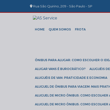
Rua São Quirino, 209 - São Paulo - SP
HOME
QUEM SOMOS
FROTA
ÔNIBUS PARA ALUGAR: COMO ESCOLHER O IDE
ALUGAR VANS É BUROCRÁTICO?
ALUGUÉIS 
ALUGUÉIS DE VAN: PRATICIDADE E ECONOMIA
ALUGUEL DE ÔNIBUS PARA VIAGEM: MAIS PRAT
ALUGUEL DE MICRO ÔNIBUS: COMO ESCOLHER
ALUGUEL DE MICRO ÔNIBUS: COMO ESCOLHER