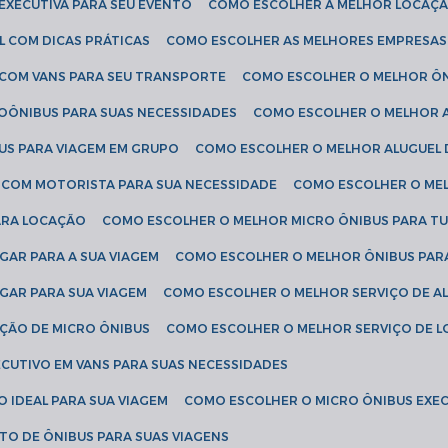
EXECUTIVA PARA SEU EVENTO
COMO ESCOLHER A MELHOR LOCAÇÃ
L COM DICAS PRÁTICAS
COMO ESCOLHER AS MELHORES EMPRESAS
 COM VANS PARA SEU TRANSPORTE
COMO ESCOLHER O MELHOR Ô
ROÔNIBUS PARA SUAS NECESSIDADES
COMO ESCOLHER O MELHOR A
US PARA VIAGEM EM GRUPO
COMO ESCOLHER O MELHOR ALUGUEL 
S COM MOTORISTA PARA SUA NECESSIDADE
COMO ESCOLHER O ME
ARA LOCAÇÃO
COMO ESCOLHER O MELHOR MICRO ÔNIBUS PARA T
GAR PARA A SUA VIAGEM
COMO ESCOLHER O MELHOR ÔNIBUS PAR
GAR PARA SUA VIAGEM
COMO ESCOLHER O MELHOR SERVIÇO DE A
AÇÃO DE MICRO ÔNIBUS
COMO ESCOLHER O MELHOR SERVIÇO DE 
CUTIVO EM VANS PARA SUAS NECESSIDADES
O IDEAL PARA SUA VIAGEM
COMO ESCOLHER O MICRO ÔNIBUS EXEC
TO DE ÔNIBUS PARA SUAS VIAGENS