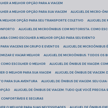
COLHER A MELHOR OPÇÃO PARA A VIAGEM
COLHER A MELHOR OPÇÃO PARA SUA VIAGEM
ALUGUEL DE MICRO-ÔN
R A MELHOR OPÇÃO PARA SEU TRANSPORTE COLETIVO
ALUGUEL D
 CONFORTO
ALUGUEL DE MICROÔNIBUS COM MOTORISTA: COMO ES
 SAIBA COMO ESCOLHER A MELHOR OPÇÃO PARA SEU EVENTO
L PARA VIAGENS EM GRUPO E EVENTOS
ALUGUEL DE MICROÔNIBUS 
OMIZAR E VIAJAR MELHOR
ALUGUEL DE MICROÔNIBUS: TODOS OS B
S: COMO ESCOLHER O MELHOR
ALUGUEL DE ÔNIBUS DE VIAGEM: C
HER O MELHOR PARA SUA VIAGEM
ALUGUEL DE ÔNIBUS DE VIAGEM:
ETO PARA SUA AVENTURA
ALUGUEL DE ÔNIBUS DE VIAGEM: SEU GUI
 OPÇÃO
ALUGUEL DE ÔNIBUS DE VIAGEM: TUDO QUE VOCÊ PRECISA 
S CONFORTÁVEIS E SEGURAS
LHER O MELHOR PARA SUAS NECESSIDADES
ALUGUEL DE ÔNIBUS E