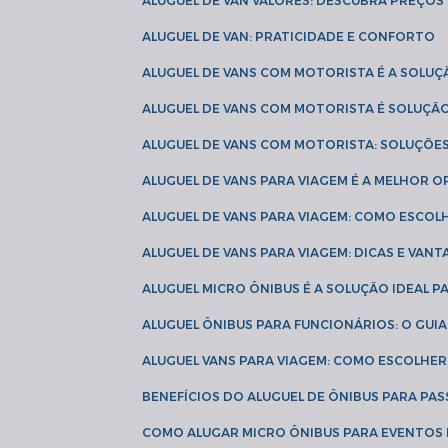
ALUGUEL DE VAN VALORES: DESCUBRA PREÇOS 
ALUGUEL DE VAN: PRATICIDADE E CONFORTO
ALUGUEL DE VANS COM MOTORISTA É A SOLUÇ
ALUGUEL DE VANS COM MOTORISTA É SOLUÇÃ
ALUGUEL DE VANS COM MOTORISTA: SOLUÇÕE
ALUGUEL DE VANS PARA VIAGEM É A MELHOR
ALUGUEL DE VANS PARA VIAGEM: COMO ESCO
ALUGUEL DE VANS PARA VIAGEM: DICAS E VAN
ALUGUEL MICRO ÔNIBUS É A SOLUÇÃO IDEAL 
ALUGUEL ÔNIBUS PARA FUNCIONÁRIOS: O GU
ALUGUEL VANS PARA VIAGEM: COMO ESCOLHE
BENEFÍCIOS DO ALUGUEL DE ÔNIBUS PARA PAS
COMO ALUGAR MICRO ÔNIBUS PARA EVENTOS 