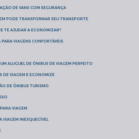
CAÇÃO DE VANS COM SEGURANÇA
AGEM PODE TRANSFORMAR SEU TRANSPORTE
DE TE AJUDAR A ECONOMIZAR?
A PARA VIAGENS CONFORTÁVEIS
 UM ALUGUEL DE ÔNIBUS DE VIAGEM PERFEITO
US DE VIAGEM E ECONOMIZE
ÇÃO DE ÔNIBUS TURISMO
ESSO
 PARA VIAGEM
A VIAGEM INESQUECÍVEL
E