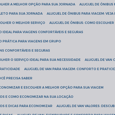
COLHER A MELHOR OPÇÃO PARA SUA JORNADA
ALUGUEL DE ÔNIBUS
PLETO PARA SUA JORNADA
ALUGUEL DE ÔNIBUS PARA VIAGEM: VEJA
SCOLHER O MELHOR SERVIÇO
ALUGUEL DE ÔNIBUS: COMO ESCOLHER
O IDEAL PARA VIAGENS CONFORTÁVEIS E SEGURAS
ÃO PRÁTICA PARA VIAGENS EM GRUPO
ENS CONFORTÁVEIS E SEGURAS
OLHER O SERVIÇO IDEAL PARA SUA NECESSIDADE
ALUGUEL DE VAN
PRATICIDADE
ALUGUEL DE VAN PARA VIAGEM: CONFORTO E PRATIC
VOCÊ PRECISA SABER
ECONOMIZAR E ESCOLHER A MELHOR OPÇÃO PARA SUA VIAGEM
EÇOS E COMO ECONOMIZAR NA SUA LOCAÇÃO
ÇOS E DICAS PARA ECONOMIZAR
ALUGUEL DE VAN VALORES: DESCU