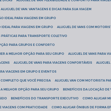
E DICAS
ALUGUEL DE VAN: FLEXIBILIDADE E CONFORTO PARA VIAGE
ALUGUEL DE VAN: VANTAGENS E DICAS PARA SUA VIAGEM
ÃO IDEAL PARA VIAGENS EM GRUPO
O IDEAL PARA VIAGENS EM GRUPO
ALUGUEL DE VANS COM MOTORIS
S PRÁTICAS PARA TRANSPORTE COLETIVO
 OPÇÃO PARA GRUPOS E CONFORTO
LHER A MELHOR OPÇÃO PARA SEU GRUPO
ALUGUEL DE VANS PARA 
TAGENS
ALUGUEL DE VANS PARA VIAGENS CONFORTÁVEIS
ALUGUE
PARA VIAGENS EM GRUPO E EVENTOS
IA COMPLETO QUE VOCÊ PRECISA
ALUGUEL VAN COM MOTORISTA PA
R A MELHOR OPÇÃO PARA SEU GRUPO
BENEFÍCIOS DA LOCAÇÃO DE
SEIO
BENEFÍCIOS DO TRANSPORTE EXECUTIVO
COMO ALUGAR M
E VIAGENS COM PRATICIDADE
COMO ALUGAR ÔNIBUS DE FORMA EF