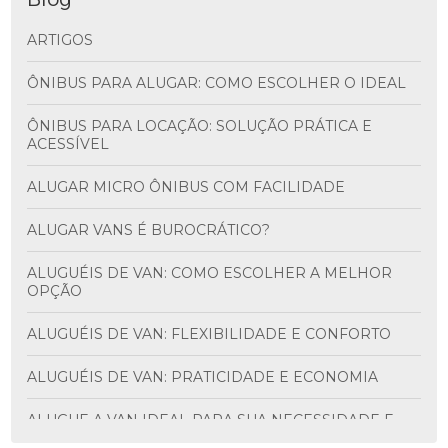
ARTIGOS
ÔNIBUS PARA ALUGAR: COMO ESCOLHER O IDEAL
ÔNIBUS PARA LOCAÇÃO: SOLUÇÃO PRÁTICA E
ACESSÍVEL
ALUGAR MICRO ÔNIBUS COM FACILIDADE
ALUGAR VANS É BUROCRÁTICO?
ALUGUÉIS DE VAN: COMO ESCOLHER A MELHOR
OPÇÃO
ALUGUÉIS DE VAN: FLEXIBILIDADE E CONFORTO
ALUGUÉIS DE VAN: PRATICIDADE E ECONOMIA
ALUGUE A VAN IDEAL PARA SUA NECESSIDADE E
DESCUBRA VANTAGENS INCRÍVEIS