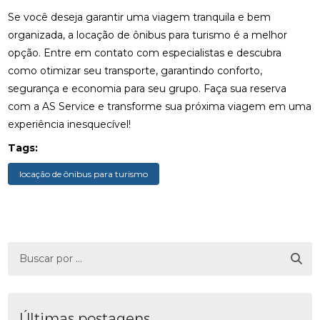
Se você deseja garantir uma viagem tranquila e bem
organizada, a locação de ônibus para turismo é a melhor
opção. Entre em contato com especialistas e descubra
como otimizar seu transporte, garantindo conforto,
segurança e economia para seu grupo. Faça sua reserva
com a AS Service e transforme sua próxima viagem em uma
experiência inesquecível!
Tags:
locação de ônibus para turismo
Últimas postagens