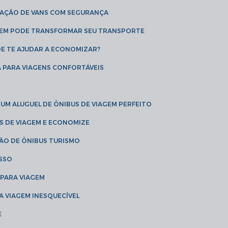
CAÇÃO DE VANS COM SEGURANÇA
AGEM PODE TRANSFORMAR SEU TRANSPORTE
DE TE AJUDAR A ECONOMIZAR?
A PARA VIAGENS CONFORTÁVEIS
 UM ALUGUEL DE ÔNIBUS DE VIAGEM PERFEITO
US DE VIAGEM E ECONOMIZE
ÇÃO DE ÔNIBUS TURISMO
ESSO
 PARA VIAGEM
A VIAGEM INESQUECÍVEL
E