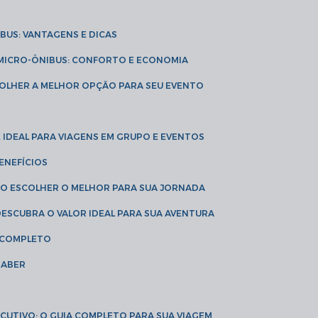
IBUS: VANTAGENS E DICAS
E MICRO-ÔNIBUS: CONFORTO E ECONOMIA
COLHER A MELHOR OPÇÃO PARA SEU EVENTO
É IDEAL PARA VIAGENS EM GRUPO E EVENTOS
ENEFÍCIOS
OMO ESCOLHER O MELHOR PARA SUA JORNADA
 DESCUBRA O VALOR IDEAL PARA SUA AVENTURA
A COMPLETO
SABER
XECUTIVO: O GUIA COMPLETO PARA SUA VIAGEM