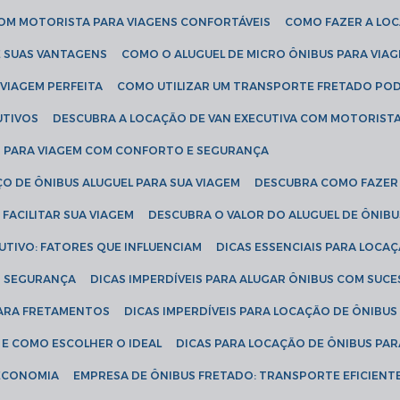
COM MOTORISTA PARA VIAGENS CONFORTÁVEIS
COMO FAZER A LO
E SUAS VANTAGENS
COMO O ALUGUEL DE MICRO ÔNIBUS PARA VI
 VIAGEM PERFEITA
COMO UTILIZAR UM TRANSPORTE FRETADO PO
UTIVOS
DESCUBRA A LOCAÇÃO DE VAN EXECUTIVA COM MOTORIST
AN PARA VIAGEM COM CONFORTO E SEGURANÇA
O DE ÔNIBUS ALUGUEL PARA SUA VIAGEM
DESCUBRA COMO FAZER
FACILITAR SUA VIAGEM
DESCUBRA O VALOR DO ALUGUEL DE ÔNIB
UTIVO: FATORES QUE INFLUENCIAM
DICAS ESSENCIAIS PARA LOCA
OM SEGURANÇA
DICAS IMPERDÍVEIS PARA ALUGAR ÔNIBUS COM SUC
 PARA FRETAMENTOS
DICAS IMPERDÍVEIS PARA LOCAÇÃO DE ÔNIBUS
 E COMO ESCOLHER O IDEAL
DICAS PARA LOCAÇÃO DE ÔNIBUS PAR
 ECONOMIA
EMPRESA DE ÔNIBUS FRETADO: TRANSPORTE EFICIENT