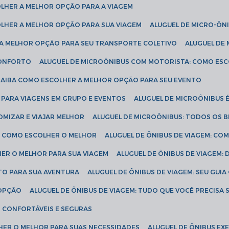
COLHER A MELHOR OPÇÃO PARA A VIAGEM
COLHER A MELHOR OPÇÃO PARA SUA VIAGEM
ALUGUEL DE MICRO-ÔN
R A MELHOR OPÇÃO PARA SEU TRANSPORTE COLETIVO
ALUGUEL D
 CONFORTO
ALUGUEL DE MICROÔNIBUS COM MOTORISTA: COMO ES
 SAIBA COMO ESCOLHER A MELHOR OPÇÃO PARA SEU EVENTO
L PARA VIAGENS EM GRUPO E EVENTOS
ALUGUEL DE MICROÔNIBUS 
OMIZAR E VIAJAR MELHOR
ALUGUEL DE MICROÔNIBUS: TODOS OS B
S: COMO ESCOLHER O MELHOR
ALUGUEL DE ÔNIBUS DE VIAGEM: C
HER O MELHOR PARA SUA VIAGEM
ALUGUEL DE ÔNIBUS DE VIAGEM:
ETO PARA SUA AVENTURA
ALUGUEL DE ÔNIBUS DE VIAGEM: SEU GUI
 OPÇÃO
ALUGUEL DE ÔNIBUS DE VIAGEM: TUDO QUE VOCÊ PRECISA 
S CONFORTÁVEIS E SEGURAS
LHER O MELHOR PARA SUAS NECESSIDADES
ALUGUEL DE ÔNIBUS E