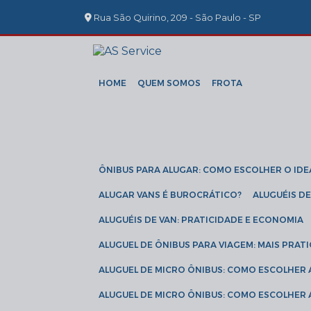
Rua São Quirino, 209 - São Paulo - SP
HOME
QUEM SOMOS
FROTA
ÔNIBUS PARA ALUGAR: COMO ESCOLHER O IDE
ALUGAR VANS É BUROCRÁTICO?
ALUGUÉIS 
ALUGUÉIS DE VAN: PRATICIDADE E ECONOMIA
ALUGUEL DE ÔNIBUS PARA VIAGEM: MAIS PRAT
ALUGUEL DE MICRO ÔNIBUS: COMO ESCOLHER
ALUGUEL DE MICRO ÔNIBUS: COMO ESCOLHER