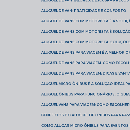
ALUGUEL DE VAN VALORES: DESCUBRA PREÇOS 
ALUGUEL DE VAN: PRATICIDADE E CONFORTO
ALUGUEL DE VANS COM MOTORISTA É A SOLUÇ
ALUGUEL DE VANS COM MOTORISTA É SOLUÇÃ
ALUGUEL DE VANS COM MOTORISTA: SOLUÇÕE
ALUGUEL DE VANS PARA VIAGEM É A MELHOR
ALUGUEL DE VANS PARA VIAGEM: COMO ESCO
ALUGUEL DE VANS PARA VIAGEM: DICAS E VAN
ALUGUEL MICRO ÔNIBUS É A SOLUÇÃO IDEAL 
ALUGUEL ÔNIBUS PARA FUNCIONÁRIOS: O GU
ALUGUEL VANS PARA VIAGEM: COMO ESCOLHE
BENEFÍCIOS DO ALUGUEL DE ÔNIBUS PARA PAS
COMO ALUGAR MICRO ÔNIBUS PARA EVENTOS 