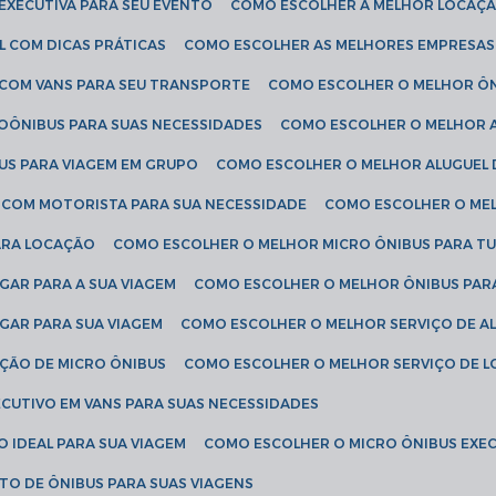
EXECUTIVA PARA SEU EVENTO
COMO ESCOLHER A MELHOR LOCAÇÃ
L COM DICAS PRÁTICAS
COMO ESCOLHER AS MELHORES EMPRESAS
 COM VANS PARA SEU TRANSPORTE
COMO ESCOLHER O MELHOR Ô
ROÔNIBUS PARA SUAS NECESSIDADES
COMO ESCOLHER O MELHOR A
US PARA VIAGEM EM GRUPO
COMO ESCOLHER O MELHOR ALUGUEL 
S COM MOTORISTA PARA SUA NECESSIDADE
COMO ESCOLHER O ME
ARA LOCAÇÃO
COMO ESCOLHER O MELHOR MICRO ÔNIBUS PARA T
GAR PARA A SUA VIAGEM
COMO ESCOLHER O MELHOR ÔNIBUS PAR
GAR PARA SUA VIAGEM
COMO ESCOLHER O MELHOR SERVIÇO DE A
AÇÃO DE MICRO ÔNIBUS
COMO ESCOLHER O MELHOR SERVIÇO DE 
CUTIVO EM VANS PARA SUAS NECESSIDADES
O IDEAL PARA SUA VIAGEM
COMO ESCOLHER O MICRO ÔNIBUS EXEC
TO DE ÔNIBUS PARA SUAS VIAGENS