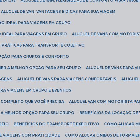
E DICAS
ALUGUEL DE VAN: FLEXIBILIDADE E CONFORTO PARA VIAGE
ALUGUEL DE VAN: VANTAGENS E DICAS PARA SUA VIAGEM
ÃO IDEAL PARA VIAGENS EM GRUPO
O IDEAL PARA VIAGENS EM GRUPO
ALUGUEL DE VANS COM MOTORIS
S PRÁTICAS PARA TRANSPORTE COLETIVO
 OPÇÃO PARA GRUPOS E CONFORTO
LHER A MELHOR OPÇÃO PARA SEU GRUPO
ALUGUEL DE VANS PARA 
TAGENS
ALUGUEL DE VANS PARA VIAGENS CONFORTÁVEIS
ALUGUE
PARA VIAGENS EM GRUPO E EVENTOS
IA COMPLETO QUE VOCÊ PRECISA
ALUGUEL VAN COM MOTORISTA PA
R A MELHOR OPÇÃO PARA SEU GRUPO
BENEFÍCIOS DA LOCAÇÃO DE
SEIO
BENEFÍCIOS DO TRANSPORTE EXECUTIVO
COMO ALUGAR M
E VIAGENS COM PRATICIDADE
COMO ALUGAR ÔNIBUS DE FORMA EF