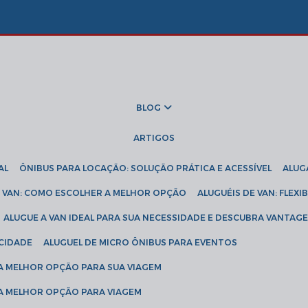
BLOG
ARTIGOS
AL
ÔNIBUS PARA LOCAÇÃO: SOLUÇÃO PRÁTICA E ACESSÍVEL
ALU
DE VAN: COMO ESCOLHER A MELHOR OPÇÃO
ALUGUÉIS DE VAN: FLEX
ALUGUE A VAN IDEAL PARA SUA NECESSIDADE E DESCUBRA VANTAGE
ICIDADE
ALUGUEL DE MICRO ÔNIBUS PARA EVENTOS
 A MELHOR OPÇÃO PARA SUA VIAGEM
 A MELHOR OPÇÃO PARA VIAGEM