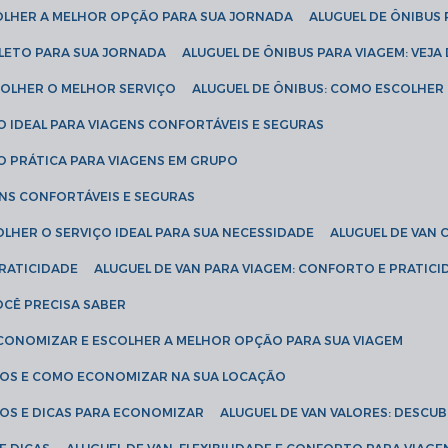
COLHER A MELHOR OPÇÃO PARA SUA JORNADA
ALUGUEL DE ÔNIBUS
PLETO PARA SUA JORNADA
ALUGUEL DE ÔNIBUS PARA VIAGEM: VEJA
SCOLHER O MELHOR SERVIÇO
ALUGUEL DE ÔNIBUS: COMO ESCOLHER
O IDEAL PARA VIAGENS CONFORTÁVEIS E SEGURAS
ÃO PRÁTICA PARA VIAGENS EM GRUPO
ENS CONFORTÁVEIS E SEGURAS
OLHER O SERVIÇO IDEAL PARA SUA NECESSIDADE
ALUGUEL DE VAN
PRATICIDADE
ALUGUEL DE VAN PARA VIAGEM: CONFORTO E PRATIC
VOCÊ PRECISA SABER
ECONOMIZAR E ESCOLHER A MELHOR OPÇÃO PARA SUA VIAGEM
EÇOS E COMO ECONOMIZAR NA SUA LOCAÇÃO
ÇOS E DICAS PARA ECONOMIZAR
ALUGUEL DE VAN VALORES: DESCU