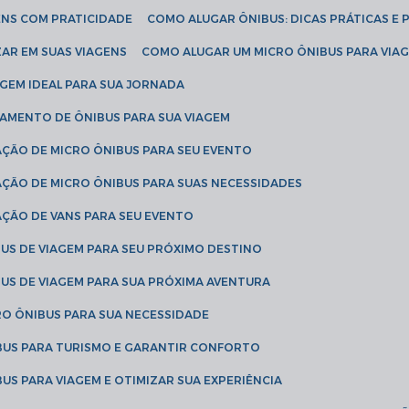
ENS COM PRATICIDADE
COMO ALUGAR ÔNIBUS: DICAS PRÁTICAS E 
AR EM SUAS VIAGENS
COMO ALUGAR UM MICRO ÔNIBUS PARA VI
AGEM IDEAL PARA SUA JORNADA
TAMENTO DE ÔNIBUS PARA SUA VIAGEM
AÇÃO DE MICRO ÔNIBUS PARA SEU EVENTO
AÇÃO DE MICRO ÔNIBUS PARA SUAS NECESSIDADES
AÇÃO DE VANS PARA SEU EVENTO
US DE VIAGEM PARA SEU PRÓXIMO DESTINO
US DE VIAGEM PARA SUA PRÓXIMA AVENTURA
RO ÔNIBUS PARA SUA NECESSIDADE
BUS PARA TURISMO E GARANTIR CONFORTO
US PARA VIAGEM E OTIMIZAR SUA EXPERIÊNCIA