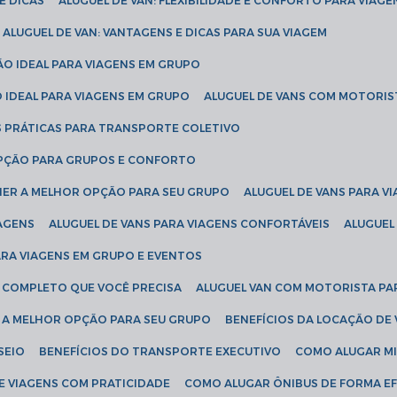
E DICAS
ALUGUEL DE VAN: FLEXIBILIDADE E CONFORTO PARA VIAGE
ALUGUEL DE VAN: VANTAGENS E DICAS PARA SUA VIAGEM
ÃO IDEAL PARA VIAGENS EM GRUPO
O IDEAL PARA VIAGENS EM GRUPO
ALUGUEL DE VANS COM MOTORIS
S PRÁTICAS PARA TRANSPORTE COLETIVO
 OPÇÃO PARA GRUPOS E CONFORTO
LHER A MELHOR OPÇÃO PARA SEU GRUPO
ALUGUEL DE VANS PARA 
TAGENS
ALUGUEL DE VANS PARA VIAGENS CONFORTÁVEIS
ALUGUE
PARA VIAGENS EM GRUPO E EVENTOS
IA COMPLETO QUE VOCÊ PRECISA
ALUGUEL VAN COM MOTORISTA PA
R A MELHOR OPÇÃO PARA SEU GRUPO
BENEFÍCIOS DA LOCAÇÃO DE
SEIO
BENEFÍCIOS DO TRANSPORTE EXECUTIVO
COMO ALUGAR M
E VIAGENS COM PRATICIDADE
COMO ALUGAR ÔNIBUS DE FORMA EF