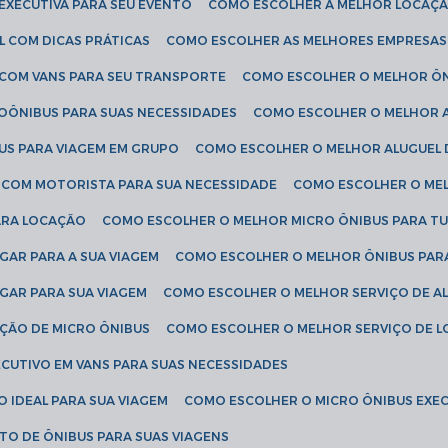
EXECUTIVA PARA SEU EVENTO
COMO ESCOLHER A MELHOR LOCAÇÃ
L COM DICAS PRÁTICAS
COMO ESCOLHER AS MELHORES EMPRESAS
 COM VANS PARA SEU TRANSPORTE
COMO ESCOLHER O MELHOR Ô
ROÔNIBUS PARA SUAS NECESSIDADES
COMO ESCOLHER O MELHOR A
US PARA VIAGEM EM GRUPO
COMO ESCOLHER O MELHOR ALUGUEL 
S COM MOTORISTA PARA SUA NECESSIDADE
COMO ESCOLHER O ME
ARA LOCAÇÃO
COMO ESCOLHER O MELHOR MICRO ÔNIBUS PARA T
GAR PARA A SUA VIAGEM
COMO ESCOLHER O MELHOR ÔNIBUS PAR
GAR PARA SUA VIAGEM
COMO ESCOLHER O MELHOR SERVIÇO DE A
AÇÃO DE MICRO ÔNIBUS
COMO ESCOLHER O MELHOR SERVIÇO DE 
CUTIVO EM VANS PARA SUAS NECESSIDADES
O IDEAL PARA SUA VIAGEM
COMO ESCOLHER O MICRO ÔNIBUS EXEC
TO DE ÔNIBUS PARA SUAS VIAGENS