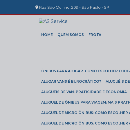
Rua São Quirino, 209 - São Paulo - SP
HOME
QUEM SOMOS
FROTA
ÔNIBUS PARA ALUGAR: COMO ESCOLHER O IDE
ALUGAR VANS É BUROCRÁTICO?
ALUGUÉIS 
ALUGUÉIS DE VAN: PRATICIDADE E ECONOMIA
ALUGUEL DE ÔNIBUS PARA VIAGEM: MAIS PRAT
ALUGUEL DE MICRO ÔNIBUS: COMO ESCOLHER
ALUGUEL DE MICRO ÔNIBUS: COMO ESCOLHER