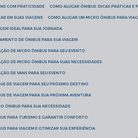
ENS COM PRATICIDADE
COMO ALUGAR ÔNIBUS: DICAS PRÁTICAS E 
AR EM SUAS VIAGENS
COMO ALUGAR UM MICRO ÔNIBUS PARA VI
AGEM IDEAL PARA SUA JORNADA
TAMENTO DE ÔNIBUS PARA SUA VIAGEM
AÇÃO DE MICRO ÔNIBUS PARA SEU EVENTO
AÇÃO DE MICRO ÔNIBUS PARA SUAS NECESSIDADES
AÇÃO DE VANS PARA SEU EVENTO
US DE VIAGEM PARA SEU PRÓXIMO DESTINO
US DE VIAGEM PARA SUA PRÓXIMA AVENTURA
RO ÔNIBUS PARA SUA NECESSIDADE
BUS PARA TURISMO E GARANTIR CONFORTO
US PARA VIAGEM E OTIMIZAR SUA EXPERIÊNCIA