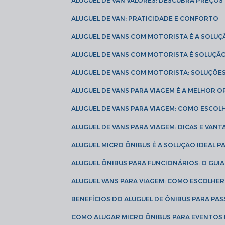
ALUGUEL DE VAN VALORES: DESCUBRA PREÇOS 
ALUGUEL DE VAN: PRATICIDADE E CONFORTO
ALUGUEL DE VANS COM MOTORISTA É A SOLUÇ
ALUGUEL DE VANS COM MOTORISTA É SOLUÇÃ
ALUGUEL DE VANS COM MOTORISTA: SOLUÇÕE
ALUGUEL DE VANS PARA VIAGEM É A MELHOR
ALUGUEL DE VANS PARA VIAGEM: COMO ESCO
ALUGUEL DE VANS PARA VIAGEM: DICAS E VAN
ALUGUEL MICRO ÔNIBUS É A SOLUÇÃO IDEAL 
ALUGUEL ÔNIBUS PARA FUNCIONÁRIOS: O GU
ALUGUEL VANS PARA VIAGEM: COMO ESCOLHE
BENEFÍCIOS DO ALUGUEL DE ÔNIBUS PARA PAS
COMO ALUGAR MICRO ÔNIBUS PARA EVENTOS 