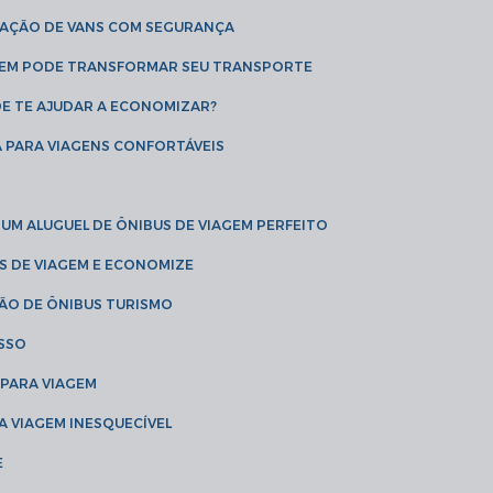
CAÇÃO DE VANS COM SEGURANÇA
AGEM PODE TRANSFORMAR SEU TRANSPORTE
DE TE AJUDAR A ECONOMIZAR?
A PARA VIAGENS CONFORTÁVEIS
 UM ALUGUEL DE ÔNIBUS DE VIAGEM PERFEITO
US DE VIAGEM E ECONOMIZE
ÇÃO DE ÔNIBUS TURISMO
ESSO
 PARA VIAGEM
A VIAGEM INESQUECÍVEL
E