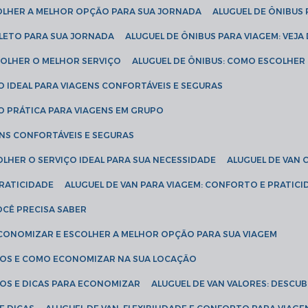
COLHER A MELHOR OPÇÃO PARA SUA JORNADA
ALUGUEL DE ÔNIBUS
PLETO PARA SUA JORNADA
ALUGUEL DE ÔNIBUS PARA VIAGEM: VEJA
SCOLHER O MELHOR SERVIÇO
ALUGUEL DE ÔNIBUS: COMO ESCOLHER
O IDEAL PARA VIAGENS CONFORTÁVEIS E SEGURAS
ÃO PRÁTICA PARA VIAGENS EM GRUPO
ENS CONFORTÁVEIS E SEGURAS
OLHER O SERVIÇO IDEAL PARA SUA NECESSIDADE
ALUGUEL DE VAN
PRATICIDADE
ALUGUEL DE VAN PARA VIAGEM: CONFORTO E PRATIC
VOCÊ PRECISA SABER
ECONOMIZAR E ESCOLHER A MELHOR OPÇÃO PARA SUA VIAGEM
EÇOS E COMO ECONOMIZAR NA SUA LOCAÇÃO
ÇOS E DICAS PARA ECONOMIZAR
ALUGUEL DE VAN VALORES: DESCU