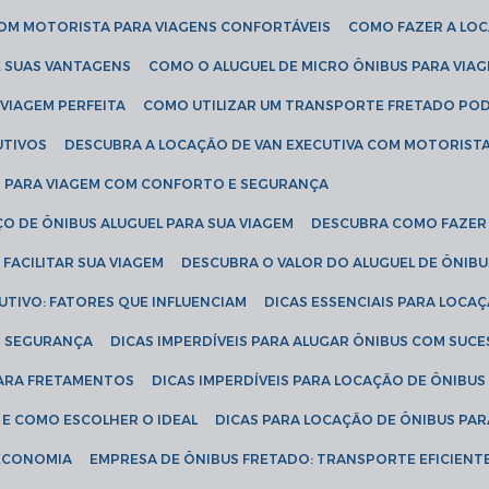
COM MOTORISTA PARA VIAGENS CONFORTÁVEIS
COMO FAZER A LO
E SUAS VANTAGENS
COMO O ALUGUEL DE MICRO ÔNIBUS PARA VI
 VIAGEM PERFEITA
COMO UTILIZAR UM TRANSPORTE FRETADO PO
UTIVOS
DESCUBRA A LOCAÇÃO DE VAN EXECUTIVA COM MOTORIST
AN PARA VIAGEM COM CONFORTO E SEGURANÇA
O DE ÔNIBUS ALUGUEL PARA SUA VIAGEM
DESCUBRA COMO FAZER
FACILITAR SUA VIAGEM
DESCUBRA O VALOR DO ALUGUEL DE ÔNIB
UTIVO: FATORES QUE INFLUENCIAM
DICAS ESSENCIAIS PARA LOCA
OM SEGURANÇA
DICAS IMPERDÍVEIS PARA ALUGAR ÔNIBUS COM SUC
 PARA FRETAMENTOS
DICAS IMPERDÍVEIS PARA LOCAÇÃO DE ÔNIBUS
 E COMO ESCOLHER O IDEAL
DICAS PARA LOCAÇÃO DE ÔNIBUS PAR
 ECONOMIA
EMPRESA DE ÔNIBUS FRETADO: TRANSPORTE EFICIENT