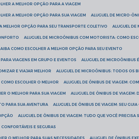
COLHER A MELHOR OPÇÃO PARA A VIAGEM
COLHER A MELHOR OPÇÃO PARA SUA VIAGEM
ALUGUEL DE MICRO-ÔN
R A MELHOR OPÇÃO PARA SEU TRANSPORTE COLETIVO
ALUGUEL D
 CONFORTO
ALUGUEL DE MICROÔNIBUS COM MOTORISTA: COMO ES
 SAIBA COMO ESCOLHER A MELHOR OPÇÃO PARA SEU EVENTO
L PARA VIAGENS EM GRUPO E EVENTOS
ALUGUEL DE MICROÔNIBUS 
OMIZAR E VIAJAR MELHOR
ALUGUEL DE MICROÔNIBUS: TODOS OS B
S: COMO ESCOLHER O MELHOR
ALUGUEL DE ÔNIBUS DE VIAGEM: C
HER O MELHOR PARA SUA VIAGEM
ALUGUEL DE ÔNIBUS DE VIAGEM:
ETO PARA SUA AVENTURA
ALUGUEL DE ÔNIBUS DE VIAGEM: SEU GUI
 OPÇÃO
ALUGUEL DE ÔNIBUS DE VIAGEM: TUDO QUE VOCÊ PRECISA 
S CONFORTÁVEIS E SEGURAS
LHER O MELHOR PARA SUAS NECESSIDADES
ALUGUEL DE ÔNIBUS E