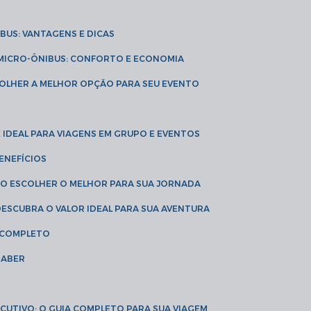
IBUS: VANTAGENS E DICAS
E MICRO-ÔNIBUS: CONFORTO E ECONOMIA
COLHER A MELHOR OPÇÃO PARA SEU EVENTO
É IDEAL PARA VIAGENS EM GRUPO E EVENTOS
ENEFÍCIOS
OMO ESCOLHER O MELHOR PARA SUA JORNADA
 DESCUBRA O VALOR IDEAL PARA SUA AVENTURA
A COMPLETO
SABER
XECUTIVO: O GUIA COMPLETO PARA SUA VIAGEM