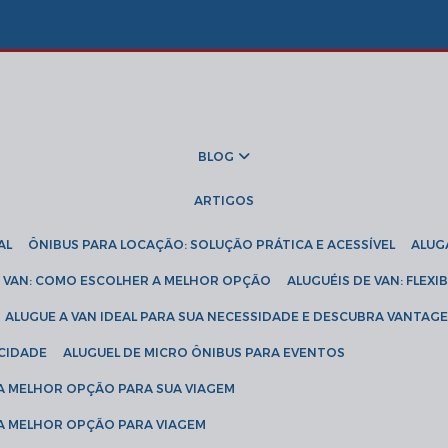
BLOG
ARTIGOS
AL
ÔNIBUS PARA LOCAÇÃO: SOLUÇÃO PRÁTICA E ACESSÍVEL
ALU
DE VAN: COMO ESCOLHER A MELHOR OPÇÃO
ALUGUÉIS DE VAN: FLEX
ALUGUE A VAN IDEAL PARA SUA NECESSIDADE E DESCUBRA VANTAGE
ICIDADE
ALUGUEL DE MICRO ÔNIBUS PARA EVENTOS
 A MELHOR OPÇÃO PARA SUA VIAGEM
 A MELHOR OPÇÃO PARA VIAGEM