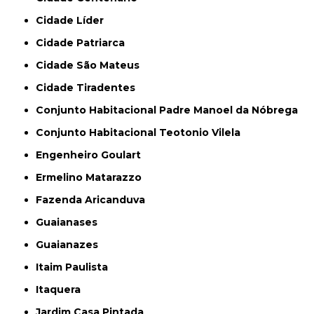
Cidade Líder
Cidade Patriarca
Cidade São Mateus
Cidade Tiradentes
Conjunto Habitacional Padre Manoel da Nóbrega
Conjunto Habitacional Teotonio Vilela
Engenheiro Goulart
Ermelino Matarazzo
Fazenda Aricanduva
Guaianases
Guaianazes
Itaim Paulista
Itaquera
Jardim Casa Pintada