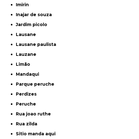
imirin
inajar de souza
jardim picolo
lausane
lausane paulista
lauzane
limão
mandaqui
parque peruche
perdizes
peruche
rua joao ruthe
rua zilda
sitio manda aqui