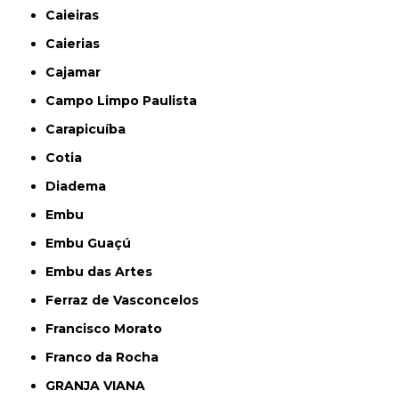
Caieiras
Caierias
Cajamar
Campo Limpo Paulista
Carapicuíba
Cotia
Diadema
Embu
Embu Guaçú
Embu das Artes
Ferraz de Vasconcelos
Francisco Morato
Franco da Rocha
GRANJA VIANA