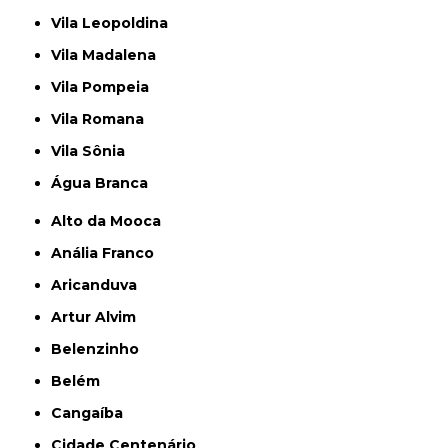
Vila Leopoldina
Vila Madalena
Vila Pompeia
Vila Romana
Vila Sônia
Água Branca
Alto da Mooca
Anália Franco
Aricanduva
Artur Alvim
Belenzinho
Belém
Cangaíba
Cidade Centenário