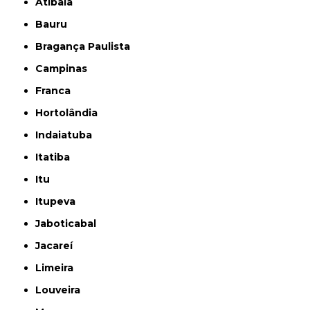
Atibaia
Bauru
Bragança Paulista
Campinas
Franca
Hortolândia
Indaiatuba
Itatiba
Itu
Itupeva
Jaboticabal
Jacareí
Limeira
Louveira