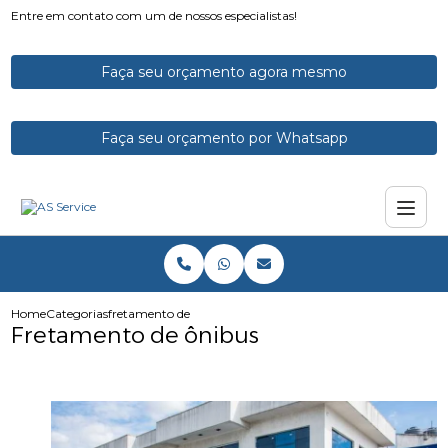
Entre em contato com um de nossos especialistas!
Faça seu orçamento agora mesmo
Faça seu orçamento por Whatsapp
Home
Categorias
fretamento de onibus
Fretamento de ônibus