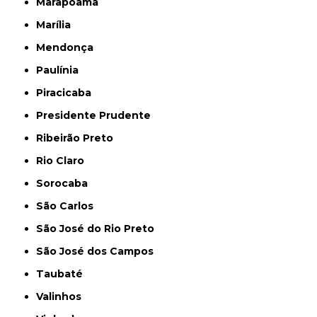
Marapoama
Marília
Mendonça
Paulínia
Piracicaba
Presidente Prudente
Ribeirão Preto
Rio Claro
Sorocaba
São Carlos
São José do Rio Preto
São José dos Campos
Taubaté
Valinhos