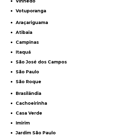
Vinhedo
Votuporanga
Araçariguama
Atibaia
Campinas
Itaquá
São José dos Campos
São Paulo
São Roque
Brasilândia
Cachoeirinha
Casa Verde
Imirim
Jardim São Paulo