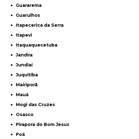
Guararema
Guarulhos
Itapecerica da Serra
Itapevi
Itaquaquecetuba
Jandira
Jundiaí
Juquitiba
Mairiporã
Mauá
Mogi das Cruzes
Osasco
Pirapora do Bom Jesus
Poá