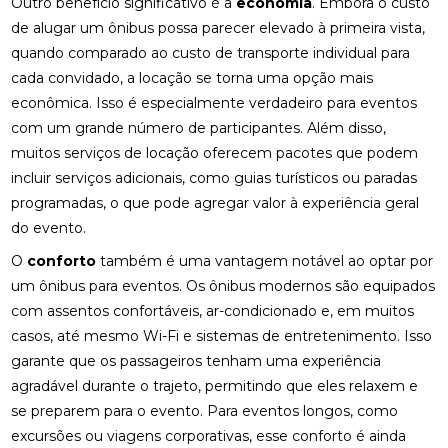
Outro benefício significativo é a
economia
. Embora o custo
de alugar um ônibus possa parecer elevado à primeira vista,
quando comparado ao custo de transporte individual para
cada convidado, a locação se torna uma opção mais
econômica. Isso é especialmente verdadeiro para eventos
com um grande número de participantes. Além disso,
muitos serviços de locação oferecem pacotes que podem
incluir serviços adicionais, como guias turísticos ou paradas
programadas, o que pode agregar valor à experiência geral
do evento.
O
conforto
também é uma vantagem notável ao optar por
um ônibus para eventos. Os ônibus modernos são equipados
com assentos confortáveis, ar-condicionado e, em muitos
casos, até mesmo Wi-Fi e sistemas de entretenimento. Isso
garante que os passageiros tenham uma experiência
agradável durante o trajeto, permitindo que eles relaxem e
se preparem para o evento. Para eventos longos, como
excursões ou viagens corporativas, esse conforto é ainda