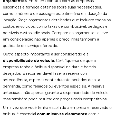
orçamentos
. Entre em contato com as empresas
escolhidas e forneça detalhes sobre suas necessidades,
como o número de passageiros, o itinerário e a duração da
locação. Peça orçamentos detalhados que incluam todos os
custos envolvidos, como taxas de combustível, pedágios e
possíveis custos adicionais. Compare os orçamentos e leve
em consideração não apenas o preço, mas também a
qualidade do serviço oferecido.
Outro aspecto importante a ser considerado é a
disponibilidade do veículo
. Certifique-se de que a
empresa tenha o ônibus disponível na data e horário
desejados. É recomendável fazer a reserva com
antecedência, especialmente durante períodos de alta
demanda, como feriados ou eventos especiais. A reserva
antecipada não apenas garante a disponibilidade do veículo,
mas também pode resultar em preços mais competitivos.
Uma vez que você tenha escolhido a empresa e reservado o
ônibus, é essencial
comunicar-se claramente
com a