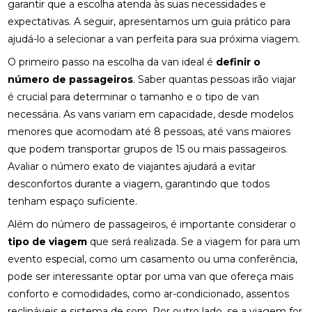
garantir que a escolha atenda às suas necessidades e
expectativas. A seguir, apresentamos um guia prático para
ajudá-lo a selecionar a van perfeita para sua próxima viagem.
O primeiro passo na escolha da van ideal é
definir o
número de passageiros
. Saber quantas pessoas irão viajar
é crucial para determinar o tamanho e o tipo de van
necessária. As vans variam em capacidade, desde modelos
menores que acomodam até 8 pessoas, até vans maiores
que podem transportar grupos de 15 ou mais passageiros.
Avaliar o número exato de viajantes ajudará a evitar
desconfortos durante a viagem, garantindo que todos
tenham espaço suficiente.
Além do número de passageiros, é importante considerar o
tipo de viagem
que será realizada. Se a viagem for para um
evento especial, como um casamento ou uma conferência,
pode ser interessante optar por uma van que ofereça mais
conforto e comodidades, como ar-condicionado, assentos
reclináveis e sistema de som. Por outro lado, se a viagem for