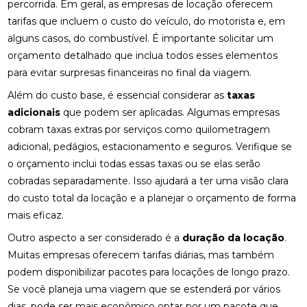
percorrida. Em geral, as empresas de locação oferecem
tarifas que incluem o custo do veículo, do motorista e, em
alguns casos, do combustível. É importante solicitar um
orçamento detalhado que inclua todos esses elementos
para evitar surpresas financeiras no final da viagem.
Além do custo base, é essencial considerar as
taxas
adicionais
que podem ser aplicadas. Algumas empresas
cobram taxas extras por serviços como quilometragem
adicional, pedágios, estacionamento e seguros. Verifique se
o orçamento inclui todas essas taxas ou se elas serão
cobradas separadamente. Isso ajudará a ter uma visão clara
do custo total da locação e a planejar o orçamento de forma
mais eficaz.
Outro aspecto a ser considerado é a
duração da locação
.
Muitas empresas oferecem tarifas diárias, mas também
podem disponibilizar pacotes para locações de longo prazo.
Se você planeja uma viagem que se estenderá por vários
dias, pode ser mais econômico optar por um pacote que