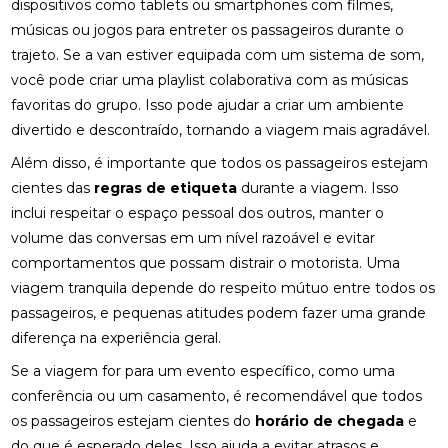
dispositivos como tablets ou smartphones com filmes,
músicas ou jogos para entreter os passageiros durante o
trajeto. Se a van estiver equipada com um sistema de som,
você pode criar uma playlist colaborativa com as músicas
favoritas do grupo. Isso pode ajudar a criar um ambiente
divertido e descontraído, tornando a viagem mais agradável.
Além disso, é importante que todos os passageiros estejam
cientes das
regras de etiqueta
durante a viagem. Isso
inclui respeitar o espaço pessoal dos outros, manter o
volume das conversas em um nível razoável e evitar
comportamentos que possam distrair o motorista. Uma
viagem tranquila depende do respeito mútuo entre todos os
passageiros, e pequenas atitudes podem fazer uma grande
diferença na experiência geral.
Se a viagem for para um evento específico, como uma
conferência ou um casamento, é recomendável que todos
os passageiros estejam cientes do
horário de chegada
e
do que é esperado deles. Isso ajuda a evitar atrasos e