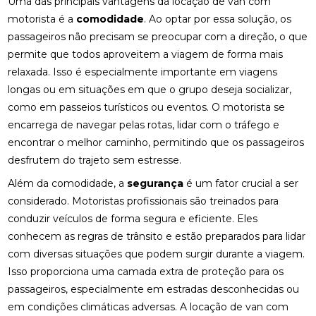
Uma das principais vantagens da locação de van com
motorista é a
comodidade
. Ao optar por essa solução, os
passageiros não precisam se preocupar com a direção, o que
permite que todos aproveitem a viagem de forma mais
relaxada. Isso é especialmente importante em viagens
longas ou em situações em que o grupo deseja socializar,
como em passeios turísticos ou eventos. O motorista se
encarrega de navegar pelas rotas, lidar com o tráfego e
encontrar o melhor caminho, permitindo que os passageiros
desfrutem do trajeto sem estresse.
Além da comodidade, a
segurança
é um fator crucial a ser
considerado. Motoristas profissionais são treinados para
conduzir veículos de forma segura e eficiente. Eles
conhecem as regras de trânsito e estão preparados para lidar
com diversas situações que podem surgir durante a viagem.
Isso proporciona uma camada extra de proteção para os
passageiros, especialmente em estradas desconhecidas ou
em condições climáticas adversas. A locação de van com