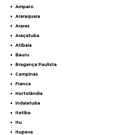
Amparo
Araraquara
Araras
Araçatuba
Atibaia
Bauru
Bragança Paulista
Campinas
Franca
Hortolândia
Indaiatuba
Itatiba
Itu
Itupeva