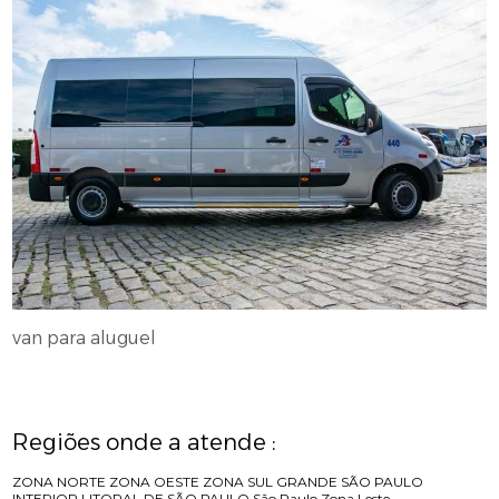
van para aluguel
Regiões onde a atende :
ZONA NORTE
ZONA OESTE
ZONA SUL
GRANDE SÃO PAULO
INTERIOR
LITORAL DE SÃO PAULO
São Paulo
Zona Leste