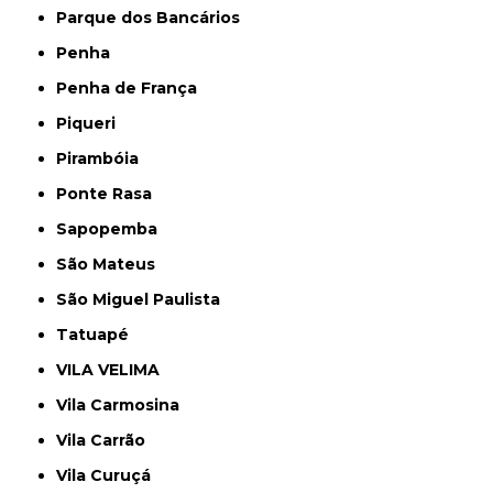
Parque dos Bancários
Penha
Penha de França
Piqueri
Pirambóia
Ponte Rasa
Sapopemba
São Mateus
São Miguel Paulista
Tatuapé
VILA VELIMA
Vila Carmosina
Vila Carrão
Vila Curuçá