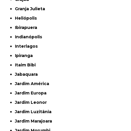
Granja Julieta
Heliópolis
Ibirapuera
Indianópolis
Interlagos
Ipiranga
Itaim Bibi
Jabaquara
Jardim América
Jardim Europa
Jardim Leonor
Jardim Luzitânia
Jardim Marajoara
Jardim Morumbi