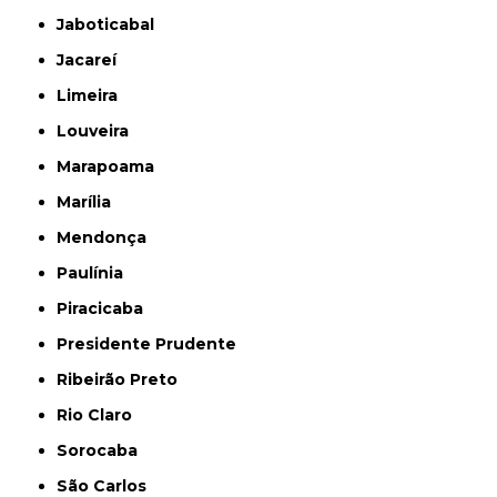
Jaboticabal
Jacareí
Limeira
Louveira
Marapoama
Marília
Mendonça
Paulínia
Piracicaba
Presidente Prudente
Ribeirão Preto
Rio Claro
Sorocaba
São Carlos