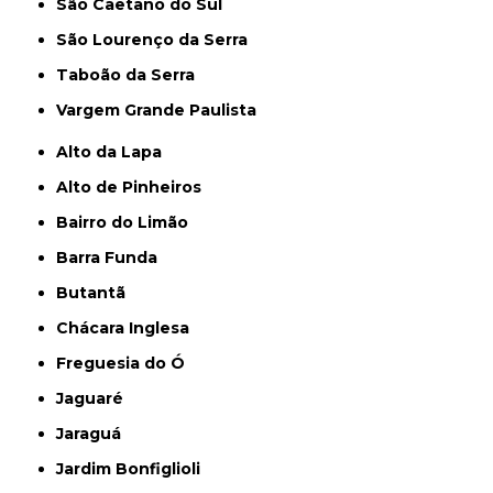
São Caetano do Sul
São Lourenço da Serra
Taboão da Serra
Vargem Grande Paulista
Alto da Lapa
Alto de Pinheiros
Bairro do Limão
Barra Funda
Butantã
Chácara Inglesa
Freguesia do Ó
Jaguaré
Jaraguá
Jardim Bonfiglioli