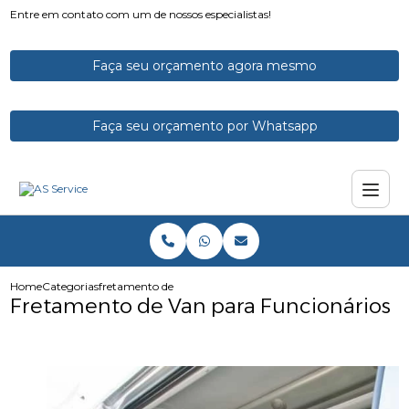
Entre em contato com um de nossos especialistas!
Faça seu orçamento agora mesmo
Faça seu orçamento por Whatsapp
Home
Categorias
fretamento de van para funcionarios
Fretamento de Van para Funcionários