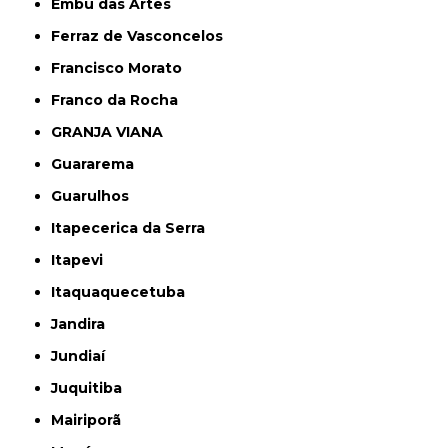
Embu das Artes
Ferraz de Vasconcelos
Francisco Morato
Franco da Rocha
GRANJA VIANA
Guararema
Guarulhos
Itapecerica da Serra
Itapevi
Itaquaquecetuba
Jandira
Jundiaí
Juquitiba
Mairiporã