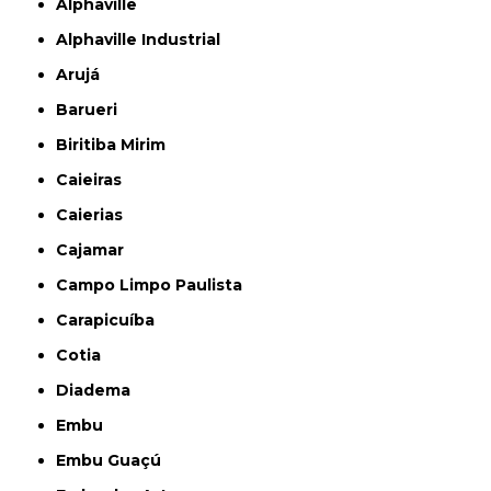
Alphaville
Alphaville Industrial
Arujá
Barueri
Biritiba Mirim
Caieiras
Caierias
Cajamar
Campo Limpo Paulista
Carapicuíba
Cotia
Diadema
Embu
Embu Guaçú