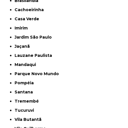
Brasilândia
Cachoeirinha
Casa Verde
Imirim
Jardim São Paulo
Jaçanã
Lauzane Paulista
Mandaqui
Parque Novo Mundo
Pompéia
Santana
Tremembé
Tucuruvi
Vila Butantã