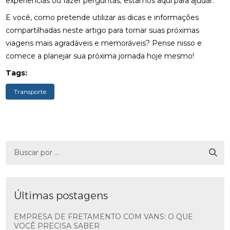
experiências ou fazer perguntas; estamos aqui para ajudar.
E você, como pretende utilizar as dicas e informações
compartilhadas neste artigo para tornar suas próximas
viagens mais agradáveis e memoráveis? Pense nisso e
comece a planejar sua próxima jornada hoje mesmo!
Tags:
Transporte
Últimas postagens
EMPRESA DE FRETAMENTO COM VANS: O QUE
VOCÊ PRECISA SABER