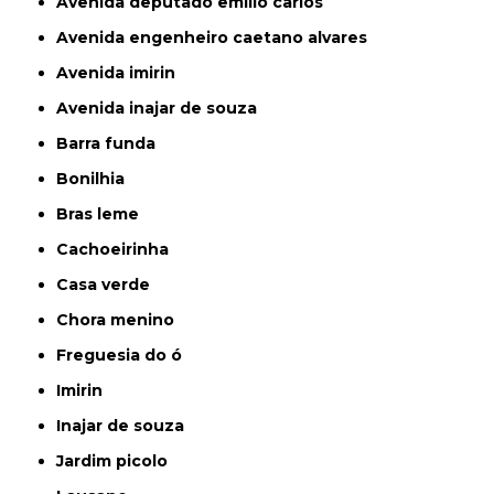
avenida deputado emilio carlos
avenida engenheiro caetano alvares
avenida imirin
avenida inajar de souza
barra funda
bonilhia
bras leme
cachoeirinha
casa verde
chora menino
freguesia do ó
imirin
inajar de souza
jardim picolo