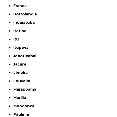
Franca
Hortolândia
Indaiatuba
Itatiba
Itu
Itupeva
Jaboticabal
Jacareí
Limeira
Louveira
Marapoama
Marília
Mendonça
Paulínia