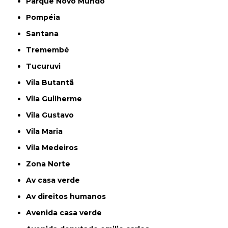
Parque Novo Mundo
Pompéia
Santana
Tremembé
Tucuruvi
Vila Butantã
Vila Guilherme
Vila Gustavo
Vila Maria
Vila Medeiros
Zona Norte
av casa verde
av direitos humanos
avenida casa verde