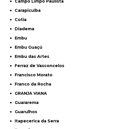
Campo Limpo Paulista
Carapicuíba
Cotia
Diadema
Embu
Embu Guaçú
Embu das Artes
Ferraz de Vasconcelos
Francisco Morato
Franco da Rocha
GRANJA VIANA
Guararema
Guarulhos
Itapecerica da Serra