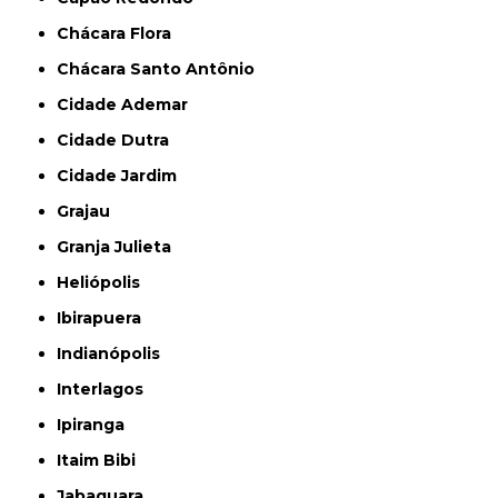
Chácara Flora
Chácara Santo Antônio
Cidade Ademar
Cidade Dutra
Cidade Jardim
Grajau
Granja Julieta
Heliópolis
Ibirapuera
Indianópolis
Interlagos
Ipiranga
Itaim Bibi
Jabaquara