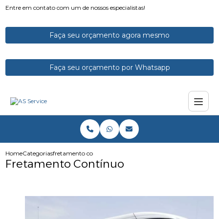
Entre em contato com um de nossos especialistas!
Faça seu orçamento agora mesmo
Faça seu orçamento por Whatsapp
Home
Categorias
fretamento continuo
Fretamento Contínuo