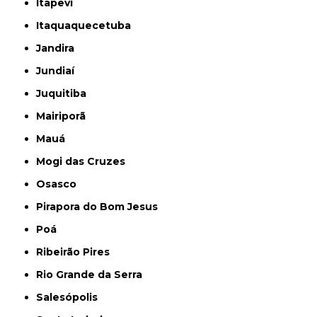
Itapevi
Itaquaquecetuba
Jandira
Jundiaí
Juquitiba
Mairiporã
Mauá
Mogi das Cruzes
Osasco
Pirapora do Bom Jesus
Poá
Ribeirão Pires
Rio Grande da Serra
Salesópolis