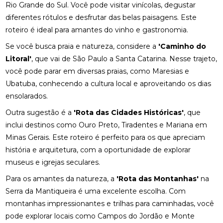
Rio Grande do Sul. Você pode visitar vinícolas, degustar
diferentes rótulos e desfrutar das belas paisagens. Este
roteiro é ideal para amantes do vinho e gastronomia.
Se você busca praia e natureza, considere a
'Caminho do
Litoral'
, que vai de São Paulo a Santa Catarina. Nesse trajeto,
você pode parar em diversas praias, como Maresias e
Ubatuba, conhecendo a cultura local e aproveitando os dias
ensolarados.
Outra sugestão é a
'Rota das Cidades Históricas'
, que
inclui destinos como Ouro Preto, Tiradentes e Mariana em
Minas Gerais. Este roteiro é perfeito para os que apreciam
história e arquitetura, com a oportunidade de explorar
museus e igrejas seculares.
Para os amantes da natureza, a
'Rota das Montanhas'
na
Serra da Mantiqueira é uma excelente escolha. Com
montanhas impressionantes e trilhas para caminhadas, você
pode explorar locais como Campos do Jordão e Monte