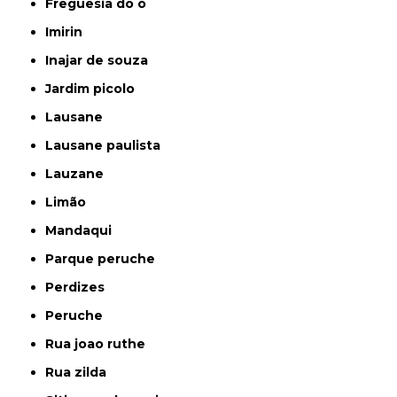
freguesia do ó
imirin
inajar de souza
jardim picolo
lausane
lausane paulista
lauzane
limão
mandaqui
parque peruche
perdizes
peruche
rua joao ruthe
rua zilda