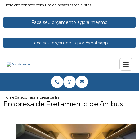
Entre em contato com um de nossos especialistas!
Faça seu orçamento agora mesmo
Faça seu orçamento por Whatsapp
Home
Categorias
empresa de fretamento de onibus
Empresa de Fretamento de ônibus