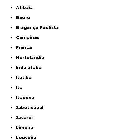
Atibaia
Bauru
Bragança Paulista
Campinas
Franca
Hortolândia
Indaiatuba
Itatiba
Itu
Itupeva
Jaboticabal
Jacareí
Limeira
Louveira