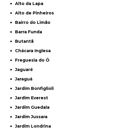
Alto da Lapa
Alto de Pinheiros
Bairro do Limão
Barra Funda
Butantã
Chácara Inglesa
Freguesia do Ó
Jaguaré
Jaraguá
Jardim Bonfiglioli
Jardim Everest
Jardim Guedala
Jardim Jussara
Jardim Londrina