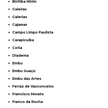
Biritiba Mirim
Caieiras
Caierias
Cajamar
Campo Limpo Paulista
Carapicuíba
Cotia
Diadema
Embu
Embu Guaçú
Embu das Artes
Ferraz de Vasconcelos
Francisco Morato
Franco da Rocha