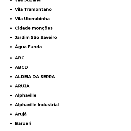
Vila Suzana
Vila Tramontano
Vila Uberabinha
cidade monções
jardim São Saveiro
Água Funda
ABC
ABCD
ALDEIA DA SERRA
ARUJÁ
Alphaville
Alphaville Industrial
Arujá
Barueri