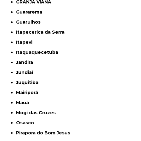
GRANJA VIANA
Guararema
Guarulhos
Itapecerica da Serra
Itapevi
Itaquaquecetuba
Jandira
Jundiaí
Juquitiba
Mairiporã
Mauá
Mogi das Cruzes
Osasco
Pirapora do Bom Jesus