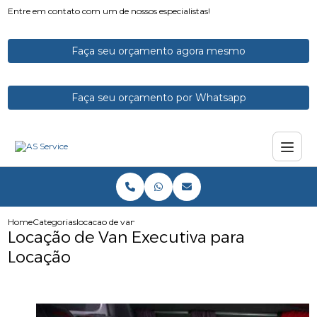
Entre em contato com um de nossos especialistas!
Faça seu orçamento agora mesmo
Faça seu orçamento por Whatsapp
Home
Categorias
locacao de van executiva para locacao
Locação de Van Executiva para
Locação