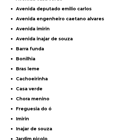
avenida deputado emilio carlos
avenida engenheiro caetano alvares
avenida imirin
avenida inajar de souza
barra funda
bonilhia
bras leme
cachoeirinha
casa verde
chora menino
freguesia do ó
imirin
inajar de souza
jardim picolo