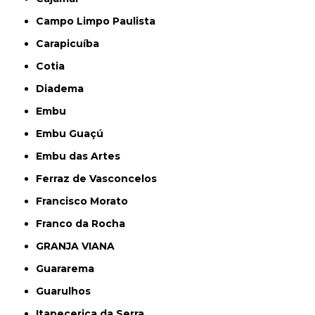
Campo Limpo Paulista
Carapicuíba
Cotia
Diadema
Embu
Embu Guaçú
Embu das Artes
Ferraz de Vasconcelos
Francisco Morato
Franco da Rocha
GRANJA VIANA
Guararema
Guarulhos
Itapecerica da Serra