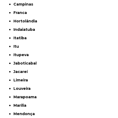
Campinas
Franca
Hortolândia
Indaiatuba
Itatiba
Itu
Itupeva
Jaboticabal
Jacareí
Limeira
Louveira
Marapoama
Marília
Mendonça