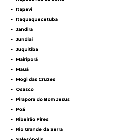
Itapevi
Itaquaquecetuba
Jandira
Jundiaí
Juquitiba
Mairiporã
Mauá
Mogi das Cruzes
Osasco
Pirapora do Bom Jesus
Poá
Ribeirão Pires
Rio Grande da Serra
Salesópolis