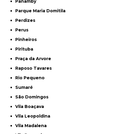
Panamby
Parque Maria Domitila
Perdizes
Perus
Pinheiros
Pirituba
Praça da Arvore
Raposo Tavares
Rio Pequeno
Sumaré
São Domingos
Vila Boaçava
Vila Leopoldina
Vila Madalena