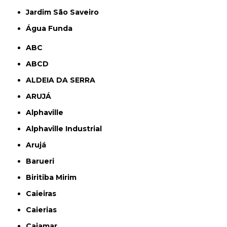
jardim São Saveiro
Água Funda
ABC
ABCD
ALDEIA DA SERRA
ARUJÁ
Alphaville
Alphaville Industrial
Arujá
Barueri
Biritiba Mirim
Caieiras
Caierias
Cajamar