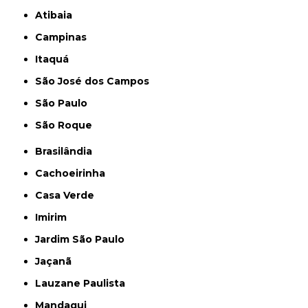
Atibaia
Campinas
Itaquá
São José dos Campos
São Paulo
São Roque
Brasilândia
Cachoeirinha
Casa Verde
Imirim
Jardim São Paulo
Jaçanã
Lauzane Paulista
Mandaqui