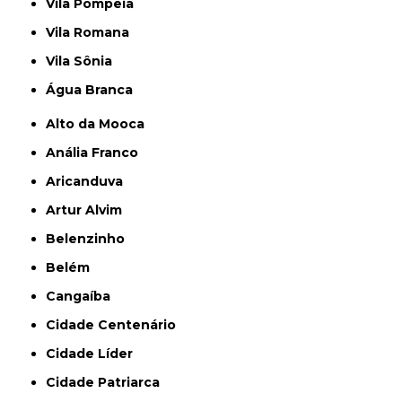
Vila Pompeia
Vila Romana
Vila Sônia
Água Branca
Alto da Mooca
Anália Franco
Aricanduva
Artur Alvim
Belenzinho
Belém
Cangaíba
Cidade Centenário
Cidade Líder
Cidade Patriarca