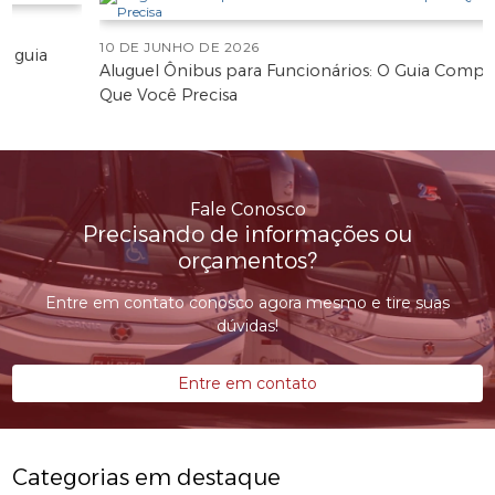
10 DE JUNHO DE 2026
Aluguel Ônibus para Funcionários: O Guia Completo
Que Você Precisa
Fale Conosco
Precisando de informações ou
orçamentos?
Entre em contato conosco agora mesmo e tire suas
dúvidas!
Entre em contato
Categorias em destaque