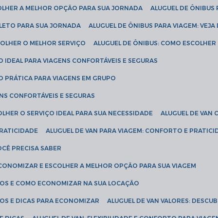
COLHER A MELHOR OPÇÃO PARA SUA JORNADA
ALUGUEL DE ÔNIBUS
PLETO PARA SUA JORNADA
ALUGUEL DE ÔNIBUS PARA VIAGEM: VEJA
SCOLHER O MELHOR SERVIÇO
ALUGUEL DE ÔNIBUS: COMO ESCOLHER
O IDEAL PARA VIAGENS CONFORTÁVEIS E SEGURAS
ÃO PRÁTICA PARA VIAGENS EM GRUPO
ENS CONFORTÁVEIS E SEGURAS
OLHER O SERVIÇO IDEAL PARA SUA NECESSIDADE
ALUGUEL DE VAN
PRATICIDADE
ALUGUEL DE VAN PARA VIAGEM: CONFORTO E PRATIC
VOCÊ PRECISA SABER
ECONOMIZAR E ESCOLHER A MELHOR OPÇÃO PARA SUA VIAGEM
EÇOS E COMO ECONOMIZAR NA SUA LOCAÇÃO
ÇOS E DICAS PARA ECONOMIZAR
ALUGUEL DE VAN VALORES: DESCU