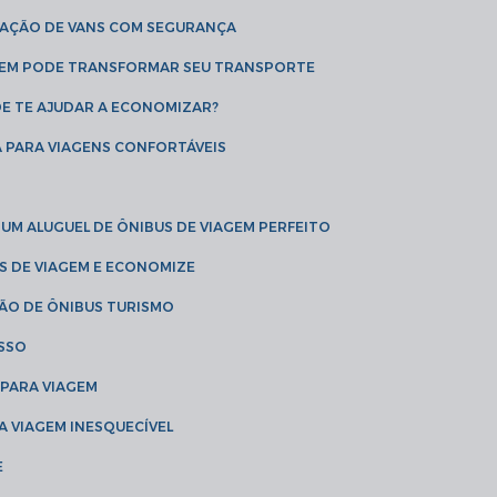
CAÇÃO DE VANS COM SEGURANÇA
AGEM PODE TRANSFORMAR SEU TRANSPORTE
DE TE AJUDAR A ECONOMIZAR?
A PARA VIAGENS CONFORTÁVEIS
 UM ALUGUEL DE ÔNIBUS DE VIAGEM PERFEITO
US DE VIAGEM E ECONOMIZE
ÇÃO DE ÔNIBUS TURISMO
ESSO
 PARA VIAGEM
A VIAGEM INESQUECÍVEL
E