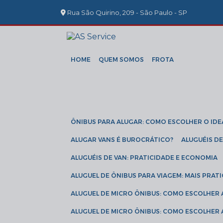
Rua São Quirino, 209 - São Paulo - SP
HOME
QUEM SOMOS
FROTA
ÔNIBUS PARA ALUGAR: COMO ESCOLHER O IDE
ALUGAR VANS É BUROCRÁTICO?
ALUGUÉIS 
ALUGUÉIS DE VAN: PRATICIDADE E ECONOMIA
ALUGUEL DE ÔNIBUS PARA VIAGEM: MAIS PRAT
ALUGUEL DE MICRO ÔNIBUS: COMO ESCOLHER
ALUGUEL DE MICRO ÔNIBUS: COMO ESCOLHER