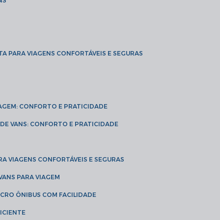
NS
TA PARA VIAGENS CONFORTÁVEIS E SEGURAS
VIAGEM: CONFORTO E PRATICIDADE
L DE VANS: CONFORTO E PRATICIDADE
RA VIAGENS CONFORTÁVEIS E SEGURAS
 VANS PARA VIAGEM
ICRO ÔNIBUS COM FACILIDADE
ICIENTE