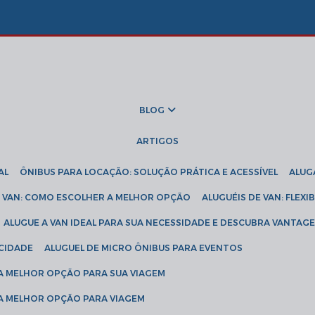
BLOG
ARTIGOS
AL
ÔNIBUS PARA LOCAÇÃO: SOLUÇÃO PRÁTICA E ACESSÍVEL
ALU
DE VAN: COMO ESCOLHER A MELHOR OPÇÃO
ALUGUÉIS DE VAN: FLEX
ALUGUE A VAN IDEAL PARA SUA NECESSIDADE E DESCUBRA VANTAGE
ICIDADE
ALUGUEL DE MICRO ÔNIBUS PARA EVENTOS
 A MELHOR OPÇÃO PARA SUA VIAGEM
 A MELHOR OPÇÃO PARA VIAGEM