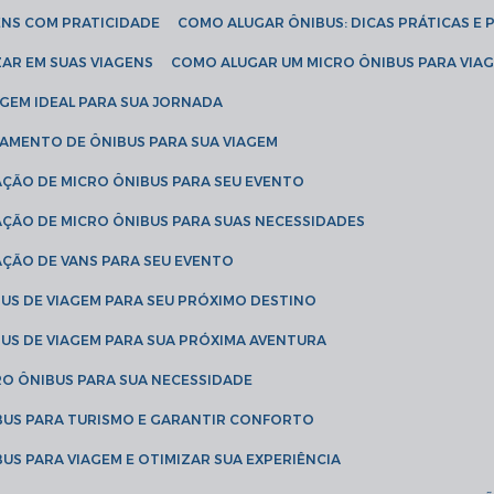
ENS COM PRATICIDADE
COMO ALUGAR ÔNIBUS: DICAS PRÁTICAS E 
AR EM SUAS VIAGENS
COMO ALUGAR UM MICRO ÔNIBUS PARA VI
AGEM IDEAL PARA SUA JORNADA
TAMENTO DE ÔNIBUS PARA SUA VIAGEM
AÇÃO DE MICRO ÔNIBUS PARA SEU EVENTO
AÇÃO DE MICRO ÔNIBUS PARA SUAS NECESSIDADES
AÇÃO DE VANS PARA SEU EVENTO
US DE VIAGEM PARA SEU PRÓXIMO DESTINO
US DE VIAGEM PARA SUA PRÓXIMA AVENTURA
RO ÔNIBUS PARA SUA NECESSIDADE
BUS PARA TURISMO E GARANTIR CONFORTO
US PARA VIAGEM E OTIMIZAR SUA EXPERIÊNCIA