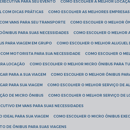
EXECUTIVA PARA SEU EVENTO
COMO ESCOLHER A MELHOR LOCAÇÃ
L COM DICAS PRÁTICAS
COMO ESCOLHER AS MELHORES EMPRESAS
 COM VANS PARA SEU TRANSPORTE
COMO ESCOLHER O MELHOR Ô
ROÔNIBUS PARA SUAS NECESSIDADES
COMO ESCOLHER O MELHOR A
US PARA VIAGEM EM GRUPO
COMO ESCOLHER O MELHOR ALUGUEL 
S COM MOTORISTA PARA SUA NECESSIDADE
COMO ESCOLHER O ME
ARA LOCAÇÃO
COMO ESCOLHER O MELHOR MICRO ÔNIBUS PARA T
GAR PARA A SUA VIAGEM
COMO ESCOLHER O MELHOR ÔNIBUS PAR
GAR PARA SUA VIAGEM
COMO ESCOLHER O MELHOR SERVIÇO DE A
AÇÃO DE MICRO ÔNIBUS
COMO ESCOLHER O MELHOR SERVIÇO DE 
CUTIVO EM VANS PARA SUAS NECESSIDADES
O IDEAL PARA SUA VIAGEM
COMO ESCOLHER O MICRO ÔNIBUS EXEC
TO DE ÔNIBUS PARA SUAS VIAGENS