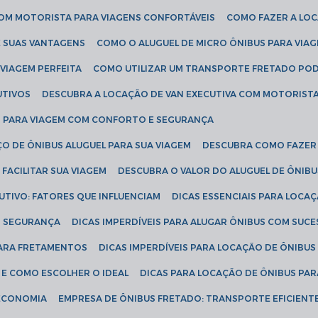
COM MOTORISTA PARA VIAGENS CONFORTÁVEIS
COMO FAZER A LO
E SUAS VANTAGENS
COMO O ALUGUEL DE MICRO ÔNIBUS PARA VI
 VIAGEM PERFEITA
COMO UTILIZAR UM TRANSPORTE FRETADO PO
UTIVOS
DESCUBRA A LOCAÇÃO DE VAN EXECUTIVA COM MOTORIST
AN PARA VIAGEM COM CONFORTO E SEGURANÇA
O DE ÔNIBUS ALUGUEL PARA SUA VIAGEM
DESCUBRA COMO FAZER
FACILITAR SUA VIAGEM
DESCUBRA O VALOR DO ALUGUEL DE ÔNIB
UTIVO: FATORES QUE INFLUENCIAM
DICAS ESSENCIAIS PARA LOCA
OM SEGURANÇA
DICAS IMPERDÍVEIS PARA ALUGAR ÔNIBUS COM SUC
 PARA FRETAMENTOS
DICAS IMPERDÍVEIS PARA LOCAÇÃO DE ÔNIBUS
 E COMO ESCOLHER O IDEAL
DICAS PARA LOCAÇÃO DE ÔNIBUS PAR
 ECONOMIA
EMPRESA DE ÔNIBUS FRETADO: TRANSPORTE EFICIENT