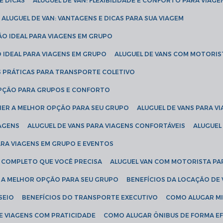
E DICAS
ALUGUEL DE VAN: FLEXIBILIDADE E CONFORTO PARA VIAGE
ALUGUEL DE VAN: VANTAGENS E DICAS PARA SUA VIAGEM
ÃO IDEAL PARA VIAGENS EM GRUPO
O IDEAL PARA VIAGENS EM GRUPO
ALUGUEL DE VANS COM MOTORIS
S PRÁTICAS PARA TRANSPORTE COLETIVO
 OPÇÃO PARA GRUPOS E CONFORTO
LHER A MELHOR OPÇÃO PARA SEU GRUPO
ALUGUEL DE VANS PARA 
TAGENS
ALUGUEL DE VANS PARA VIAGENS CONFORTÁVEIS
ALUGUE
PARA VIAGENS EM GRUPO E EVENTOS
IA COMPLETO QUE VOCÊ PRECISA
ALUGUEL VAN COM MOTORISTA PA
R A MELHOR OPÇÃO PARA SEU GRUPO
BENEFÍCIOS DA LOCAÇÃO DE
SEIO
BENEFÍCIOS DO TRANSPORTE EXECUTIVO
COMO ALUGAR M
E VIAGENS COM PRATICIDADE
COMO ALUGAR ÔNIBUS DE FORMA EF