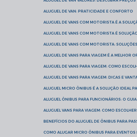
ALUGUEL DE VAN VALORES: DESCUBRA PREÇOS 
ALUGUEL DE VAN: PRATICIDADE E CONFORTO
ALUGUEL DE VANS COM MOTORISTA É A SOLUÇ
ALUGUEL DE VANS COM MOTORISTA É SOLUÇÃ
ALUGUEL DE VANS COM MOTORISTA: SOLUÇÕE
ALUGUEL DE VANS PARA VIAGEM É A MELHOR
ALUGUEL DE VANS PARA VIAGEM: COMO ESCO
ALUGUEL DE VANS PARA VIAGEM: DICAS E VAN
ALUGUEL MICRO ÔNIBUS É A SOLUÇÃO IDEAL 
ALUGUEL ÔNIBUS PARA FUNCIONÁRIOS: O GU
ALUGUEL VANS PARA VIAGEM: COMO ESCOLHE
BENEFÍCIOS DO ALUGUEL DE ÔNIBUS PARA PAS
COMO ALUGAR MICRO ÔNIBUS PARA EVENTOS 