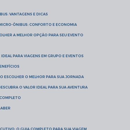
IBUS: VANTAGENS E DICAS
E MICRO-ÔNIBUS: CONFORTO E ECONOMIA
COLHER A MELHOR OPÇÃO PARA SEU EVENTO
É IDEAL PARA VIAGENS EM GRUPO E EVENTOS
ENEFÍCIOS
OMO ESCOLHER O MELHOR PARA SUA JORNADA
 DESCUBRA O VALOR IDEAL PARA SUA AVENTURA
A COMPLETO
SABER
XECUTIVO: O GUIA COMPLETO PARA SUA VIAGEM