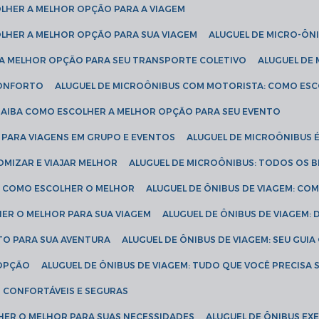
COLHER A MELHOR OPÇÃO PARA A VIAGEM
COLHER A MELHOR OPÇÃO PARA SUA VIAGEM
ALUGUEL DE MICRO-ÔN
R A MELHOR OPÇÃO PARA SEU TRANSPORTE COLETIVO
ALUGUEL D
 CONFORTO
ALUGUEL DE MICROÔNIBUS COM MOTORISTA: COMO ES
 SAIBA COMO ESCOLHER A MELHOR OPÇÃO PARA SEU EVENTO
L PARA VIAGENS EM GRUPO E EVENTOS
ALUGUEL DE MICROÔNIBUS 
OMIZAR E VIAJAR MELHOR
ALUGUEL DE MICROÔNIBUS: TODOS OS B
S: COMO ESCOLHER O MELHOR
ALUGUEL DE ÔNIBUS DE VIAGEM: C
HER O MELHOR PARA SUA VIAGEM
ALUGUEL DE ÔNIBUS DE VIAGEM:
ETO PARA SUA AVENTURA
ALUGUEL DE ÔNIBUS DE VIAGEM: SEU GUI
 OPÇÃO
ALUGUEL DE ÔNIBUS DE VIAGEM: TUDO QUE VOCÊ PRECISA 
S CONFORTÁVEIS E SEGURAS
LHER O MELHOR PARA SUAS NECESSIDADES
ALUGUEL DE ÔNIBUS E