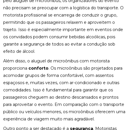
pelo aluguel de microônibus, os organizadores do evento
não precisam se preocupar com a logística do transporte. O
motorista profissional se encarrega de conduzir o grupo,
permitindo que os passageiros relaxem e aproveitem o
trajeto. Isso é especialmente importante em eventos onde
os convidados podem consumir bebidas alcoólicas, pois
garante a segurança de todos ao evitar a condução sob
efeito de álcool.
Além disso, o aluguel de microônibus com motorista
proporciona
conforto
. Os microônibus são projetados para
acomodar grupos de forma confortável, com assentos
espaçosos e, muitas vezes, com ar-condicionado e outras
comodidades. Isso é fundamental para garantir que os
passageiros cheguem ao destino descansados e prontos
para aproveitar o evento. Em comparação com o transporte
público ou veículos menores, os microônibus oferecem uma
experiência de viagem muito mais agradável.
Outro ponto a ser destacado é a
segurança
. Motoristas