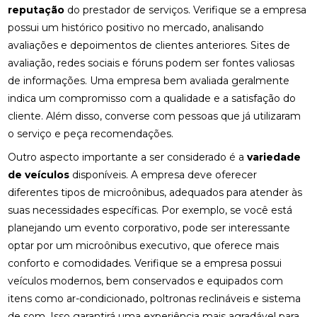
reputação
do prestador de serviços. Verifique se a empresa
possui um histórico positivo no mercado, analisando
avaliações e depoimentos de clientes anteriores. Sites de
avaliação, redes sociais e fóruns podem ser fontes valiosas
de informações. Uma empresa bem avaliada geralmente
indica um compromisso com a qualidade e a satisfação do
cliente. Além disso, converse com pessoas que já utilizaram
o serviço e peça recomendações.
Outro aspecto importante a ser considerado é a
variedade
de veículos
disponíveis. A empresa deve oferecer
diferentes tipos de microônibus, adequados para atender às
suas necessidades específicas. Por exemplo, se você está
planejando um evento corporativo, pode ser interessante
optar por um microônibus executivo, que oferece mais
conforto e comodidades. Verifique se a empresa possui
veículos modernos, bem conservados e equipados com
itens como ar-condicionado, poltronas reclináveis e sistema
de som. Isso garantirá uma experiência mais agradável para