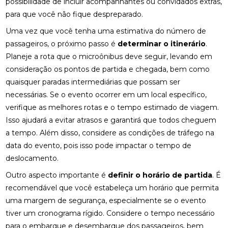
possibilidade de incluir acompanhantes ou convidados extras,
para que você não fique despreparado.
Uma vez que você tenha uma estimativa do número de
passageiros, o próximo passo é
determinar o itinerário
.
Planeje a rota que o microônibus deve seguir, levando em
consideração os pontos de partida e chegada, bem como
quaisquer paradas intermediárias que possam ser
necessárias. Se o evento ocorrer em um local específico,
verifique as melhores rotas e o tempo estimado de viagem.
Isso ajudará a evitar atrasos e garantirá que todos cheguem
a tempo. Além disso, considere as condições de tráfego na
data do evento, pois isso pode impactar o tempo de
deslocamento.
Outro aspecto importante é
definir o horário de partida
. É
recomendável que você estabeleça um horário que permita
uma margem de segurança, especialmente se o evento
tiver um cronograma rígido. Considere o tempo necessário
para o embarque e desembarque dos passageiros, bem