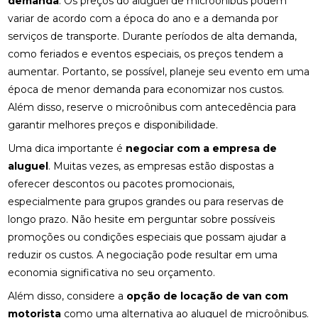
demanda
. Os preços do aluguel de microônibus podem
variar de acordo com a época do ano e a demanda por
serviços de transporte. Durante períodos de alta demanda,
como feriados e eventos especiais, os preços tendem a
aumentar. Portanto, se possível, planeje seu evento em uma
época de menor demanda para economizar nos custos.
Além disso, reserve o microônibus com antecedência para
garantir melhores preços e disponibilidade.
Uma dica importante é
negociar com a empresa de
aluguel
. Muitas vezes, as empresas estão dispostas a
oferecer descontos ou pacotes promocionais,
especialmente para grupos grandes ou para reservas de
longo prazo. Não hesite em perguntar sobre possíveis
promoções ou condições especiais que possam ajudar a
reduzir os custos. A negociação pode resultar em uma
economia significativa no seu orçamento.
Além disso, considere a
opção de locação de van com
motorista
como uma alternativa ao aluguel de microônibus.