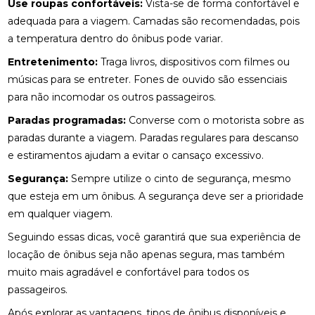
Use roupas confortáveis:
Vista-se de forma confortável e
adequada para a viagem. Camadas são recomendadas, pois
a temperatura dentro do ônibus pode variar.
Entretenimento:
Traga livros, dispositivos com filmes ou
músicas para se entreter. Fones de ouvido são essenciais
para não incomodar os outros passageiros.
Paradas programadas:
Converse com o motorista sobre as
paradas durante a viagem. Paradas regulares para descanso
e estiramentos ajudam a evitar o cansaço excessivo.
Segurança:
Sempre utilize o cinto de segurança, mesmo
que esteja em um ônibus. A segurança deve ser a prioridade
em qualquer viagem.
Seguindo essas dicas, você garantirá que sua experiência de
locação de ônibus seja não apenas segura, mas também
muito mais agradável e confortável para todos os
passageiros.
Após explorar as vantagens, tipos de ônibus disponíveis e