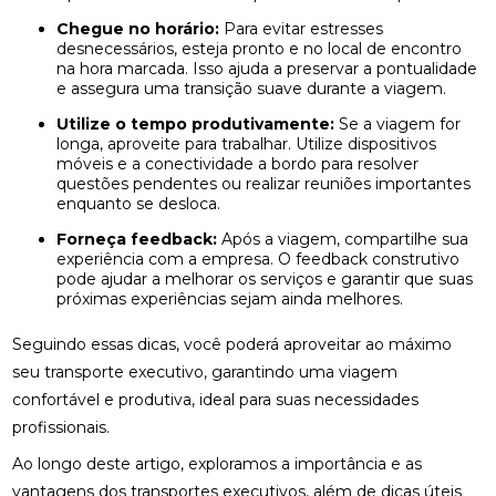
Chegue no horário:
Para evitar estresses
desnecessários, esteja pronto e no local de encontro
na hora marcada. Isso ajuda a preservar a pontualidade
e assegura uma transição suave durante a viagem.
Utilize o tempo produtivamente:
Se a viagem for
longa, aproveite para trabalhar. Utilize dispositivos
móveis e a conectividade a bordo para resolver
questões pendentes ou realizar reuniões importantes
enquanto se desloca.
Forneça feedback:
Após a viagem, compartilhe sua
experiência com a empresa. O feedback construtivo
pode ajudar a melhorar os serviços e garantir que suas
próximas experiências sejam ainda melhores.
Seguindo essas dicas, você poderá aproveitar ao máximo
seu transporte executivo, garantindo uma viagem
confortável e produtiva, ideal para suas necessidades
profissionais.
Ao longo deste artigo, exploramos a importância e as
vantagens dos transportes executivos, além de dicas úteis