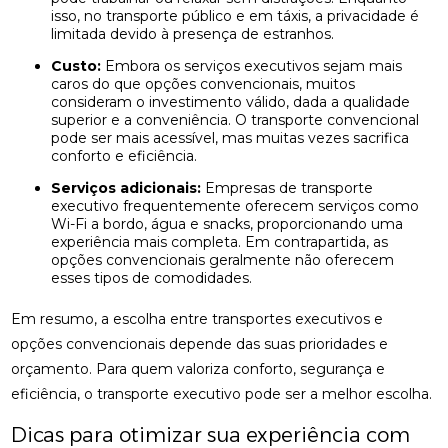
isso, no transporte público e em táxis, a privacidade é
limitada devido à presença de estranhos.
Custo:
Embora os serviços executivos sejam mais
caros do que opções convencionais, muitos
consideram o investimento válido, dada a qualidade
superior e a conveniência. O transporte convencional
pode ser mais acessível, mas muitas vezes sacrifica
conforto e eficiência.
Serviços adicionais:
Empresas de transporte
executivo frequentemente oferecem serviços como
Wi-Fi a bordo, água e snacks, proporcionando uma
experiência mais completa. Em contrapartida, as
opções convencionais geralmente não oferecem
esses tipos de comodidades.
Em resumo, a escolha entre transportes executivos e
opções convencionais depende das suas prioridades e
orçamento. Para quem valoriza conforto, segurança e
eficiência, o transporte executivo pode ser a melhor escolha.
Dicas para otimizar sua experiência com