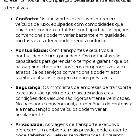
apresentamos uma comparação detalhada entre essas duas
alternativas:
Conforto:
Os transportes executivos oferecem
veículos de luxo, equipados com comodidades que
garantem conforto total. Em contrapartida, as opções
convencionais podem variar bastante em qualidade,
muitas vezes oferecendo menos conforto.
Pontualidade:
Com transportes executivos, a
pontualidade é uma prioridade. Os motoristas são
capacitados para gerenciar o tempo e garantir que os
passageiros cheguem aos seus compromissos sem
atrasos. Já os serviços convencionais podem estar
sujeitos a atrasos e viagens menos previsíveis.
Segurança:
Os motoristas de empresas de transporte
executivo são geralmente mais treinados e as
condições dos veículos são rigorosamente verificadas.
No transporte convencional, a experiência do motorista
e a manutenção dos veículos podem variar
amplamente.
Privacidade:
As viagens de transporte executivo
oferecem um ambiente mais privado, onde o cliente
pode trabalhar ou relaxar sem distrações. Enquanto