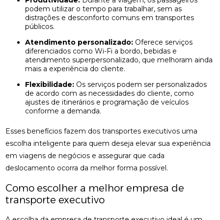
Produtividade:
Durante a viagem, os passageiros
podem utilizar o tempo para trabalhar, sem as
distrações e desconforto comuns em transportes
públicos.
Atendimento personalizado:
Oferece serviços
diferenciados como Wi-Fi a bordo, bebidas e
atendimento superpersonalizado, que melhoram ainda
mais a experiência do cliente.
Flexibilidade:
Os serviços podem ser personalizados
de acordo com as necessidades do cliente, como
ajustes de itinerários e programação de veículos
conforme a demanda.
Esses benefícios fazem dos transportes executivos uma
escolha inteligente para quem deseja elevar sua experiência
em viagens de negócios e assegurar que cada
deslocamento ocorra da melhor forma possível.
Como escolher a melhor empresa de
transporte executivo
A escolha da empresa de transporte executivo ideal é um