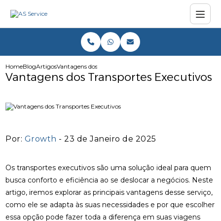
Home
Blog
Artigos
Vantagens dos Transportes Executivos
Vantagens dos Transportes Executivos
Por:
Growth
- 23 de Janeiro de 2025
Os transportes executivos são uma solução ideal para quem
busca conforto e eficiência ao se deslocar a negócios. Neste
artigo, iremos explorar as principais vantagens desse serviço,
como ele se adapta às suas necessidades e por que escolher
essa opção pode fazer toda a diferença em suas viagens