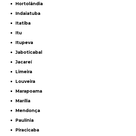
Hortolândia
Indaiatuba
Itatiba
Itu
Itupeva
Jaboticabal
Jacareí
Limeira
Louveira
Marapoama
Marília
Mendonça
Paulínia
Piracicaba