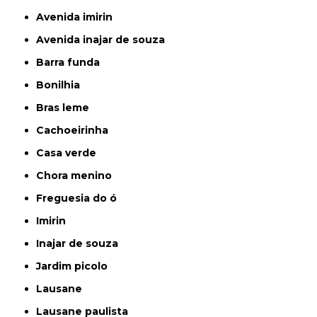
avenida imirin
avenida inajar de souza
barra funda
bonilhia
bras leme
cachoeirinha
casa verde
chora menino
freguesia do ó
imirin
inajar de souza
jardim picolo
lausane
lausane paulista