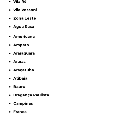
Vila Ré
Vila Vessoni
Zona Leste
Água Rasa
Americana
Amparo
Araraquara
Araras
Araçatuba
Atibaia
Bauru
Bragança Paulista
Campinas
Franca