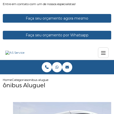
Entre em contato com um de nossos especialistas!
Faça seu orçamento agora mesmo
Faça seu orçamento por Whatsapp
Home
Categorias
onibus aluguel
ônibus Aluguel