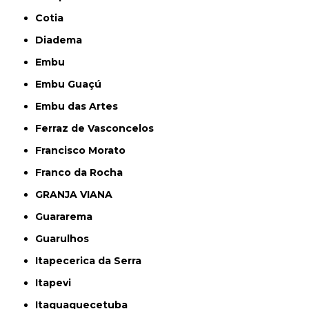
Cotia
Diadema
Embu
Embu Guaçú
Embu das Artes
Ferraz de Vasconcelos
Francisco Morato
Franco da Rocha
GRANJA VIANA
Guararema
Guarulhos
Itapecerica da Serra
Itapevi
Itaquaquecetuba