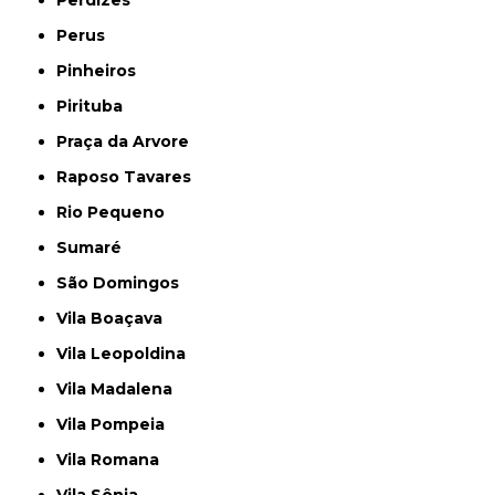
Perdizes
Perus
Pinheiros
Pirituba
Praça da Arvore
Raposo Tavares
Rio Pequeno
Sumaré
São Domingos
Vila Boaçava
Vila Leopoldina
Vila Madalena
Vila Pompeia
Vila Romana