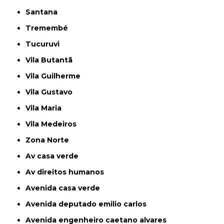
Santana
Tremembé
Tucuruvi
Vila Butantã
Vila Guilherme
Vila Gustavo
Vila Maria
Vila Medeiros
Zona Norte
av casa verde
av direitos humanos
avenida casa verde
avenida deputado emilio carlos
avenida engenheiro caetano alvares