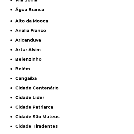
Vila Sônia
Água Branca
Alto da Mooca
Anália Franco
Aricanduva
Artur Alvim
Belenzinho
Belém
Cangaíba
Cidade Centenário
Cidade Líder
Cidade Patriarca
Cidade São Mateus
Cidade Tiradentes