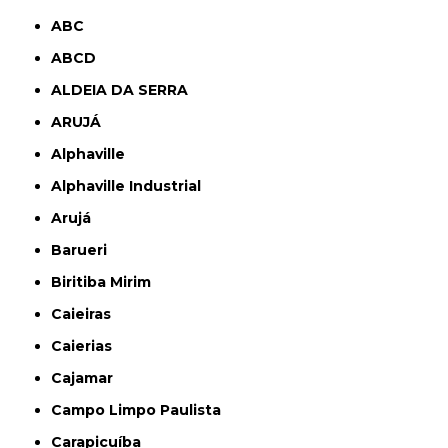
ABC
ABCD
ALDEIA DA SERRA
ARUJÁ
Alphaville
Alphaville Industrial
Arujá
Barueri
Biritiba Mirim
Caieiras
Caierias
Cajamar
Campo Limpo Paulista
Carapicuíba