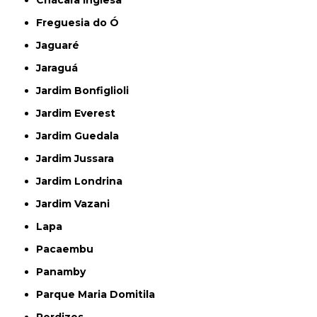
Chácara Inglesa
Freguesia do Ó
Jaguaré
Jaraguá
Jardim Bonfiglioli
Jardim Everest
Jardim Guedala
Jardim Jussara
Jardim Londrina
Jardim Vazani
Lapa
Pacaembu
Panamby
Parque Maria Domitila