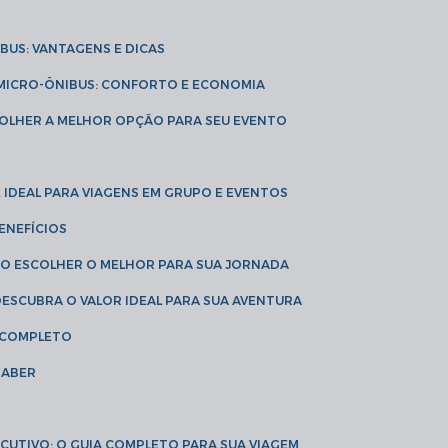
IBUS: VANTAGENS E DICAS
E MICRO-ÔNIBUS: CONFORTO E ECONOMIA
COLHER A MELHOR OPÇÃO PARA SEU EVENTO
É IDEAL PARA VIAGENS EM GRUPO E EVENTOS
ENEFÍCIOS
OMO ESCOLHER O MELHOR PARA SUA JORNADA
 DESCUBRA O VALOR IDEAL PARA SUA AVENTURA
A COMPLETO
SABER
XECUTIVO: O GUIA COMPLETO PARA SUA VIAGEM