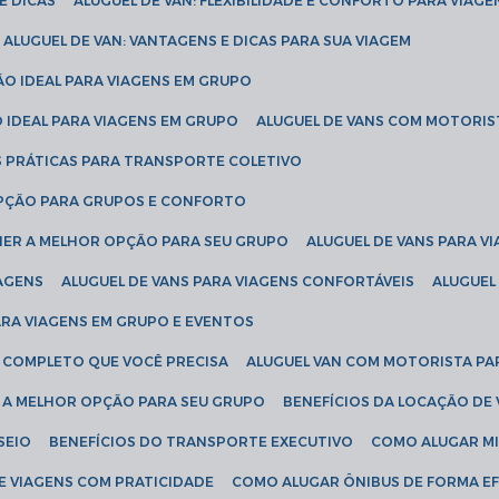
E DICAS
ALUGUEL DE VAN: FLEXIBILIDADE E CONFORTO PARA VIAGE
ALUGUEL DE VAN: VANTAGENS E DICAS PARA SUA VIAGEM
ÃO IDEAL PARA VIAGENS EM GRUPO
O IDEAL PARA VIAGENS EM GRUPO
ALUGUEL DE VANS COM MOTORIS
S PRÁTICAS PARA TRANSPORTE COLETIVO
 OPÇÃO PARA GRUPOS E CONFORTO
LHER A MELHOR OPÇÃO PARA SEU GRUPO
ALUGUEL DE VANS PARA 
TAGENS
ALUGUEL DE VANS PARA VIAGENS CONFORTÁVEIS
ALUGUE
PARA VIAGENS EM GRUPO E EVENTOS
IA COMPLETO QUE VOCÊ PRECISA
ALUGUEL VAN COM MOTORISTA PA
R A MELHOR OPÇÃO PARA SEU GRUPO
BENEFÍCIOS DA LOCAÇÃO DE
SEIO
BENEFÍCIOS DO TRANSPORTE EXECUTIVO
COMO ALUGAR M
E VIAGENS COM PRATICIDADE
COMO ALUGAR ÔNIBUS DE FORMA EF