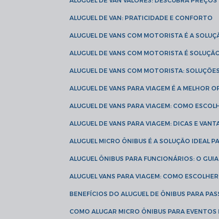
ALUGUEL DE VAN VALORES: DESCUBRA PREÇOS 
ALUGUEL DE VAN: PRATICIDADE E CONFORTO
ALUGUEL DE VANS COM MOTORISTA É A SOLUÇ
ALUGUEL DE VANS COM MOTORISTA É SOLUÇÃ
ALUGUEL DE VANS COM MOTORISTA: SOLUÇÕE
ALUGUEL DE VANS PARA VIAGEM É A MELHOR
ALUGUEL DE VANS PARA VIAGEM: COMO ESCO
ALUGUEL DE VANS PARA VIAGEM: DICAS E VAN
ALUGUEL MICRO ÔNIBUS É A SOLUÇÃO IDEAL 
ALUGUEL ÔNIBUS PARA FUNCIONÁRIOS: O GU
ALUGUEL VANS PARA VIAGEM: COMO ESCOLHE
BENEFÍCIOS DO ALUGUEL DE ÔNIBUS PARA PAS
COMO ALUGAR MICRO ÔNIBUS PARA EVENTOS 