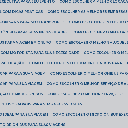
EXECUTIVA PARA SEU EVENTO
COMO ESCOLHER A MELHOR LOCAÇÃ
L COM DICAS PRÁTICAS
COMO ESCOLHER AS MELHORES EMPRESAS
 COM VANS PARA SEU TRANSPORTE
COMO ESCOLHER O MELHOR Ô
ROÔNIBUS PARA SUAS NECESSIDADES
COMO ESCOLHER O MELHOR A
US PARA VIAGEM EM GRUPO
COMO ESCOLHER O MELHOR ALUGUEL 
S COM MOTORISTA PARA SUA NECESSIDADE
COMO ESCOLHER O ME
ARA LOCAÇÃO
COMO ESCOLHER O MELHOR MICRO ÔNIBUS PARA T
GAR PARA A SUA VIAGEM
COMO ESCOLHER O MELHOR ÔNIBUS PAR
GAR PARA SUA VIAGEM
COMO ESCOLHER O MELHOR SERVIÇO DE A
AÇÃO DE MICRO ÔNIBUS
COMO ESCOLHER O MELHOR SERVIÇO DE 
CUTIVO EM VANS PARA SUAS NECESSIDADES
O IDEAL PARA SUA VIAGEM
COMO ESCOLHER O MICRO ÔNIBUS EXEC
TO DE ÔNIBUS PARA SUAS VIAGENS