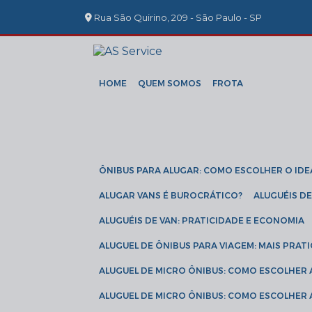
Rua São Quirino, 209 - São Paulo - SP
HOME
QUEM SOMOS
FROTA
ÔNIBUS PARA ALUGAR: COMO ESCOLHER O IDE
ALUGAR VANS É BUROCRÁTICO?
ALUGUÉIS 
ALUGUÉIS DE VAN: PRATICIDADE E ECONOMIA
ALUGUEL DE ÔNIBUS PARA VIAGEM: MAIS PRAT
ALUGUEL DE MICRO ÔNIBUS: COMO ESCOLHER
ALUGUEL DE MICRO ÔNIBUS: COMO ESCOLHER