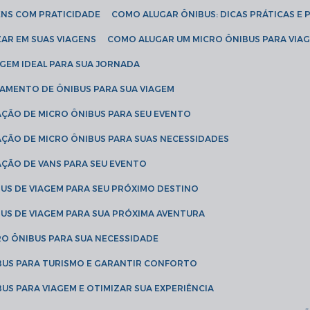
ENS COM PRATICIDADE
COMO ALUGAR ÔNIBUS: DICAS PRÁTICAS E 
AR EM SUAS VIAGENS
COMO ALUGAR UM MICRO ÔNIBUS PARA VI
AGEM IDEAL PARA SUA JORNADA
TAMENTO DE ÔNIBUS PARA SUA VIAGEM
AÇÃO DE MICRO ÔNIBUS PARA SEU EVENTO
AÇÃO DE MICRO ÔNIBUS PARA SUAS NECESSIDADES
AÇÃO DE VANS PARA SEU EVENTO
US DE VIAGEM PARA SEU PRÓXIMO DESTINO
US DE VIAGEM PARA SUA PRÓXIMA AVENTURA
RO ÔNIBUS PARA SUA NECESSIDADE
BUS PARA TURISMO E GARANTIR CONFORTO
US PARA VIAGEM E OTIMIZAR SUA EXPERIÊNCIA