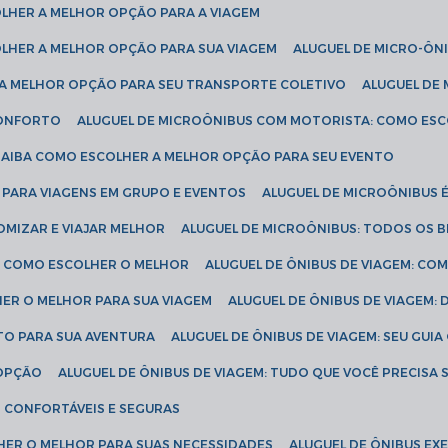
COLHER A MELHOR OPÇÃO PARA A VIAGEM
COLHER A MELHOR OPÇÃO PARA SUA VIAGEM
ALUGUEL DE MICRO-ÔN
R A MELHOR OPÇÃO PARA SEU TRANSPORTE COLETIVO
ALUGUEL D
 CONFORTO
ALUGUEL DE MICROÔNIBUS COM MOTORISTA: COMO ES
 SAIBA COMO ESCOLHER A MELHOR OPÇÃO PARA SEU EVENTO
L PARA VIAGENS EM GRUPO E EVENTOS
ALUGUEL DE MICROÔNIBUS 
OMIZAR E VIAJAR MELHOR
ALUGUEL DE MICROÔNIBUS: TODOS OS B
S: COMO ESCOLHER O MELHOR
ALUGUEL DE ÔNIBUS DE VIAGEM: C
HER O MELHOR PARA SUA VIAGEM
ALUGUEL DE ÔNIBUS DE VIAGEM:
ETO PARA SUA AVENTURA
ALUGUEL DE ÔNIBUS DE VIAGEM: SEU GUI
 OPÇÃO
ALUGUEL DE ÔNIBUS DE VIAGEM: TUDO QUE VOCÊ PRECISA 
S CONFORTÁVEIS E SEGURAS
LHER O MELHOR PARA SUAS NECESSIDADES
ALUGUEL DE ÔNIBUS E