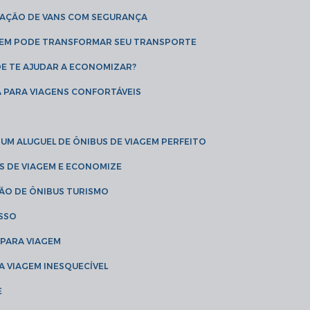
CAÇÃO DE VANS COM SEGURANÇA
AGEM PODE TRANSFORMAR SEU TRANSPORTE
DE TE AJUDAR A ECONOMIZAR?
A PARA VIAGENS CONFORTÁVEIS
 UM ALUGUEL DE ÔNIBUS DE VIAGEM PERFEITO
US DE VIAGEM E ECONOMIZE
ÇÃO DE ÔNIBUS TURISMO
ESSO
 PARA VIAGEM
A VIAGEM INESQUECÍVEL
E