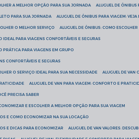
COLHER A MELHOR OPÇÃO PARA SUA JORNADA
ALUGUEL DE ÔNIBUS
PLETO PARA SUA JORNADA
ALUGUEL DE ÔNIBUS PARA VIAGEM: VEJA
SCOLHER O MELHOR SERVIÇO
ALUGUEL DE ÔNIBUS: COMO ESCOLHER
O IDEAL PARA VIAGENS CONFORTÁVEIS E SEGURAS
ÃO PRÁTICA PARA VIAGENS EM GRUPO
ENS CONFORTÁVEIS E SEGURAS
OLHER O SERVIÇO IDEAL PARA SUA NECESSIDADE
ALUGUEL DE VAN
PRATICIDADE
ALUGUEL DE VAN PARA VIAGEM: CONFORTO E PRATIC
VOCÊ PRECISA SABER
ECONOMIZAR E ESCOLHER A MELHOR OPÇÃO PARA SUA VIAGEM
EÇOS E COMO ECONOMIZAR NA SUA LOCAÇÃO
ÇOS E DICAS PARA ECONOMIZAR
ALUGUEL DE VAN VALORES: DESCU