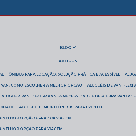
BLOG
ARTIGOS
AL
ÔNIBUS PARA LOCAÇÃO: SOLUÇÃO PRÁTICA E ACESSÍVEL
ALU
DE VAN: COMO ESCOLHER A MELHOR OPÇÃO
ALUGUÉIS DE VAN: FLEX
ALUGUE A VAN IDEAL PARA SUA NECESSIDADE E DESCUBRA VANTAGE
ICIDADE
ALUGUEL DE MICRO ÔNIBUS PARA EVENTOS
 A MELHOR OPÇÃO PARA SUA VIAGEM
 A MELHOR OPÇÃO PARA VIAGEM