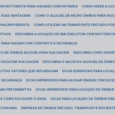
COM MOTORISTA PARA VIAGENS CONFORTÁVEIS
COMO FAZER A LO
E SUAS VANTAGENS
COMO O ALUGUEL DE MICRO ÔNIBUS PARA VI
 VIAGEM PERFEITA
COMO UTILIZAR UM TRANSPORTE FRETADO PO
UTIVOS
DESCUBRA A LOCAÇÃO DE VAN EXECUTIVA COM MOTORIST
AN PARA VIAGEM COM CONFORTO E SEGURANÇA
O DE ÔNIBUS ALUGUEL PARA SUA VIAGEM
DESCUBRA COMO FAZER
FACILITAR SUA VIAGEM
DESCUBRA O VALOR DO ALUGUEL DE ÔNIB
UTIVO: FATORES QUE INFLUENCIAM
DICAS ESSENCIAIS PARA LOCA
OM SEGURANÇA
DICAS IMPERDÍVEIS PARA ALUGAR ÔNIBUS COM SUC
 PARA FRETAMENTOS
DICAS IMPERDÍVEIS PARA LOCAÇÃO DE ÔNIBUS
 E COMO ESCOLHER O IDEAL
DICAS PARA LOCAÇÃO DE ÔNIBUS PAR
 ECONOMIA
EMPRESA DE ÔNIBUS FRETADO: TRANSPORTE EFICIENT