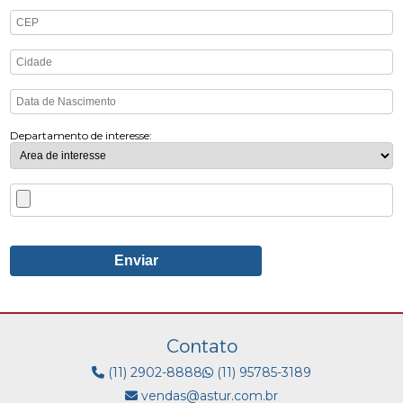
Departamento de interesse:
Contato
(11) 2902-8888
(11) 95785-3189
vendas@astur.com.br