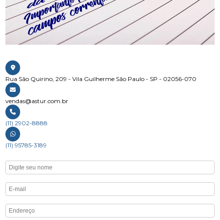
Rua São Quirino, 209 - Vila Guilherme São Paulo - SP - 02056-070
vendas@astur.com.br
(11) 2902-8888
(11) 95785-3189