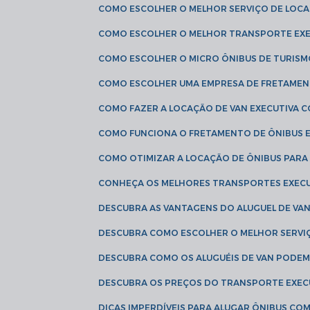
COMO ESCOLHER O MELHOR SERVIÇO DE LOC
COMO ESCOLHER O MELHOR TRANSPORTE EXE
COMO ESCOLHER O MICRO ÔNIBUS DE TURISM
COMO ESCOLHER UMA EMPRESA DE FRETAMEN
COMO FAZER A LOCAÇÃO DE VAN EXECUTIVA 
COMO FUNCIONA O FRETAMENTO DE ÔNIBUS 
COMO OTIMIZAR A LOCAÇÃO DE ÔNIBUS PARA
CONHEÇA OS MELHORES TRANSPORTES EXEC
DESCUBRA AS VANTAGENS DO ALUGUEL DE V
DESCUBRA COMO ESCOLHER O MELHOR SERVIÇ
DESCUBRA COMO OS ALUGUÉIS DE VAN PODEM 
DESCUBRA OS PREÇOS DO TRANSPORTE EXEC
DICAS IMPERDÍVEIS PARA ALUGAR ÔNIBUS C