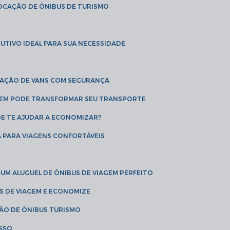
LOCAÇÃO DE ÔNIBUS DE TURISMO
UTIVO IDEAL PARA SUA NECESSIDADE
CAÇÃO DE VANS COM SEGURANÇA
AGEM PODE TRANSFORMAR SEU TRANSPORTE
DE TE AJUDAR A ECONOMIZAR?
A PARA VIAGENS CONFORTÁVEIS
 UM ALUGUEL DE ÔNIBUS DE VIAGEM PERFEITO
US DE VIAGEM E ECONOMIZE
ÇÃO DE ÔNIBUS TURISMO
ESSO