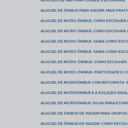
ALUGUÉIS DE VAN: PRATICIDADE E ECONOMIA
ALUGUEL DE ÔNIBUS PARA VIAGEM: MAIS PRAT
ALUGUEL DE MICRO ÔNIBUS: COMO ESCOLHER
ALUGUEL DE MICRO ÔNIBUS: COMO ESCOLHER
ALUGUEL DE MICRO ÔNIBUS: SAIBA COMO ES
ALUGUEL DE MICRO ÔNIBUS: SAIBA COMO ES
ALUGUEL DE MICRO-ÔNIBUS: COMO ESCOLHE
ALUGUEL DE MICRO-ÔNIBUS: PRATICIDADE E
ALUGUEL DE MICROÔNIBUS COM MOTORISTA:
ALUGUEL DE MICROÔNIBUS É A SOLUÇÃO IDEA
ALUGUEL DE MICROÔNIBUS: DICAS PARA ECON
ALUGUEL DE ÔNIBUS DE VIAGEM PARA GRUPO
ALUGUEL DE ÔNIBUS DE VIAGEM: COMO ESCOL