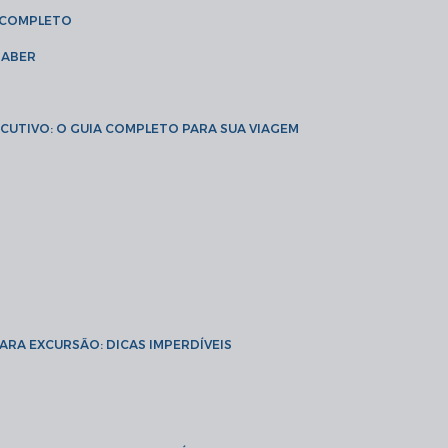
A COMPLETO
SABER
XECUTIVO: O GUIA COMPLETO PARA SUA VIAGEM
PARA EXCURSÃO: DICAS IMPERDÍVEIS