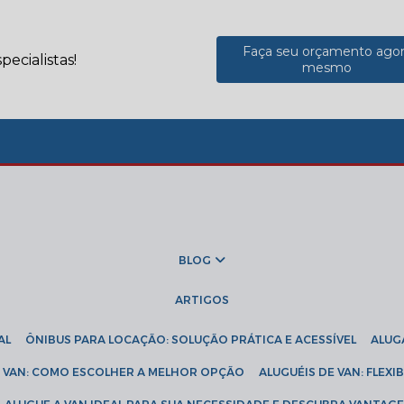
Faça seu orçamento ago
ecialistas!
mesmo
BLOG
ARTIGOS
AL
ÔNIBUS PARA LOCAÇÃO: SOLUÇÃO PRÁTICA E ACESSÍVEL
ALU
DE VAN: COMO ESCOLHER A MELHOR OPÇÃO
ALUGUÉIS DE VAN: FLEX