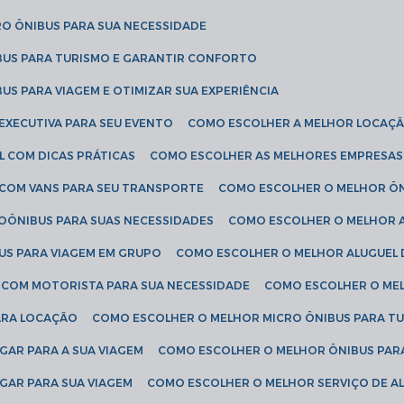
RO ÔNIBUS PARA SUA NECESSIDADE
BUS PARA TURISMO E GARANTIR CONFORTO
US PARA VIAGEM E OTIMIZAR SUA EXPERIÊNCIA
EXECUTIVA PARA SEU EVENTO
COMO ESCOLHER A MELHOR LOCAÇÃ
L COM DICAS PRÁTICAS
COMO ESCOLHER AS MELHORES EMPRESAS
 COM VANS PARA SEU TRANSPORTE
COMO ESCOLHER O MELHOR Ô
ROÔNIBUS PARA SUAS NECESSIDADES
COMO ESCOLHER O MELHOR A
US PARA VIAGEM EM GRUPO
COMO ESCOLHER O MELHOR ALUGUEL 
S COM MOTORISTA PARA SUA NECESSIDADE
COMO ESCOLHER O ME
ARA LOCAÇÃO
COMO ESCOLHER O MELHOR MICRO ÔNIBUS PARA T
GAR PARA A SUA VIAGEM
COMO ESCOLHER O MELHOR ÔNIBUS PAR
GAR PARA SUA VIAGEM
COMO ESCOLHER O MELHOR SERVIÇO DE A