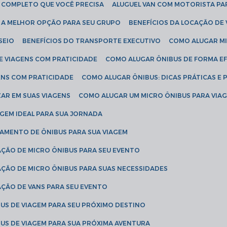
IA COMPLETO QUE VOCÊ PRECISA
ALUGUEL VAN COM MOTORISTA PA
R A MELHOR OPÇÃO PARA SEU GRUPO
BENEFÍCIOS DA LOCAÇÃO DE
SEIO
BENEFÍCIOS DO TRANSPORTE EXECUTIVO
COMO ALUGAR M
E VIAGENS COM PRATICIDADE
COMO ALUGAR ÔNIBUS DE FORMA EF
ENS COM PRATICIDADE
COMO ALUGAR ÔNIBUS: DICAS PRÁTICAS E 
AR EM SUAS VIAGENS
COMO ALUGAR UM MICRO ÔNIBUS PARA VI
AGEM IDEAL PARA SUA JORNADA
TAMENTO DE ÔNIBUS PARA SUA VIAGEM
AÇÃO DE MICRO ÔNIBUS PARA SEU EVENTO
AÇÃO DE MICRO ÔNIBUS PARA SUAS NECESSIDADES
AÇÃO DE VANS PARA SEU EVENTO
US DE VIAGEM PARA SEU PRÓXIMO DESTINO
US DE VIAGEM PARA SUA PRÓXIMA AVENTURA