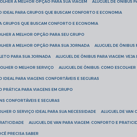
SCOLHER A MELHOR OPÇÃO PARA SUA VIAGEM
ALUGUEL DE ÔNIBUS P
ÇÃO IDEAL PARA GRUPOS QUE BUSCAM CONFORTO E ECONOMIA
PARA GRUPOS QUE BUSCAM CONFORTO E ECONOMIA
COLHER A MELHOR OPÇÃO PARA SEU GRUPO
COLHER A MELHOR OPÇÃO PARA SUA JORNADA
ALUGUEL DE ÔNIBUS
PLETO PARA SUA JORNADA
ALUGUEL DE ÔNIBUS PARA VIAGEM: VEJA
SCOLHER O MELHOR SERVIÇO
ALUGUEL DE ÔNIBUS: COMO ESCOLHER
O IDEAL PARA VIAGENS CONFORTÁVEIS E SEGURAS
ÃO PRÁTICA PARA VIAGENS EM GRUPO
ENS CONFORTÁVEIS E SEGURAS
OLHER O SERVIÇO IDEAL PARA SUA NECESSIDADE
ALUGUEL DE VAN
PRATICIDADE
ALUGUEL DE VAN PARA VIAGEM: CONFORTO E PRATIC
VOCÊ PRECISA SABER