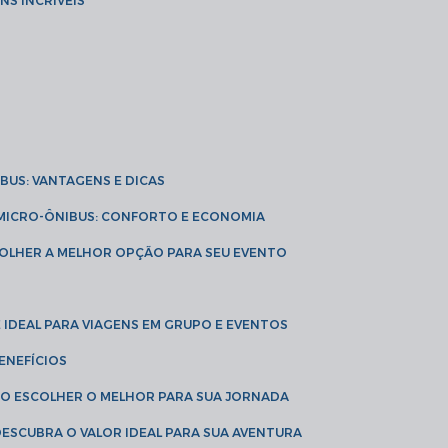
NS INCRÍVEIS
IBUS: VANTAGENS E DICAS
E MICRO-ÔNIBUS: CONFORTO E ECONOMIA
COLHER A MELHOR OPÇÃO PARA SEU EVENTO
É IDEAL PARA VIAGENS EM GRUPO E EVENTOS
ENEFÍCIOS
OMO ESCOLHER O MELHOR PARA SUA JORNADA
 DESCUBRA O VALOR IDEAL PARA SUA AVENTURA