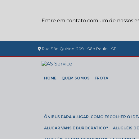
Entre em contato com um de nossos esp
Rua São Quirino, 209 - São Paulo - SP
HOME
QUEM SOMOS
FROTA
ÔNIBUS PARA ALUGAR: COMO ESCOLHER O IDE
ALUGAR VANS É BUROCRÁTICO?
ALUGUÉIS 