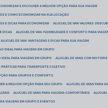
ECONOMIZAR E ESCOLHER A MELHOR OPÇÃO PARA SUA VIAGEM
EÇOS E COMO ECONOMIZAR NA SUA LOCAÇÃO
ÇOS E DICAS PARA ECONOMIZAR
ALUGUEL DE VAN VALORES: DESCU
E DICAS
ALUGUEL DE VAN: FLEXIBILIDADE E CONFORTO PARA VIAGE
ALUGUEL DE VAN: VANTAGENS E DICAS PARA SUA VIAGEM
ÃO IDEAL PARA VIAGENS EM GRUPO
O IDEAL PARA VIAGENS EM GRUPO
ALUGUEL DE VANS COM MOTORIS
S PRÁTICAS PARA TRANSPORTE COLETIVO
 OPÇÃO PARA GRUPOS E CONFORTO
LHER A MELHOR OPÇÃO PARA SEU GRUPO
ALUGUEL DE VANS PARA 
TAGENS
ALUGUEL DE VANS PARA VIAGENS CONFORTÁVEIS
ALUGUE
PARA VIAGENS EM GRUPO E EVENTOS