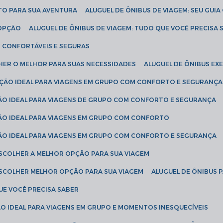
ETO PARA SUA AVENTURA
ALUGUEL DE ÔNIBUS DE VIAGEM: SEU GUI
 OPÇÃO
ALUGUEL DE ÔNIBUS DE VIAGEM: TUDO QUE VOCÊ PRECISA 
S CONFORTÁVEIS E SEGURAS
LHER O MELHOR PARA SUAS NECESSIDADES
ALUGUEL DE ÔNIBUS E
LUÇÃO IDEAL PARA VIAGENS EM GRUPO COM CONFORTO E SEGURANÇA
ÇÃO IDEAL PARA VIAGENS DE GRUPO COM CONFORTO E SEGURANÇA
ÇÃO IDEAL PARA VIAGENS EM GRUPO COM CONFORTO
ÇÃO IDEAL PARA VIAGENS EM GRUPO COM CONFORTO E SEGURANÇA
ESCOLHER A MELHOR OPÇÃO PARA SUA VIAGEM
ESCOLHER MELHOR OPÇÃO PARA SUA VIAGEM
ALUGUEL DE ÔNIBUS 
UE VOCÊ PRECISA SABER
ÇÃO IDEAL PARA VIAGENS EM GRUPO E MOMENTOS INESQUECÍVEIS