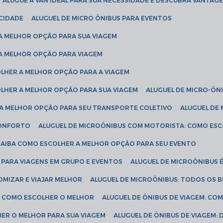
ALUGUE A VAN IDEAL PARA SUA NECESSIDADE E DESCUBRA VANTAGE
ICIDADE
ALUGUEL DE MICRO ÔNIBUS PARA EVENTOS
 A MELHOR OPÇÃO PARA SUA VIAGEM
 A MELHOR OPÇÃO PARA VIAGEM
COLHER A MELHOR OPÇÃO PARA A VIAGEM
COLHER A MELHOR OPÇÃO PARA SUA VIAGEM
ALUGUEL DE MICRO-ÔN
R A MELHOR OPÇÃO PARA SEU TRANSPORTE COLETIVO
ALUGUEL D
 CONFORTO
ALUGUEL DE MICROÔNIBUS COM MOTORISTA: COMO ES
 SAIBA COMO ESCOLHER A MELHOR OPÇÃO PARA SEU EVENTO
L PARA VIAGENS EM GRUPO E EVENTOS
ALUGUEL DE MICROÔNIBUS 
OMIZAR E VIAJAR MELHOR
ALUGUEL DE MICROÔNIBUS: TODOS OS B
S: COMO ESCOLHER O MELHOR
ALUGUEL DE ÔNIBUS DE VIAGEM: C
HER O MELHOR PARA SUA VIAGEM
ALUGUEL DE ÔNIBUS DE VIAGEM: