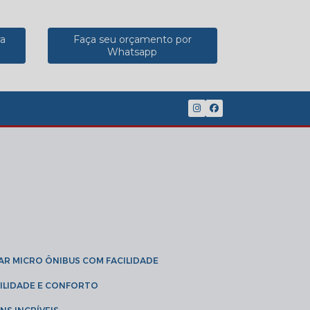
ra
Faça seu orçamento por
Whatsapp
(11) 2902-8888
(11) 95785-3189
GAR MICRO ÔNIBUS COM FACILIDADE
IBILIDADE E CONFORTO