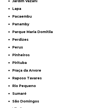
Jardim Vazani
Lapa
Pacaembu
Panamby
Parque Maria Domitila
Perdizes
Perus
Pinheiros
Pirituba
Praça da Arvore
Raposo Tavares
Rio Pequeno
Sumaré
São Domingos