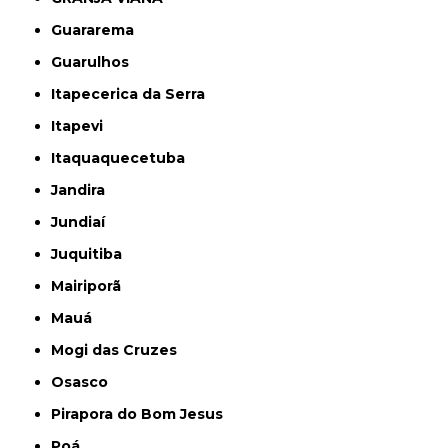
Guararema
Guarulhos
Itapecerica da Serra
Itapevi
Itaquaquecetuba
Jandira
Jundiaí
Juquitiba
Mairiporã
Mauá
Mogi das Cruzes
Osasco
Pirapora do Bom Jesus
Poá