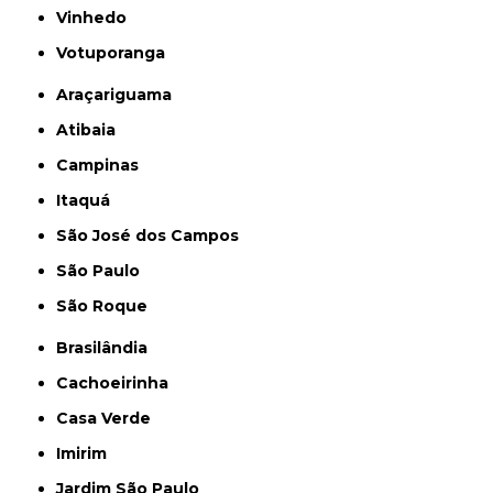
Vinhedo
Votuporanga
Araçariguama
Atibaia
Campinas
Itaquá
São José dos Campos
São Paulo
São Roque
Brasilândia
Cachoeirinha
Casa Verde
Imirim
Jardim São Paulo