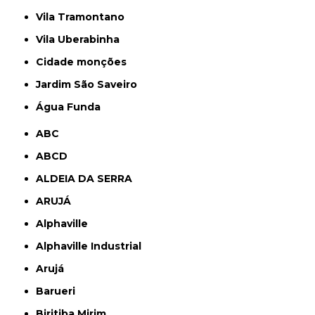
Vila Tramontano
Vila Uberabinha
cidade monções
jardim São Saveiro
Água Funda
ABC
ABCD
ALDEIA DA SERRA
ARUJÁ
Alphaville
Alphaville Industrial
Arujá
Barueri
Biritiba Mirim