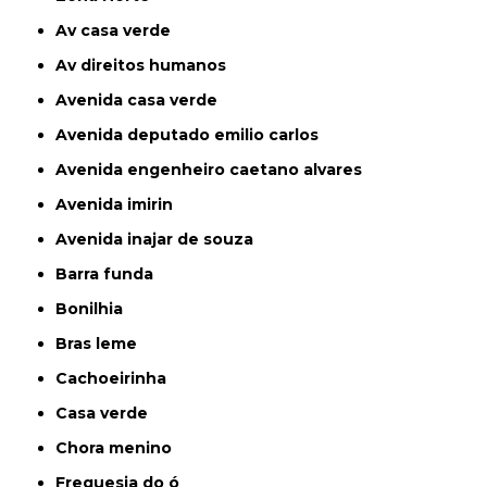
av casa verde
av direitos humanos
avenida casa verde
avenida deputado emilio carlos
avenida engenheiro caetano alvares
avenida imirin
avenida inajar de souza
barra funda
bonilhia
bras leme
cachoeirinha
casa verde
chora menino
freguesia do ó