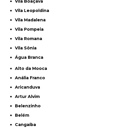
Vila Boaçava
Vila Leopoldina
Vila Madalena
Vila Pompeia
Vila Romana
Vila Sônia
Água Branca
Alto da Mooca
Anália Franco
Aricanduva
Artur Alvim
Belenzinho
Belém
Cangaíba