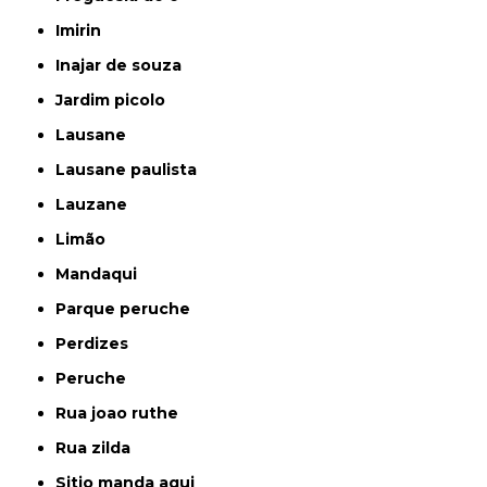
imirin
inajar de souza
jardim picolo
lausane
lausane paulista
lauzane
limão
mandaqui
parque peruche
perdizes
peruche
rua joao ruthe
rua zilda
sitio manda aqui