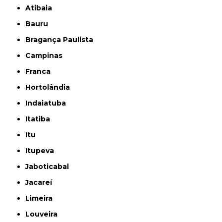
Atibaia
Bauru
Bragança Paulista
Campinas
Franca
Hortolândia
Indaiatuba
Itatiba
Itu
Itupeva
Jaboticabal
Jacareí
Limeira
Louveira