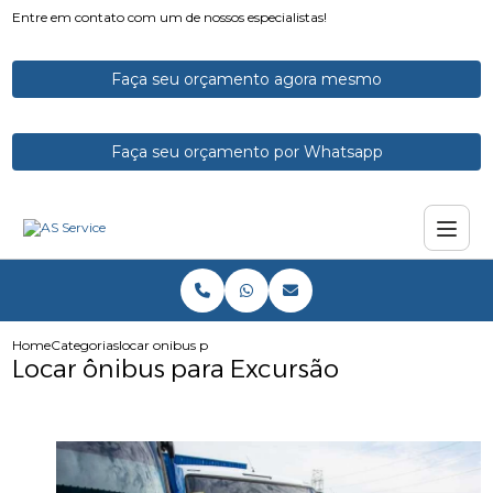
Entre em contato com um de nossos especialistas!
Faça seu orçamento agora mesmo
Faça seu orçamento por Whatsapp
Home
Categorias
locar onibus para excursao
Locar ônibus para Excursão