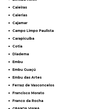
Caieiras
Caierias
Cajamar
Campo Limpo Paulista
Carapicuíba
Cotia
Diadema
Embu
Embu Guaçú
Embu das Artes
Ferraz de Vasconcelos
Francisco Morato
Franco da Rocha
GRANJA VIANA