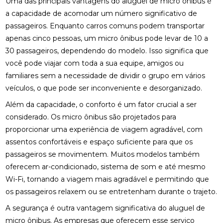
Uma das principais vantagens do aluguel de micro ônibus é
a capacidade de acomodar um número significativo de
passageiros. Enquanto carros comuns podem transportar
apenas cinco pessoas, um micro ônibus pode levar de 10 a
30 passageiros, dependendo do modelo. Isso significa que
você pode viajar com toda a sua equipe, amigos ou
familiares sem a necessidade de dividir o grupo em vários
veículos, o que pode ser inconveniente e desorganizado.
Além da capacidade, o conforto é um fator crucial a ser
considerado. Os micro ônibus são projetados para
proporcionar uma experiência de viagem agradável, com
assentos confortáveis e espaço suficiente para que os
passageiros se movimentem. Muitos modelos também
oferecem ar-condicionado, sistema de som e até mesmo
Wi-Fi, tornando a viagem mais agradável e permitindo que
os passageiros relaxem ou se entretenham durante o trajeto.
A segurança é outra vantagem significativa do aluguel de
micro ônibus. As empresas que oferecem esse serviço