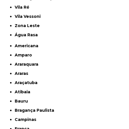
Vila Ré
Vila Vessoni
Zona Leste
Água Rasa
Americana
Amparo
Araraquara
Araras
Araçatuba
Atibaia
Bauru
Bragança Paulista
Campinas
Franca