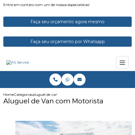
Entre em contato com um de nossos especialistas!
Faça seu orçamento agora mesmo
Faça seu orçamento por Whatsapp
Home
Categorias
aluguel de van com motorista
Aluguel de Van com Motorista