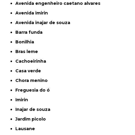
avenida engenheiro caetano alvares
avenida imirin
avenida inajar de souza
barra funda
bonilhia
bras leme
cachoeirinha
casa verde
chora menino
freguesia do ó
imirin
inajar de souza
jardim picolo
lausane