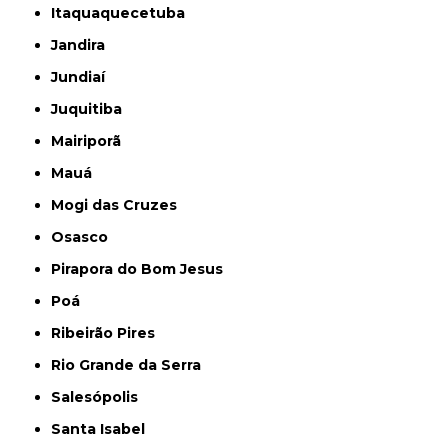
Itaquaquecetuba
Jandira
Jundiaí
Juquitiba
Mairiporã
Mauá
Mogi das Cruzes
Osasco
Pirapora do Bom Jesus
Poá
Ribeirão Pires
Rio Grande da Serra
Salesópolis
Santa Isabel