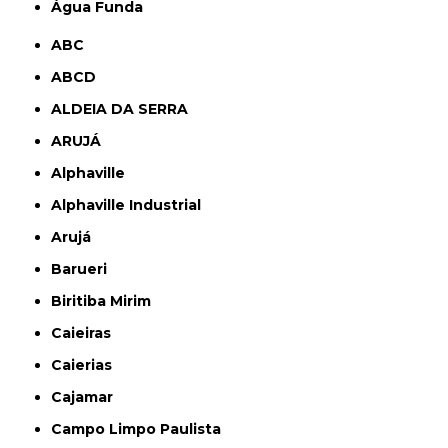
Água Funda
ABC
ABCD
ALDEIA DA SERRA
ARUJÁ
Alphaville
Alphaville Industrial
Arujá
Barueri
Biritiba Mirim
Caieiras
Caierias
Cajamar
Campo Limpo Paulista