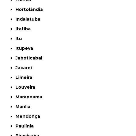
Hortolândia
Indaiatuba
Itatiba
Itu
Itupeva
Jaboticabal
Jacareí
Limeira
Louveira
Marapoama
Marília
Mendonça
Paulínia
Piracicaba