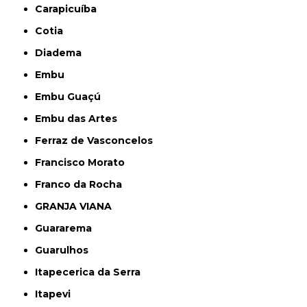
Carapicuíba
Cotia
Diadema
Embu
Embu Guaçú
Embu das Artes
Ferraz de Vasconcelos
Francisco Morato
Franco da Rocha
GRANJA VIANA
Guararema
Guarulhos
Itapecerica da Serra
Itapevi