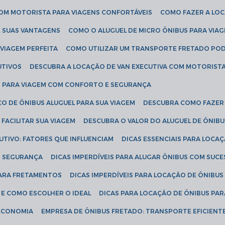
COM MOTORISTA PARA VIAGENS CONFORTÁVEIS
COMO FAZER A LO
E SUAS VANTAGENS
COMO O ALUGUEL DE MICRO ÔNIBUS PARA VI
 VIAGEM PERFEITA
COMO UTILIZAR UM TRANSPORTE FRETADO PO
UTIVOS
DESCUBRA A LOCAÇÃO DE VAN EXECUTIVA COM MOTORIST
AN PARA VIAGEM COM CONFORTO E SEGURANÇA
O DE ÔNIBUS ALUGUEL PARA SUA VIAGEM
DESCUBRA COMO FAZER
FACILITAR SUA VIAGEM
DESCUBRA O VALOR DO ALUGUEL DE ÔNIB
UTIVO: FATORES QUE INFLUENCIAM
DICAS ESSENCIAIS PARA LOCA
OM SEGURANÇA
DICAS IMPERDÍVEIS PARA ALUGAR ÔNIBUS COM SUC
 PARA FRETAMENTOS
DICAS IMPERDÍVEIS PARA LOCAÇÃO DE ÔNIBUS
 E COMO ESCOLHER O IDEAL
DICAS PARA LOCAÇÃO DE ÔNIBUS PAR
 ECONOMIA
EMPRESA DE ÔNIBUS FRETADO: TRANSPORTE EFICIENT