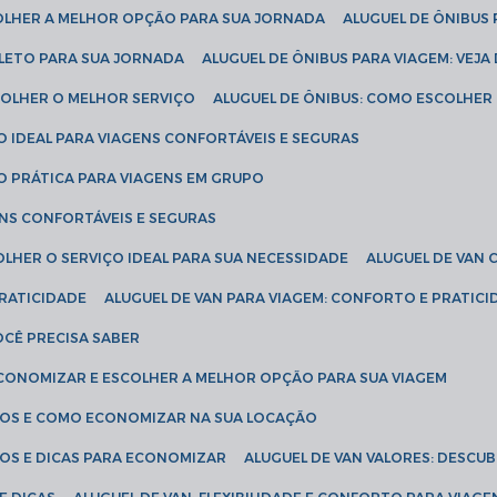
COLHER A MELHOR OPÇÃO PARA SUA JORNADA
ALUGUEL DE ÔNIBUS
PLETO PARA SUA JORNADA
ALUGUEL DE ÔNIBUS PARA VIAGEM: VEJA
SCOLHER O MELHOR SERVIÇO
ALUGUEL DE ÔNIBUS: COMO ESCOLHER
O IDEAL PARA VIAGENS CONFORTÁVEIS E SEGURAS
ÃO PRÁTICA PARA VIAGENS EM GRUPO
ENS CONFORTÁVEIS E SEGURAS
OLHER O SERVIÇO IDEAL PARA SUA NECESSIDADE
ALUGUEL DE VAN
PRATICIDADE
ALUGUEL DE VAN PARA VIAGEM: CONFORTO E PRATIC
VOCÊ PRECISA SABER
ECONOMIZAR E ESCOLHER A MELHOR OPÇÃO PARA SUA VIAGEM
EÇOS E COMO ECONOMIZAR NA SUA LOCAÇÃO
ÇOS E DICAS PARA ECONOMIZAR
ALUGUEL DE VAN VALORES: DESCU