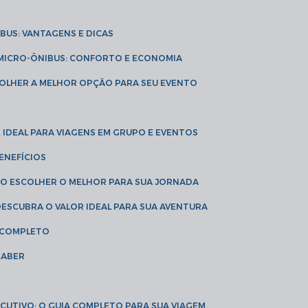
IBUS: VANTAGENS E DICAS
E MICRO-ÔNIBUS: CONFORTO E ECONOMIA
COLHER A MELHOR OPÇÃO PARA SEU EVENTO
É IDEAL PARA VIAGENS EM GRUPO E EVENTOS
ENEFÍCIOS
OMO ESCOLHER O MELHOR PARA SUA JORNADA
 DESCUBRA O VALOR IDEAL PARA SUA AVENTURA
A COMPLETO
SABER
XECUTIVO: O GUIA COMPLETO PARA SUA VIAGEM