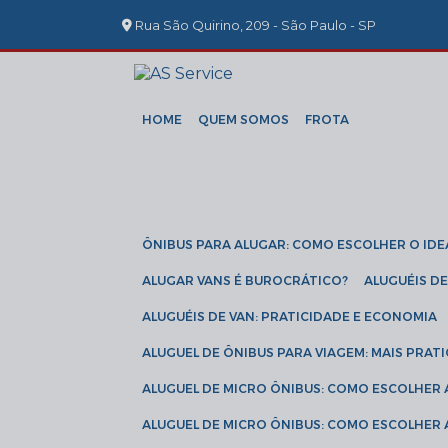
Rua São Quirino, 209 - São Paulo - SP
HOME
QUEM SOMOS
FROTA
ÔNIBUS PARA ALUGAR: COMO ESCOLHER O IDE
ALUGAR VANS É BUROCRÁTICO?
ALUGUÉIS 
ALUGUÉIS DE VAN: PRATICIDADE E ECONOMIA
ALUGUEL DE ÔNIBUS PARA VIAGEM: MAIS PRAT
ALUGUEL DE MICRO ÔNIBUS: COMO ESCOLHER
ALUGUEL DE MICRO ÔNIBUS: COMO ESCOLHER