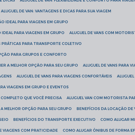
E DICAS
ALUGUEL DE VAN: FLEXIBILIDADE E CONFORTO PARA VIAGE
ALUGUEL DE VAN: VANTAGENS E DICAS PARA SUA VIAGEM
ÃO IDEAL PARA VIAGENS EM GRUPO
O IDEAL PARA VIAGENS EM GRUPO
ALUGUEL DE VANS COM MOTORIS
S PRÁTICAS PARA TRANSPORTE COLETIVO
 OPÇÃO PARA GRUPOS E CONFORTO
LHER A MELHOR OPÇÃO PARA SEU GRUPO
ALUGUEL DE VANS PARA 
TAGENS
ALUGUEL DE VANS PARA VIAGENS CONFORTÁVEIS
ALUGUE
PARA VIAGENS EM GRUPO E EVENTOS
IA COMPLETO QUE VOCÊ PRECISA
ALUGUEL VAN COM MOTORISTA PA
R A MELHOR OPÇÃO PARA SEU GRUPO
BENEFÍCIOS DA LOCAÇÃO DE
SEIO
BENEFÍCIOS DO TRANSPORTE EXECUTIVO
COMO ALUGAR M
E VIAGENS COM PRATICIDADE
COMO ALUGAR ÔNIBUS DE FORMA EF