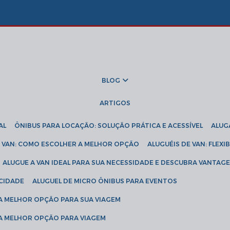
BLOG
ARTIGOS
AL
ÔNIBUS PARA LOCAÇÃO: SOLUÇÃO PRÁTICA E ACESSÍVEL
ALU
DE VAN: COMO ESCOLHER A MELHOR OPÇÃO
ALUGUÉIS DE VAN: FLEX
ALUGUE A VAN IDEAL PARA SUA NECESSIDADE E DESCUBRA VANTAGE
ICIDADE
ALUGUEL DE MICRO ÔNIBUS PARA EVENTOS
 A MELHOR OPÇÃO PARA SUA VIAGEM
 A MELHOR OPÇÃO PARA VIAGEM