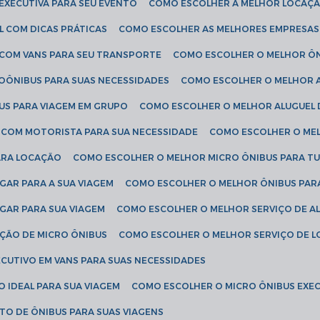
EXECUTIVA PARA SEU EVENTO
COMO ESCOLHER A MELHOR LOCAÇÃ
L COM DICAS PRÁTICAS
COMO ESCOLHER AS MELHORES EMPRESAS
 COM VANS PARA SEU TRANSPORTE
COMO ESCOLHER O MELHOR Ô
ROÔNIBUS PARA SUAS NECESSIDADES
COMO ESCOLHER O MELHOR A
US PARA VIAGEM EM GRUPO
COMO ESCOLHER O MELHOR ALUGUEL 
S COM MOTORISTA PARA SUA NECESSIDADE
COMO ESCOLHER O ME
ARA LOCAÇÃO
COMO ESCOLHER O MELHOR MICRO ÔNIBUS PARA T
GAR PARA A SUA VIAGEM
COMO ESCOLHER O MELHOR ÔNIBUS PAR
GAR PARA SUA VIAGEM
COMO ESCOLHER O MELHOR SERVIÇO DE A
AÇÃO DE MICRO ÔNIBUS
COMO ESCOLHER O MELHOR SERVIÇO DE 
CUTIVO EM VANS PARA SUAS NECESSIDADES
O IDEAL PARA SUA VIAGEM
COMO ESCOLHER O MICRO ÔNIBUS EXEC
TO DE ÔNIBUS PARA SUAS VIAGENS