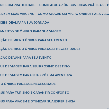
ENS COM PRATICIDADE
COMO ALUGAR ÔNIBUS: DICAS PRÁTICAS E 
AR EM SUAS VIAGENS
COMO ALUGAR UM MICRO ÔNIBUS PARA VI
AGEM IDEAL PARA SUA JORNADA
TAMENTO DE ÔNIBUS PARA SUA VIAGEM
AÇÃO DE MICRO ÔNIBUS PARA SEU EVENTO
AÇÃO DE MICRO ÔNIBUS PARA SUAS NECESSIDADES
AÇÃO DE VANS PARA SEU EVENTO
US DE VIAGEM PARA SEU PRÓXIMO DESTINO
US DE VIAGEM PARA SUA PRÓXIMA AVENTURA
RO ÔNIBUS PARA SUA NECESSIDADE
BUS PARA TURISMO E GARANTIR CONFORTO
US PARA VIAGEM E OTIMIZAR SUA EXPERIÊNCIA