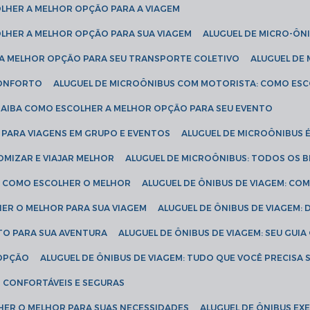
COLHER A MELHOR OPÇÃO PARA A VIAGEM
COLHER A MELHOR OPÇÃO PARA SUA VIAGEM
ALUGUEL DE MICRO-ÔN
R A MELHOR OPÇÃO PARA SEU TRANSPORTE COLETIVO
ALUGUEL D
 CONFORTO
ALUGUEL DE MICROÔNIBUS COM MOTORISTA: COMO ES
 SAIBA COMO ESCOLHER A MELHOR OPÇÃO PARA SEU EVENTO
L PARA VIAGENS EM GRUPO E EVENTOS
ALUGUEL DE MICROÔNIBUS 
OMIZAR E VIAJAR MELHOR
ALUGUEL DE MICROÔNIBUS: TODOS OS B
S: COMO ESCOLHER O MELHOR
ALUGUEL DE ÔNIBUS DE VIAGEM: C
HER O MELHOR PARA SUA VIAGEM
ALUGUEL DE ÔNIBUS DE VIAGEM:
ETO PARA SUA AVENTURA
ALUGUEL DE ÔNIBUS DE VIAGEM: SEU GUI
 OPÇÃO
ALUGUEL DE ÔNIBUS DE VIAGEM: TUDO QUE VOCÊ PRECISA 
S CONFORTÁVEIS E SEGURAS
LHER O MELHOR PARA SUAS NECESSIDADES
ALUGUEL DE ÔNIBUS E