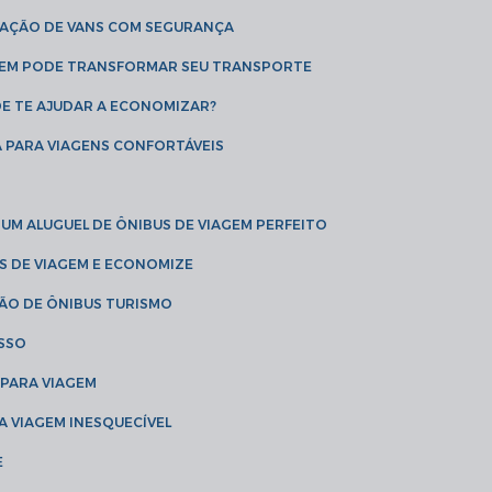
CAÇÃO DE VANS COM SEGURANÇA
AGEM PODE TRANSFORMAR SEU TRANSPORTE
DE TE AJUDAR A ECONOMIZAR?
A PARA VIAGENS CONFORTÁVEIS
 UM ALUGUEL DE ÔNIBUS DE VIAGEM PERFEITO
US DE VIAGEM E ECONOMIZE
ÇÃO DE ÔNIBUS TURISMO
ESSO
 PARA VIAGEM
A VIAGEM INESQUECÍVEL
E