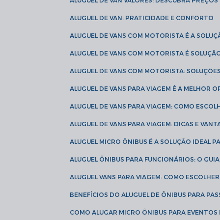
ALUGUEL DE VAN VALORES: DESCUBRA PREÇOS 
ALUGUEL DE VAN: PRATICIDADE E CONFORTO
ALUGUEL DE VANS COM MOTORISTA É A SOLUÇ
ALUGUEL DE VANS COM MOTORISTA É SOLUÇÃ
ALUGUEL DE VANS COM MOTORISTA: SOLUÇÕE
ALUGUEL DE VANS PARA VIAGEM É A MELHOR
ALUGUEL DE VANS PARA VIAGEM: COMO ESCO
ALUGUEL DE VANS PARA VIAGEM: DICAS E VAN
ALUGUEL MICRO ÔNIBUS É A SOLUÇÃO IDEAL 
ALUGUEL ÔNIBUS PARA FUNCIONÁRIOS: O GU
ALUGUEL VANS PARA VIAGEM: COMO ESCOLHE
BENEFÍCIOS DO ALUGUEL DE ÔNIBUS PARA PAS
COMO ALUGAR MICRO ÔNIBUS PARA EVENTOS 