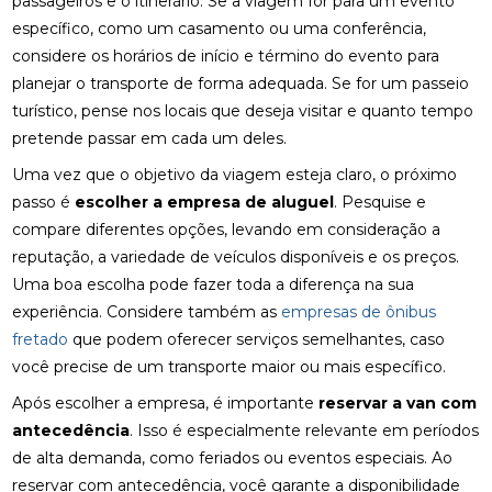
passageiros e o itinerário. Se a viagem for para um evento
específico, como um casamento ou uma conferência,
considere os horários de início e término do evento para
planejar o transporte de forma adequada. Se for um passeio
turístico, pense nos locais que deseja visitar e quanto tempo
pretende passar em cada um deles.
Uma vez que o objetivo da viagem esteja claro, o próximo
passo é
escolher a empresa de aluguel
. Pesquise e
compare diferentes opções, levando em consideração a
reputação, a variedade de veículos disponíveis e os preços.
Uma boa escolha pode fazer toda a diferença na sua
experiência. Considere também as
empresas de ônibus
fretado
que podem oferecer serviços semelhantes, caso
você precise de um transporte maior ou mais específico.
Após escolher a empresa, é importante
reservar a van com
antecedência
. Isso é especialmente relevante em períodos
de alta demanda, como feriados ou eventos especiais. Ao
reservar com antecedência, você garante a disponibilidade