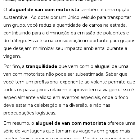
O
aluguel de van com motorista
também é uma opção
sustentável. Ao optar por um único veículo para transportar
um grupo, você reduz a quantidade de carros na estrada,
contribuindo para a diminuição da emissão de poluentes e
do tráfego. Essa é uma consideração importante para grupos
que desejam minimizar seu impacto ambiental durante a
viagem.
Por fim, a
tranquilidade
que vem com o aluguel de uma
van com motorista não pode ser subestimada. Saber que
você tem um profissional experiente ao volante permite que
todos os passageiros relaxem e aproveitem a viagem. Isso é
especialmente valioso em eventos especiais, onde o foco
deve estar na celebração e na diversão, e não nas
preocupações logísticas.
Em resumo, o
aluguel de van com motorista
oferece uma
série de vantagens que tornam as viagens em grupo mais
confortáveis, seguras e econômicas. Desde a comodidade e