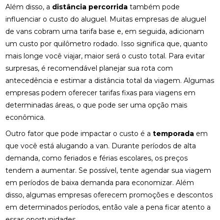
Além disso, a
distância percorrida
também pode
influenciar o custo do aluguel. Muitas empresas de aluguel
de vans cobram uma tarifa base e, em seguida, adicionam
um custo por quilômetro rodado. Isso significa que, quanto
mais longe você viajar, maior será o custo total. Para evitar
surpresas, é recomendável planejar sua rota com
antecedência e estimar a distância total da viagem. Algumas
empresas podem oferecer tarifas fixas para viagens em
determinadas áreas, o que pode ser uma opção mais
econômica.
Outro fator que pode impactar o custo é a
temporada
em
que você está alugando a van. Durante períodos de alta
demanda, como feriados e férias escolares, os preços
tendem a aumentar. Se possível, tente agendar sua viagem
em períodos de baixa demanda para economizar. Além
disso, algumas empresas oferecem promoções e descontos
em determinados períodos, então vale a pena ficar atento a
essas oportunidades.