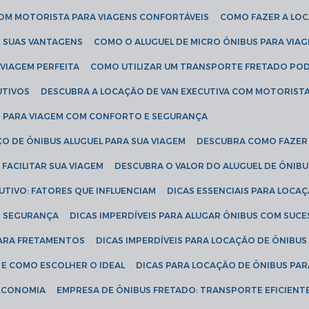
COM MOTORISTA PARA VIAGENS CONFORTÁVEIS
COMO FAZER A LO
E SUAS VANTAGENS
COMO O ALUGUEL DE MICRO ÔNIBUS PARA VI
 VIAGEM PERFEITA
COMO UTILIZAR UM TRANSPORTE FRETADO PO
UTIVOS
DESCUBRA A LOCAÇÃO DE VAN EXECUTIVA COM MOTORIST
AN PARA VIAGEM COM CONFORTO E SEGURANÇA
O DE ÔNIBUS ALUGUEL PARA SUA VIAGEM
DESCUBRA COMO FAZER
FACILITAR SUA VIAGEM
DESCUBRA O VALOR DO ALUGUEL DE ÔNIB
UTIVO: FATORES QUE INFLUENCIAM
DICAS ESSENCIAIS PARA LOCA
OM SEGURANÇA
DICAS IMPERDÍVEIS PARA ALUGAR ÔNIBUS COM SUC
 PARA FRETAMENTOS
DICAS IMPERDÍVEIS PARA LOCAÇÃO DE ÔNIBUS
 E COMO ESCOLHER O IDEAL
DICAS PARA LOCAÇÃO DE ÔNIBUS PAR
 ECONOMIA
EMPRESA DE ÔNIBUS FRETADO: TRANSPORTE EFICIENT