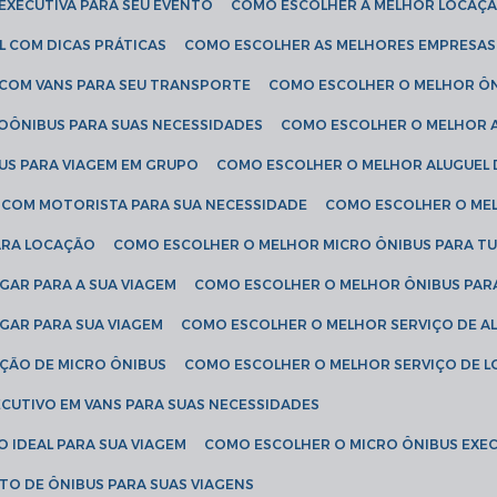
EXECUTIVA PARA SEU EVENTO
COMO ESCOLHER A MELHOR LOCAÇÃ
L COM DICAS PRÁTICAS
COMO ESCOLHER AS MELHORES EMPRESAS
 COM VANS PARA SEU TRANSPORTE
COMO ESCOLHER O MELHOR Ô
ROÔNIBUS PARA SUAS NECESSIDADES
COMO ESCOLHER O MELHOR A
US PARA VIAGEM EM GRUPO
COMO ESCOLHER O MELHOR ALUGUEL 
S COM MOTORISTA PARA SUA NECESSIDADE
COMO ESCOLHER O ME
ARA LOCAÇÃO
COMO ESCOLHER O MELHOR MICRO ÔNIBUS PARA T
GAR PARA A SUA VIAGEM
COMO ESCOLHER O MELHOR ÔNIBUS PAR
GAR PARA SUA VIAGEM
COMO ESCOLHER O MELHOR SERVIÇO DE A
AÇÃO DE MICRO ÔNIBUS
COMO ESCOLHER O MELHOR SERVIÇO DE 
CUTIVO EM VANS PARA SUAS NECESSIDADES
O IDEAL PARA SUA VIAGEM
COMO ESCOLHER O MICRO ÔNIBUS EXEC
TO DE ÔNIBUS PARA SUAS VIAGENS