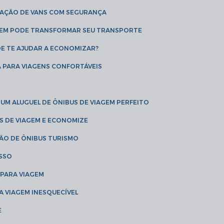
CAÇÃO DE VANS COM SEGURANÇA
AGEM PODE TRANSFORMAR SEU TRANSPORTE
DE TE AJUDAR A ECONOMIZAR?
A PARA VIAGENS CONFORTÁVEIS
 UM ALUGUEL DE ÔNIBUS DE VIAGEM PERFEITO
US DE VIAGEM E ECONOMIZE
ÇÃO DE ÔNIBUS TURISMO
ESSO
 PARA VIAGEM
A VIAGEM INESQUECÍVEL
E