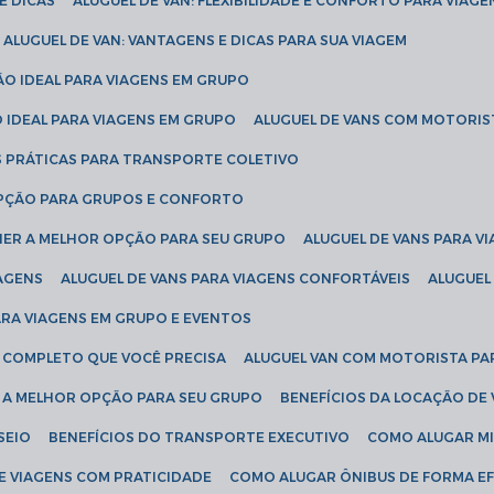
E DICAS
ALUGUEL DE VAN: FLEXIBILIDADE E CONFORTO PARA VIAGE
ALUGUEL DE VAN: VANTAGENS E DICAS PARA SUA VIAGEM
ÃO IDEAL PARA VIAGENS EM GRUPO
O IDEAL PARA VIAGENS EM GRUPO
ALUGUEL DE VANS COM MOTORIS
S PRÁTICAS PARA TRANSPORTE COLETIVO
 OPÇÃO PARA GRUPOS E CONFORTO
LHER A MELHOR OPÇÃO PARA SEU GRUPO
ALUGUEL DE VANS PARA 
TAGENS
ALUGUEL DE VANS PARA VIAGENS CONFORTÁVEIS
ALUGUE
PARA VIAGENS EM GRUPO E EVENTOS
IA COMPLETO QUE VOCÊ PRECISA
ALUGUEL VAN COM MOTORISTA PA
R A MELHOR OPÇÃO PARA SEU GRUPO
BENEFÍCIOS DA LOCAÇÃO DE
SEIO
BENEFÍCIOS DO TRANSPORTE EXECUTIVO
COMO ALUGAR M
E VIAGENS COM PRATICIDADE
COMO ALUGAR ÔNIBUS DE FORMA EF