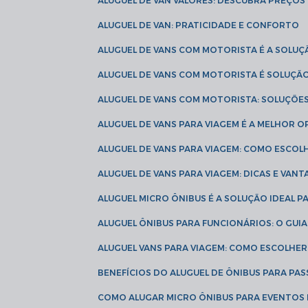
ALUGUEL DE VAN VALORES: DESCUBRA PREÇOS 
ALUGUEL DE VAN: PRATICIDADE E CONFORTO
ALUGUEL DE VANS COM MOTORISTA É A SOLUÇ
ALUGUEL DE VANS COM MOTORISTA É SOLUÇÃ
ALUGUEL DE VANS COM MOTORISTA: SOLUÇÕE
ALUGUEL DE VANS PARA VIAGEM É A MELHOR
ALUGUEL DE VANS PARA VIAGEM: COMO ESCO
ALUGUEL DE VANS PARA VIAGEM: DICAS E VAN
ALUGUEL MICRO ÔNIBUS É A SOLUÇÃO IDEAL 
ALUGUEL ÔNIBUS PARA FUNCIONÁRIOS: O GU
ALUGUEL VANS PARA VIAGEM: COMO ESCOLHE
BENEFÍCIOS DO ALUGUEL DE ÔNIBUS PARA PAS
COMO ALUGAR MICRO ÔNIBUS PARA EVENTOS 