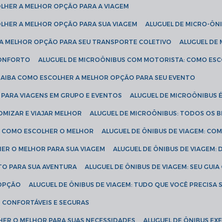
COLHER A MELHOR OPÇÃO PARA A VIAGEM
COLHER A MELHOR OPÇÃO PARA SUA VIAGEM
ALUGUEL DE MICRO-ÔN
R A MELHOR OPÇÃO PARA SEU TRANSPORTE COLETIVO
ALUGUEL D
 CONFORTO
ALUGUEL DE MICROÔNIBUS COM MOTORISTA: COMO ES
 SAIBA COMO ESCOLHER A MELHOR OPÇÃO PARA SEU EVENTO
L PARA VIAGENS EM GRUPO E EVENTOS
ALUGUEL DE MICROÔNIBUS 
OMIZAR E VIAJAR MELHOR
ALUGUEL DE MICROÔNIBUS: TODOS OS B
S: COMO ESCOLHER O MELHOR
ALUGUEL DE ÔNIBUS DE VIAGEM: C
HER O MELHOR PARA SUA VIAGEM
ALUGUEL DE ÔNIBUS DE VIAGEM:
ETO PARA SUA AVENTURA
ALUGUEL DE ÔNIBUS DE VIAGEM: SEU GUI
 OPÇÃO
ALUGUEL DE ÔNIBUS DE VIAGEM: TUDO QUE VOCÊ PRECISA 
S CONFORTÁVEIS E SEGURAS
LHER O MELHOR PARA SUAS NECESSIDADES
ALUGUEL DE ÔNIBUS E