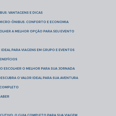
IBUS: VANTAGENS E DICAS
E MICRO-ÔNIBUS: CONFORTO E ECONOMIA
COLHER A MELHOR OPÇÃO PARA SEU EVENTO
É IDEAL PARA VIAGENS EM GRUPO E EVENTOS
ENEFÍCIOS
OMO ESCOLHER O MELHOR PARA SUA JORNADA
 DESCUBRA O VALOR IDEAL PARA SUA AVENTURA
A COMPLETO
SABER
XECUTIVO: O GUIA COMPLETO PARA SUA VIAGEM