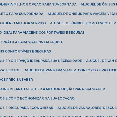
COLHER A MELHOR OPÇÃO PARA SUA JORNADA
ALUGUEL DE ÔNIBUS
PLETO PARA SUA JORNADA
ALUGUEL DE ÔNIBUS PARA VIAGEM: VEJA
SCOLHER O MELHOR SERVIÇO
ALUGUEL DE ÔNIBUS: COMO ESCOLHER
O IDEAL PARA VIAGENS CONFORTÁVEIS E SEGURAS
ÃO PRÁTICA PARA VIAGENS EM GRUPO
ENS CONFORTÁVEIS E SEGURAS
OLHER O SERVIÇO IDEAL PARA SUA NECESSIDADE
ALUGUEL DE VAN
PRATICIDADE
ALUGUEL DE VAN PARA VIAGEM: CONFORTO E PRATIC
VOCÊ PRECISA SABER
ECONOMIZAR E ESCOLHER A MELHOR OPÇÃO PARA SUA VIAGEM
EÇOS E COMO ECONOMIZAR NA SUA LOCAÇÃO
ÇOS E DICAS PARA ECONOMIZAR
ALUGUEL DE VAN VALORES: DESCU