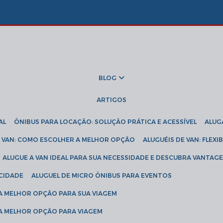
BLOG
ARTIGOS
AL
ÔNIBUS PARA LOCAÇÃO: SOLUÇÃO PRÁTICA E ACESSÍVEL
ALU
DE VAN: COMO ESCOLHER A MELHOR OPÇÃO
ALUGUÉIS DE VAN: FLEX
ALUGUE A VAN IDEAL PARA SUA NECESSIDADE E DESCUBRA VANTAGE
ICIDADE
ALUGUEL DE MICRO ÔNIBUS PARA EVENTOS
 A MELHOR OPÇÃO PARA SUA VIAGEM
 A MELHOR OPÇÃO PARA VIAGEM