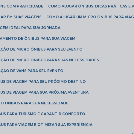
ENS COM PRATICIDADE
COMO ALUGAR ÔNIBUS: DICAS PRÁTICAS E 
AR EM SUAS VIAGENS
COMO ALUGAR UM MICRO ÔNIBUS PARA VI
AGEM IDEAL PARA SUA JORNADA
TAMENTO DE ÔNIBUS PARA SUA VIAGEM
AÇÃO DE MICRO ÔNIBUS PARA SEU EVENTO
AÇÃO DE MICRO ÔNIBUS PARA SUAS NECESSIDADES
AÇÃO DE VANS PARA SEU EVENTO
US DE VIAGEM PARA SEU PRÓXIMO DESTINO
US DE VIAGEM PARA SUA PRÓXIMA AVENTURA
RO ÔNIBUS PARA SUA NECESSIDADE
BUS PARA TURISMO E GARANTIR CONFORTO
US PARA VIAGEM E OTIMIZAR SUA EXPERIÊNCIA