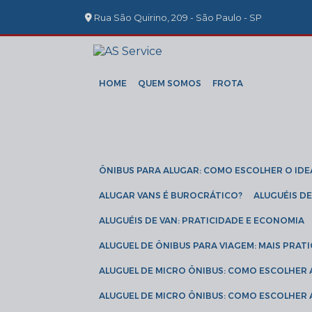
Rua São Quirino, 209 - São Paulo - SP
HOME
QUEM SOMOS
FROTA
ÔNIBUS PARA ALUGAR: COMO ESCOLHER O IDE
ALUGAR VANS É BUROCRÁTICO?
ALUGUÉIS 
ALUGUÉIS DE VAN: PRATICIDADE E ECONOMIA
ALUGUEL DE ÔNIBUS PARA VIAGEM: MAIS PRAT
ALUGUEL DE MICRO ÔNIBUS: COMO ESCOLHER
ALUGUEL DE MICRO ÔNIBUS: COMO ESCOLHER