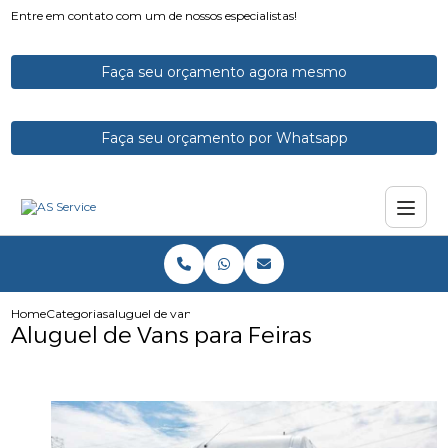
Entre em contato com um de nossos especialistas!
Faça seu orçamento agora mesmo
Faça seu orçamento por Whatsapp
Home
Categorias
aluguel de vans para feiras
Aluguel de Vans para Feiras