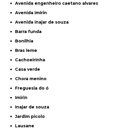
avenida engenheiro caetano alvares
avenida imirin
avenida inajar de souza
barra funda
bonilhia
bras leme
cachoeirinha
casa verde
chora menino
freguesia do ó
imirin
inajar de souza
jardim picolo
lausane