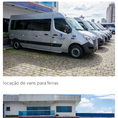
locação de vans para feiras