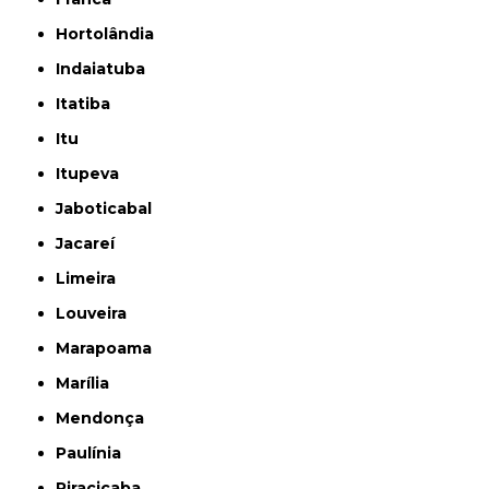
Hortolândia
Indaiatuba
Itatiba
Itu
Itupeva
Jaboticabal
Jacareí
Limeira
Louveira
Marapoama
Marília
Mendonça
Paulínia
Piracicaba