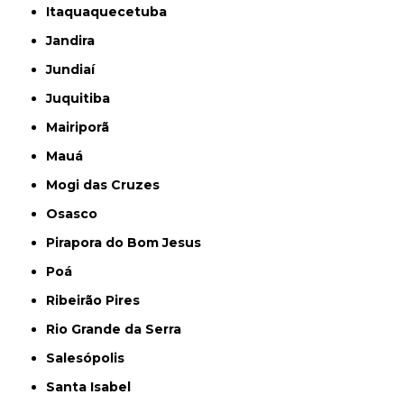
Itaquaquecetuba
Jandira
Jundiaí
Juquitiba
Mairiporã
Mauá
Mogi das Cruzes
Osasco
Pirapora do Bom Jesus
Poá
Ribeirão Pires
Rio Grande da Serra
Salesópolis
Santa Isabel