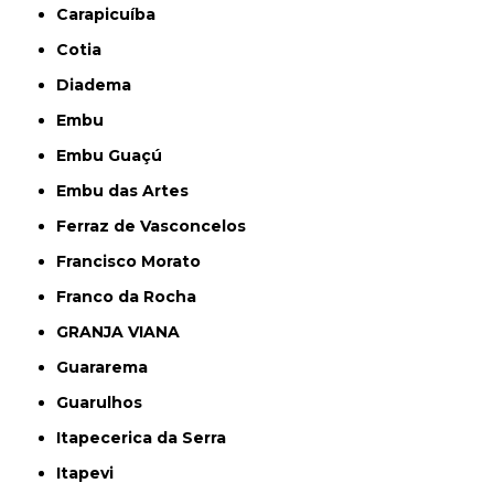
Carapicuíba
Cotia
Diadema
Embu
Embu Guaçú
Embu das Artes
Ferraz de Vasconcelos
Francisco Morato
Franco da Rocha
GRANJA VIANA
Guararema
Guarulhos
Itapecerica da Serra
Itapevi