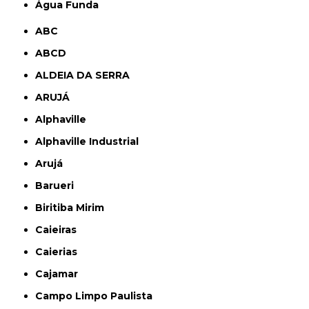
Água Funda
ABC
ABCD
ALDEIA DA SERRA
ARUJÁ
Alphaville
Alphaville Industrial
Arujá
Barueri
Biritiba Mirim
Caieiras
Caierias
Cajamar
Campo Limpo Paulista