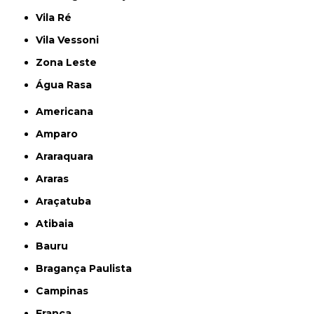
Vila Ré
Vila Vessoni
Zona Leste
Água Rasa
Americana
Amparo
Araraquara
Araras
Araçatuba
Atibaia
Bauru
Bragança Paulista
Campinas
Franca