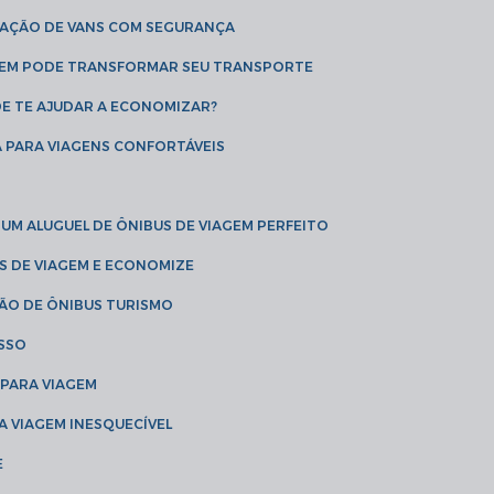
CAÇÃO DE VANS COM SEGURANÇA
AGEM PODE TRANSFORMAR SEU TRANSPORTE
DE TE AJUDAR A ECONOMIZAR?
A PARA VIAGENS CONFORTÁVEIS
 UM ALUGUEL DE ÔNIBUS DE VIAGEM PERFEITO
US DE VIAGEM E ECONOMIZE
ÇÃO DE ÔNIBUS TURISMO
ESSO
 PARA VIAGEM
A VIAGEM INESQUECÍVEL
E