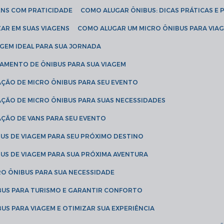
ENS COM PRATICIDADE
COMO ALUGAR ÔNIBUS: DICAS PRÁTICAS E 
AR EM SUAS VIAGENS
COMO ALUGAR UM MICRO ÔNIBUS PARA VI
AGEM IDEAL PARA SUA JORNADA
TAMENTO DE ÔNIBUS PARA SUA VIAGEM
AÇÃO DE MICRO ÔNIBUS PARA SEU EVENTO
AÇÃO DE MICRO ÔNIBUS PARA SUAS NECESSIDADES
AÇÃO DE VANS PARA SEU EVENTO
US DE VIAGEM PARA SEU PRÓXIMO DESTINO
US DE VIAGEM PARA SUA PRÓXIMA AVENTURA
RO ÔNIBUS PARA SUA NECESSIDADE
BUS PARA TURISMO E GARANTIR CONFORTO
US PARA VIAGEM E OTIMIZAR SUA EXPERIÊNCIA