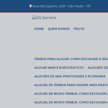
Rua São Quirino, 209 - São Paulo - SP
HOME
QUEM SOMOS
FROTA
ÔNIBUS PARA ALUGAR: COMO ESCOLHER O IDE
ALUGAR VANS É BUROCRÁTICO?
ALUGUÉIS 
ALUGUÉIS DE VAN: PRATICIDADE E ECONOMIA
ALUGUEL DE ÔNIBUS PARA VIAGEM: MAIS PRAT
ALUGUEL DE MICRO ÔNIBUS: COMO ESCOLHER
ALUGUEL DE MICRO ÔNIBUS: COMO ESCOLHER