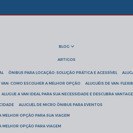
BLOG
ARTIGOS
AL
ÔNIBUS PARA LOCAÇÃO: SOLUÇÃO PRÁTICA E ACESSÍVEL
ALU
DE VAN: COMO ESCOLHER A MELHOR OPÇÃO
ALUGUÉIS DE VAN: FLEX
ALUGUE A VAN IDEAL PARA SUA NECESSIDADE E DESCUBRA VANTAGE
ICIDADE
ALUGUEL DE MICRO ÔNIBUS PARA EVENTOS
 A MELHOR OPÇÃO PARA SUA VIAGEM
 A MELHOR OPÇÃO PARA VIAGEM