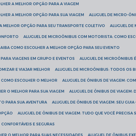
COLHER A MELHOR OPÇÃO PARA A VIAGEM
COLHER A MELHOR OPÇÃO PARA SUA VIAGEM
ALUGUEL DE MICRO-ÔN
R A MELHOR OPÇÃO PARA SEU TRANSPORTE COLETIVO
ALUGUEL D
 CONFORTO
ALUGUEL DE MICROÔNIBUS COM MOTORISTA: COMO ES
 SAIBA COMO ESCOLHER A MELHOR OPÇÃO PARA SEU EVENTO
L PARA VIAGENS EM GRUPO E EVENTOS
ALUGUEL DE MICROÔNIBUS 
OMIZAR E VIAJAR MELHOR
ALUGUEL DE MICROÔNIBUS: TODOS OS B
S: COMO ESCOLHER O MELHOR
ALUGUEL DE ÔNIBUS DE VIAGEM: C
HER O MELHOR PARA SUA VIAGEM
ALUGUEL DE ÔNIBUS DE VIAGEM:
ETO PARA SUA AVENTURA
ALUGUEL DE ÔNIBUS DE VIAGEM: SEU GUI
 OPÇÃO
ALUGUEL DE ÔNIBUS DE VIAGEM: TUDO QUE VOCÊ PRECISA 
S CONFORTÁVEIS E SEGURAS
LHER O MELHOR PARA SUAS NECESSIDADES
ALUGUEL DE ÔNIBUS E