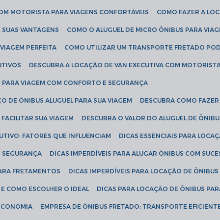
COM MOTORISTA PARA VIAGENS CONFORTÁVEIS
COMO FAZER A LO
E SUAS VANTAGENS
COMO O ALUGUEL DE MICRO ÔNIBUS PARA VI
 VIAGEM PERFEITA
COMO UTILIZAR UM TRANSPORTE FRETADO PO
UTIVOS
DESCUBRA A LOCAÇÃO DE VAN EXECUTIVA COM MOTORIST
AN PARA VIAGEM COM CONFORTO E SEGURANÇA
O DE ÔNIBUS ALUGUEL PARA SUA VIAGEM
DESCUBRA COMO FAZER
FACILITAR SUA VIAGEM
DESCUBRA O VALOR DO ALUGUEL DE ÔNIB
UTIVO: FATORES QUE INFLUENCIAM
DICAS ESSENCIAIS PARA LOCA
OM SEGURANÇA
DICAS IMPERDÍVEIS PARA ALUGAR ÔNIBUS COM SUC
 PARA FRETAMENTOS
DICAS IMPERDÍVEIS PARA LOCAÇÃO DE ÔNIBUS
 E COMO ESCOLHER O IDEAL
DICAS PARA LOCAÇÃO DE ÔNIBUS PAR
 ECONOMIA
EMPRESA DE ÔNIBUS FRETADO: TRANSPORTE EFICIENT