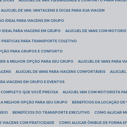
E DICAS
ALUGUEL DE VAN: FLEXIBILIDADE E CONFORTO PARA VIAGE
ALUGUEL DE VAN: VANTAGENS E DICAS PARA SUA VIAGEM
ÃO IDEAL PARA VIAGENS EM GRUPO
O IDEAL PARA VIAGENS EM GRUPO
ALUGUEL DE VANS COM MOTORIS
S PRÁTICAS PARA TRANSPORTE COLETIVO
 OPÇÃO PARA GRUPOS E CONFORTO
LHER A MELHOR OPÇÃO PARA SEU GRUPO
ALUGUEL DE VANS PARA 
TAGENS
ALUGUEL DE VANS PARA VIAGENS CONFORTÁVEIS
ALUGUE
PARA VIAGENS EM GRUPO E EVENTOS
IA COMPLETO QUE VOCÊ PRECISA
ALUGUEL VAN COM MOTORISTA PA
R A MELHOR OPÇÃO PARA SEU GRUPO
BENEFÍCIOS DA LOCAÇÃO DE
SEIO
BENEFÍCIOS DO TRANSPORTE EXECUTIVO
COMO ALUGAR M
E VIAGENS COM PRATICIDADE
COMO ALUGAR ÔNIBUS DE FORMA EF