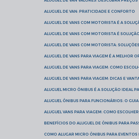
ALUGUEL DE VAN VALORES: DESCUBRA PREÇOS 
ALUGUEL DE VAN: PRATICIDADE E CONFORTO
ALUGUEL DE VANS COM MOTORISTA É A SOLUÇ
ALUGUEL DE VANS COM MOTORISTA É SOLUÇÃ
ALUGUEL DE VANS COM MOTORISTA: SOLUÇÕE
ALUGUEL DE VANS PARA VIAGEM É A MELHOR
ALUGUEL DE VANS PARA VIAGEM: COMO ESCO
ALUGUEL DE VANS PARA VIAGEM: DICAS E VAN
ALUGUEL MICRO ÔNIBUS É A SOLUÇÃO IDEAL 
ALUGUEL ÔNIBUS PARA FUNCIONÁRIOS: O GU
ALUGUEL VANS PARA VIAGEM: COMO ESCOLHE
BENEFÍCIOS DO ALUGUEL DE ÔNIBUS PARA PAS
COMO ALUGAR MICRO ÔNIBUS PARA EVENTOS 