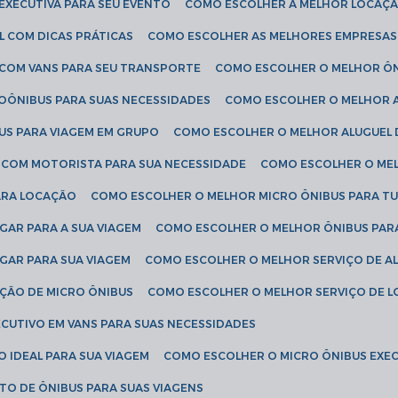
EXECUTIVA PARA SEU EVENTO
COMO ESCOLHER A MELHOR LOCAÇÃ
L COM DICAS PRÁTICAS
COMO ESCOLHER AS MELHORES EMPRESAS
 COM VANS PARA SEU TRANSPORTE
COMO ESCOLHER O MELHOR Ô
ROÔNIBUS PARA SUAS NECESSIDADES
COMO ESCOLHER O MELHOR A
US PARA VIAGEM EM GRUPO
COMO ESCOLHER O MELHOR ALUGUEL 
S COM MOTORISTA PARA SUA NECESSIDADE
COMO ESCOLHER O ME
ARA LOCAÇÃO
COMO ESCOLHER O MELHOR MICRO ÔNIBUS PARA T
GAR PARA A SUA VIAGEM
COMO ESCOLHER O MELHOR ÔNIBUS PAR
GAR PARA SUA VIAGEM
COMO ESCOLHER O MELHOR SERVIÇO DE A
AÇÃO DE MICRO ÔNIBUS
COMO ESCOLHER O MELHOR SERVIÇO DE 
CUTIVO EM VANS PARA SUAS NECESSIDADES
O IDEAL PARA SUA VIAGEM
COMO ESCOLHER O MICRO ÔNIBUS EXEC
TO DE ÔNIBUS PARA SUAS VIAGENS