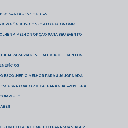
IBUS: VANTAGENS E DICAS
E MICRO-ÔNIBUS: CONFORTO E ECONOMIA
COLHER A MELHOR OPÇÃO PARA SEU EVENTO
É IDEAL PARA VIAGENS EM GRUPO E EVENTOS
ENEFÍCIOS
OMO ESCOLHER O MELHOR PARA SUA JORNADA
 DESCUBRA O VALOR IDEAL PARA SUA AVENTURA
A COMPLETO
SABER
XECUTIVO: O GUIA COMPLETO PARA SUA VIAGEM