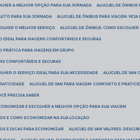
COLHER A MELHOR OPÇÃO PARA SUA JORNADA
ALUGUEL DE ÔNIBUS
PLETO PARA SUA JORNADA
ALUGUEL DE ÔNIBUS PARA VIAGEM: VEJA
SCOLHER O MELHOR SERVIÇO
ALUGUEL DE ÔNIBUS: COMO ESCOLHER
O IDEAL PARA VIAGENS CONFORTÁVEIS E SEGURAS
ÃO PRÁTICA PARA VIAGENS EM GRUPO
ENS CONFORTÁVEIS E SEGURAS
OLHER O SERVIÇO IDEAL PARA SUA NECESSIDADE
ALUGUEL DE VAN
PRATICIDADE
ALUGUEL DE VAN PARA VIAGEM: CONFORTO E PRATIC
VOCÊ PRECISA SABER
ECONOMIZAR E ESCOLHER A MELHOR OPÇÃO PARA SUA VIAGEM
EÇOS E COMO ECONOMIZAR NA SUA LOCAÇÃO
ÇOS E DICAS PARA ECONOMIZAR
ALUGUEL DE VAN VALORES: DESCU