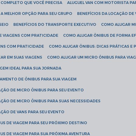
IA COMPLETO QUE VOCÊ PRECISA
ALUGUEL VAN COM MOTORISTA PA
R A MELHOR OPÇÃO PARA SEU GRUPO
BENEFÍCIOS DA LOCAÇÃO DE
SEIO
BENEFÍCIOS DO TRANSPORTE EXECUTIVO
COMO ALUGAR M
E VIAGENS COM PRATICIDADE
COMO ALUGAR ÔNIBUS DE FORMA EF
ENS COM PRATICIDADE
COMO ALUGAR ÔNIBUS: DICAS PRÁTICAS E 
AR EM SUAS VIAGENS
COMO ALUGAR UM MICRO ÔNIBUS PARA VI
AGEM IDEAL PARA SUA JORNADA
TAMENTO DE ÔNIBUS PARA SUA VIAGEM
AÇÃO DE MICRO ÔNIBUS PARA SEU EVENTO
AÇÃO DE MICRO ÔNIBUS PARA SUAS NECESSIDADES
AÇÃO DE VANS PARA SEU EVENTO
US DE VIAGEM PARA SEU PRÓXIMO DESTINO
US DE VIAGEM PARA SUA PRÓXIMA AVENTURA