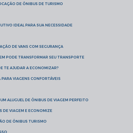
LOCAÇÃO DE ÔNIBUS DE TURISMO
UTIVO IDEAL PARA SUA NECESSIDADE
CAÇÃO DE VANS COM SEGURANÇA
AGEM PODE TRANSFORMAR SEU TRANSPORTE
DE TE AJUDAR A ECONOMIZAR?
A PARA VIAGENS CONFORTÁVEIS
 UM ALUGUEL DE ÔNIBUS DE VIAGEM PERFEITO
US DE VIAGEM E ECONOMIZE
ÇÃO DE ÔNIBUS TURISMO
ESSO