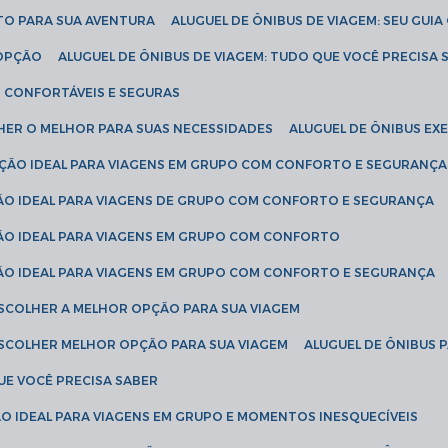
ETO PARA SUA AVENTURA
ALUGUEL DE ÔNIBUS DE VIAGEM: SEU GUI
 OPÇÃO
ALUGUEL DE ÔNIBUS DE VIAGEM: TUDO QUE VOCÊ PRECISA 
S CONFORTÁVEIS E SEGURAS
LHER O MELHOR PARA SUAS NECESSIDADES
ALUGUEL DE ÔNIBUS E
LUÇÃO IDEAL PARA VIAGENS EM GRUPO COM CONFORTO E SEGURANÇA
ÇÃO IDEAL PARA VIAGENS DE GRUPO COM CONFORTO E SEGURANÇA
ÇÃO IDEAL PARA VIAGENS EM GRUPO COM CONFORTO
ÇÃO IDEAL PARA VIAGENS EM GRUPO COM CONFORTO E SEGURANÇA
ESCOLHER A MELHOR OPÇÃO PARA SUA VIAGEM
ESCOLHER MELHOR OPÇÃO PARA SUA VIAGEM
ALUGUEL DE ÔNIBUS 
UE VOCÊ PRECISA SABER
ÇÃO IDEAL PARA VIAGENS EM GRUPO E MOMENTOS INESQUECÍVEIS