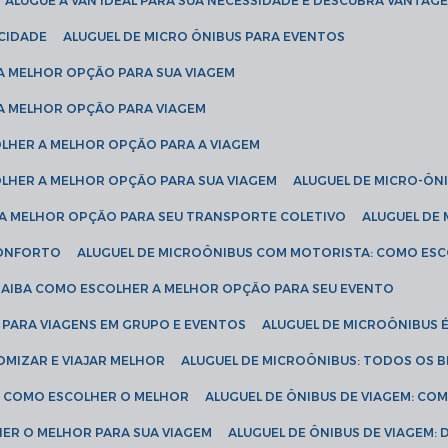
ALUGUE A VAN IDEAL PARA SUA NECESSIDADE E DESCUBRA VANTAGE
ICIDADE
ALUGUEL DE MICRO ÔNIBUS PARA EVENTOS
 A MELHOR OPÇÃO PARA SUA VIAGEM
 A MELHOR OPÇÃO PARA VIAGEM
COLHER A MELHOR OPÇÃO PARA A VIAGEM
COLHER A MELHOR OPÇÃO PARA SUA VIAGEM
ALUGUEL DE MICRO-ÔN
R A MELHOR OPÇÃO PARA SEU TRANSPORTE COLETIVO
ALUGUEL D
 CONFORTO
ALUGUEL DE MICROÔNIBUS COM MOTORISTA: COMO ES
 SAIBA COMO ESCOLHER A MELHOR OPÇÃO PARA SEU EVENTO
L PARA VIAGENS EM GRUPO E EVENTOS
ALUGUEL DE MICROÔNIBUS 
OMIZAR E VIAJAR MELHOR
ALUGUEL DE MICROÔNIBUS: TODOS OS B
S: COMO ESCOLHER O MELHOR
ALUGUEL DE ÔNIBUS DE VIAGEM: C
HER O MELHOR PARA SUA VIAGEM
ALUGUEL DE ÔNIBUS DE VIAGEM: