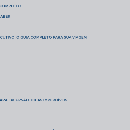
A COMPLETO
SABER
XECUTIVO: O GUIA COMPLETO PARA SUA VIAGEM
PARA EXCURSÃO: DICAS IMPERDÍVEIS