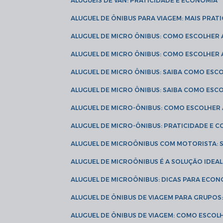
ALUGUÉIS DE VAN: PRATICIDADE E ECONOMIA
ALUGUEL DE ÔNIBUS PARA VIAGEM: MAIS PRAT
ALUGUEL DE MICRO ÔNIBUS: COMO ESCOLHER
ALUGUEL DE MICRO ÔNIBUS: COMO ESCOLHER
ALUGUEL DE MICRO ÔNIBUS: SAIBA COMO ES
ALUGUEL DE MICRO ÔNIBUS: SAIBA COMO ES
ALUGUEL DE MICRO-ÔNIBUS: COMO ESCOLHE
ALUGUEL DE MICRO-ÔNIBUS: PRATICIDADE E
ALUGUEL DE MICROÔNIBUS COM MOTORISTA:
ALUGUEL DE MICROÔNIBUS É A SOLUÇÃO IDEA
ALUGUEL DE MICROÔNIBUS: DICAS PARA ECON
ALUGUEL DE ÔNIBUS DE VIAGEM PARA GRUPO
ALUGUEL DE ÔNIBUS DE VIAGEM: COMO ESCOL