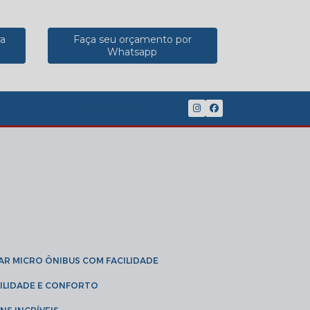
ra
Faça seu orçamento por
Whatsapp
(11) 2902-8888
(11) 95785-3189
GAR MICRO ÔNIBUS COM FACILIDADE
IBILIDADE E CONFORTO