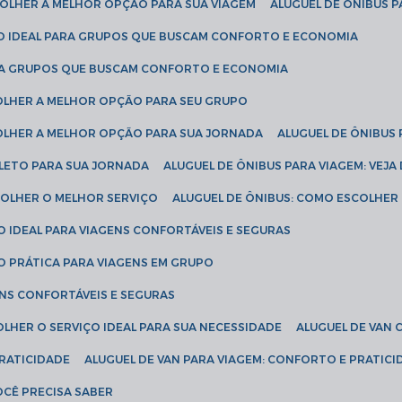
SCOLHER A MELHOR OPÇÃO PARA SUA VIAGEM
ALUGUEL DE ÔNIBUS P
ÇÃO IDEAL PARA GRUPOS QUE BUSCAM CONFORTO E ECONOMIA
PARA GRUPOS QUE BUSCAM CONFORTO E ECONOMIA
COLHER A MELHOR OPÇÃO PARA SEU GRUPO
COLHER A MELHOR OPÇÃO PARA SUA JORNADA
ALUGUEL DE ÔNIBUS
PLETO PARA SUA JORNADA
ALUGUEL DE ÔNIBUS PARA VIAGEM: VEJA
SCOLHER O MELHOR SERVIÇO
ALUGUEL DE ÔNIBUS: COMO ESCOLHER
O IDEAL PARA VIAGENS CONFORTÁVEIS E SEGURAS
ÃO PRÁTICA PARA VIAGENS EM GRUPO
ENS CONFORTÁVEIS E SEGURAS
OLHER O SERVIÇO IDEAL PARA SUA NECESSIDADE
ALUGUEL DE VAN
PRATICIDADE
ALUGUEL DE VAN PARA VIAGEM: CONFORTO E PRATIC
VOCÊ PRECISA SABER