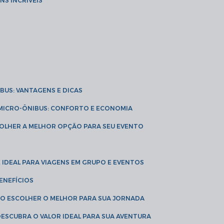
NS INCRÍVEIS
IBUS: VANTAGENS E DICAS
E MICRO-ÔNIBUS: CONFORTO E ECONOMIA
COLHER A MELHOR OPÇÃO PARA SEU EVENTO
É IDEAL PARA VIAGENS EM GRUPO E EVENTOS
ENEFÍCIOS
OMO ESCOLHER O MELHOR PARA SUA JORNADA
 DESCUBRA O VALOR IDEAL PARA SUA AVENTURA