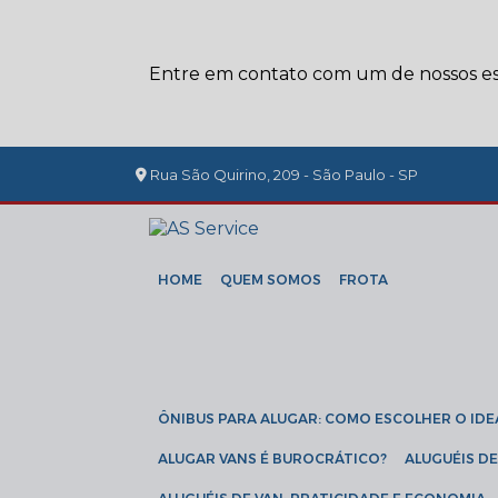
Entre em contato com um de nossos esp
Rua São Quirino, 209 - São Paulo - SP
HOME
QUEM SOMOS
FROTA
ÔNIBUS PARA ALUGAR: COMO ESCOLHER O IDE
ALUGAR VANS É BUROCRÁTICO?
ALUGUÉIS 