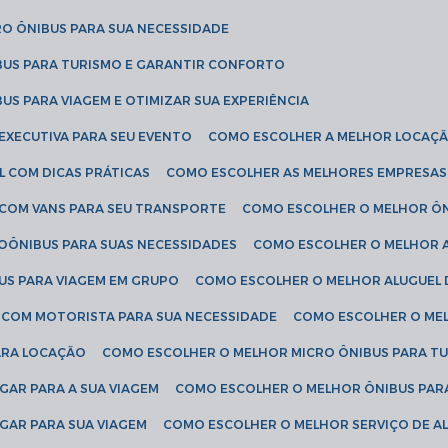
RO ÔNIBUS PARA SUA NECESSIDADE
BUS PARA TURISMO E GARANTIR CONFORTO
US PARA VIAGEM E OTIMIZAR SUA EXPERIÊNCIA
EXECUTIVA PARA SEU EVENTO
COMO ESCOLHER A MELHOR LOCAÇÃ
L COM DICAS PRÁTICAS
COMO ESCOLHER AS MELHORES EMPRESAS
 COM VANS PARA SEU TRANSPORTE
COMO ESCOLHER O MELHOR Ô
ROÔNIBUS PARA SUAS NECESSIDADES
COMO ESCOLHER O MELHOR A
US PARA VIAGEM EM GRUPO
COMO ESCOLHER O MELHOR ALUGUEL 
S COM MOTORISTA PARA SUA NECESSIDADE
COMO ESCOLHER O ME
ARA LOCAÇÃO
COMO ESCOLHER O MELHOR MICRO ÔNIBUS PARA T
GAR PARA A SUA VIAGEM
COMO ESCOLHER O MELHOR ÔNIBUS PAR
GAR PARA SUA VIAGEM
COMO ESCOLHER O MELHOR SERVIÇO DE A