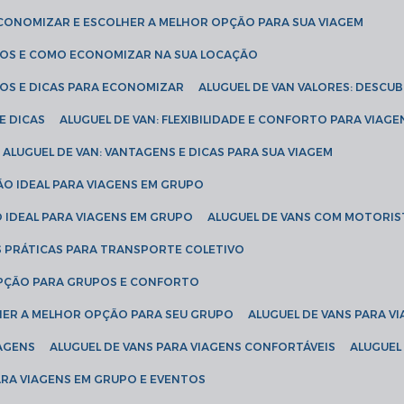
ECONOMIZAR E ESCOLHER A MELHOR OPÇÃO PARA SUA VIAGEM
EÇOS E COMO ECONOMIZAR NA SUA LOCAÇÃO
ÇOS E DICAS PARA ECONOMIZAR
ALUGUEL DE VAN VALORES: DESCU
E DICAS
ALUGUEL DE VAN: FLEXIBILIDADE E CONFORTO PARA VIAGE
ALUGUEL DE VAN: VANTAGENS E DICAS PARA SUA VIAGEM
ÃO IDEAL PARA VIAGENS EM GRUPO
O IDEAL PARA VIAGENS EM GRUPO
ALUGUEL DE VANS COM MOTORIS
S PRÁTICAS PARA TRANSPORTE COLETIVO
 OPÇÃO PARA GRUPOS E CONFORTO
LHER A MELHOR OPÇÃO PARA SEU GRUPO
ALUGUEL DE VANS PARA 
TAGENS
ALUGUEL DE VANS PARA VIAGENS CONFORTÁVEIS
ALUGUE
PARA VIAGENS EM GRUPO E EVENTOS