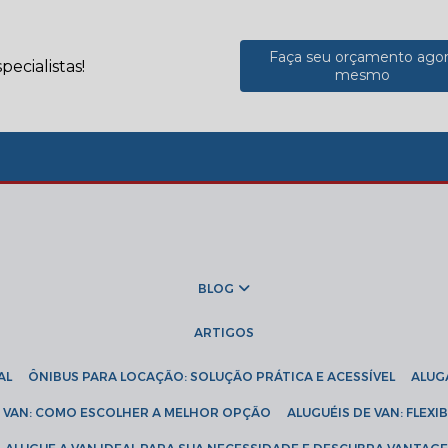
Faça seu orçamento ago
ecialistas!
mesmo
BLOG
ARTIGOS
AL
ÔNIBUS PARA LOCAÇÃO: SOLUÇÃO PRÁTICA E ACESSÍVEL
ALU
DE VAN: COMO ESCOLHER A MELHOR OPÇÃO
ALUGUÉIS DE VAN: FLEX