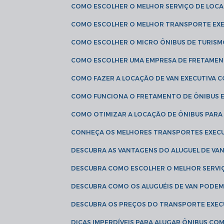
COMO ESCOLHER O MELHOR SERVIÇO DE LOC
COMO ESCOLHER O MELHOR TRANSPORTE EXE
COMO ESCOLHER O MICRO ÔNIBUS DE TURISM
COMO ESCOLHER UMA EMPRESA DE FRETAMEN
COMO FAZER A LOCAÇÃO DE VAN EXECUTIVA 
COMO FUNCIONA O FRETAMENTO DE ÔNIBUS 
COMO OTIMIZAR A LOCAÇÃO DE ÔNIBUS PARA
CONHEÇA OS MELHORES TRANSPORTES EXEC
DESCUBRA AS VANTAGENS DO ALUGUEL DE V
DESCUBRA COMO ESCOLHER O MELHOR SERVIÇ
DESCUBRA COMO OS ALUGUÉIS DE VAN PODEM 
DESCUBRA OS PREÇOS DO TRANSPORTE EXEC
DICAS IMPERDÍVEIS PARA ALUGAR ÔNIBUS C