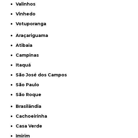
Valinhos
Vinhedo
Votuporanga
Araçariguama
Atibaia
Campinas
Itaquá
São José dos Campos
São Paulo
São Roque
Brasilândia
Cachoeirinha
Casa Verde
Imirim