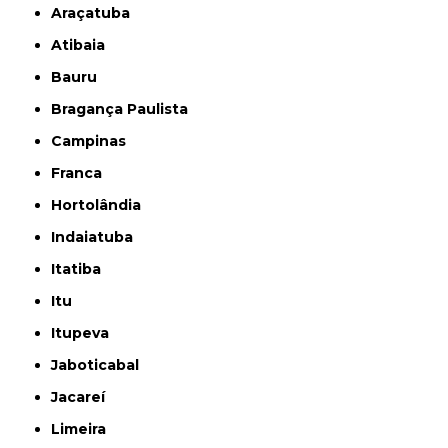
Araçatuba
Atibaia
Bauru
Bragança Paulista
Campinas
Franca
Hortolândia
Indaiatuba
Itatiba
Itu
Itupeva
Jaboticabal
Jacareí
Limeira