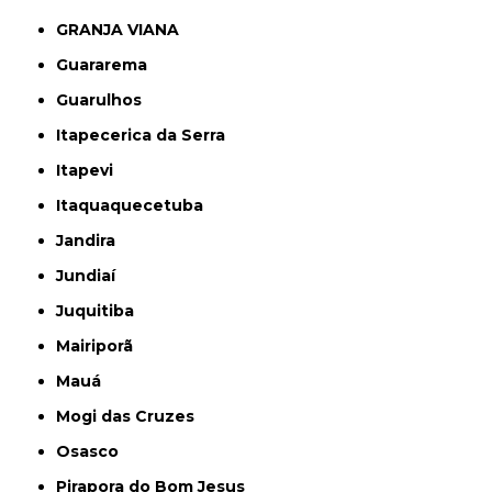
GRANJA VIANA
Guararema
Guarulhos
Itapecerica da Serra
Itapevi
Itaquaquecetuba
Jandira
Jundiaí
Juquitiba
Mairiporã
Mauá
Mogi das Cruzes
Osasco
Pirapora do Bom Jesus