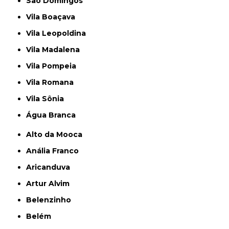
São Domingos
Vila Boaçava
Vila Leopoldina
Vila Madalena
Vila Pompeia
Vila Romana
Vila Sônia
Água Branca
Alto da Mooca
Anália Franco
Aricanduva
Artur Alvim
Belenzinho
Belém