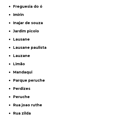
freguesia do ó
imirin
inajar de souza
jardim picolo
lausane
lausane paulista
lauzane
limão
mandaqui
parque peruche
perdizes
peruche
rua joao ruthe
rua zilda