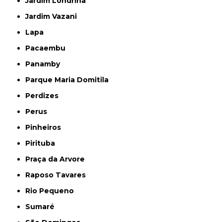
Jardim Londrina
Jardim Vazani
Lapa
Pacaembu
Panamby
Parque Maria Domitila
Perdizes
Perus
Pinheiros
Pirituba
Praça da Arvore
Raposo Tavares
Rio Pequeno
Sumaré