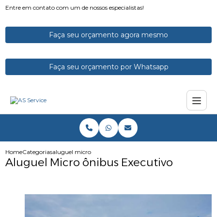
Entre em contato com um de nossos especialistas!
Faça seu orçamento agora mesmo
Faça seu orçamento por Whatsapp
Home
Categorias
aluguel micro onibus executivo
Aluguel Micro ônibus Executivo