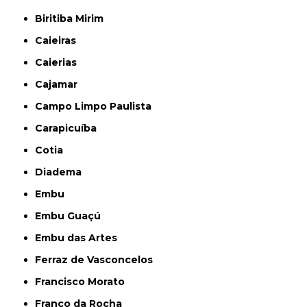
Biritiba Mirim
Caieiras
Caierias
Cajamar
Campo Limpo Paulista
Carapicuíba
Cotia
Diadema
Embu
Embu Guaçú
Embu das Artes
Ferraz de Vasconcelos
Francisco Morato
Franco da Rocha