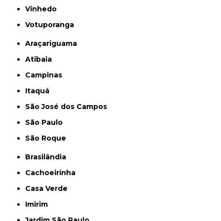
Vinhedo
Votuporanga
Araçariguama
Atibaia
Campinas
Itaquá
São José dos Campos
São Paulo
São Roque
Brasilândia
Cachoeirinha
Casa Verde
Imirim
Jardim São Paulo