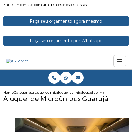
Entre em contato com um de nossos especialistas!
Faça seu orçamento agora mesmo
Faça seu orçamento por Whatsapp
Home
Categorias
aluguel de micro onibus
aluguel de micro onibus para excursao
aluguel de microonibus guaru
Aluguel de Microônibus Guarujá