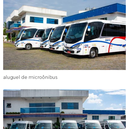
aluguel de microônibus