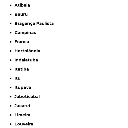
Atibaia
Bauru
Bragança Paulista
Campinas
Franca
Hortolândia
Indaiatuba
Itatiba
Itu
Itupeva
Jaboticabal
Jacareí
Limeira
Louveira