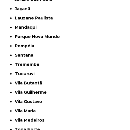
Jaçanã
Lauzane Paulista
Mandaqui
Parque Novo Mundo
Pompéia
Santana
Tremembé
Tucuruvi
Vila Butantã
Vila Guilherme
Vila Gustavo
Vila Maria
Vila Medeiros
Zona Norte