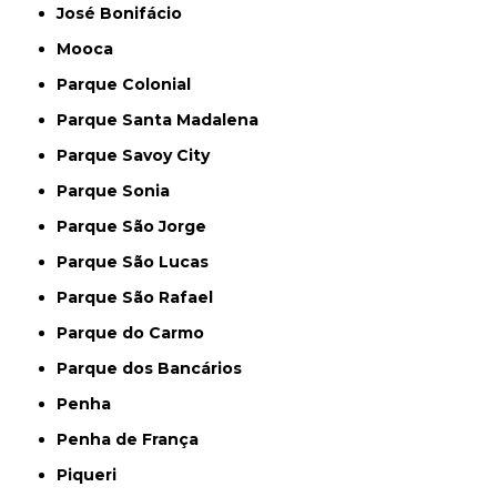
José Bonifácio
Mooca
Parque Colonial
Parque Santa Madalena
Parque Savoy City
Parque Sonia
Parque São Jorge
Parque São Lucas
Parque São Rafael
Parque do Carmo
Parque dos Bancários
Penha
Penha de França
Piqueri