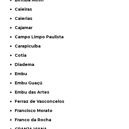
Biritiba Mirim
Caieiras
Caierias
Cajamar
Campo Limpo Paulista
Carapicuíba
Cotia
Diadema
Embu
Embu Guaçú
Embu das Artes
Ferraz de Vasconcelos
Francisco Morato
Franco da Rocha