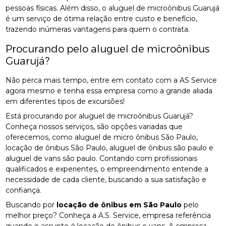
pessoas físicas. Além disso, o aluguel de microônibus Guarujá
é um serviço de ótima relação entre custo e benefício,
trazendo inúmeras vantagens para quem o contrata.
Procurando pelo aluguel de microônibus
Guarujá?
Não perca mais tempo, entre em contato com a AS Service
agora mesmo e tenha essa empresa como a grande aliada
em diferentes tipos de excursões!
Está procurando por aluguel de microônibus Guarujá?
Conheça nossos serviços, são opções variadas que
oferecemos, como aluguel de micro ônibus São Paulo,
locação de ônibus São Paulo, aluguel de ônibus são paulo e
aluguel de vans são paulo. Contando com profissionais
qualificados e experientes, o empreendimento entende a
necessidade de cada cliente, buscando a sua satisfação e
confiança.
Buscando por
locação de ônibus em São Paulo
pelo
melhor preço? Conheça a A.S. Service, empresa referência
quando o assunto é locação de ônibus e vans. A empresa