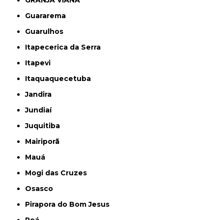
GRANJA VIANA
Guararema
Guarulhos
Itapecerica da Serra
Itapevi
Itaquaquecetuba
Jandira
Jundiaí
Juquitiba
Mairiporã
Mauá
Mogi das Cruzes
Osasco
Pirapora do Bom Jesus