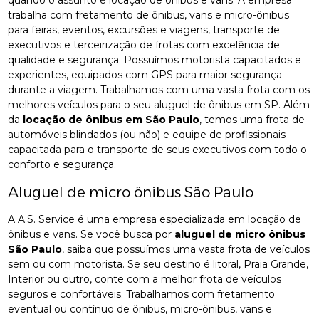
trabalha com fretamento de ônibus, vans e micro-ônibus
para feiras, eventos, excursões e viagens, transporte de
executivos e terceirização de frotas com excelência de
qualidade e segurança. Possuímos motorista capacitados e
experientes, equipados com GPS para maior segurança
durante a viagem. Trabalhamos com uma vasta frota com os
melhores veículos para o seu aluguel de ônibus em SP. Além
da
locação de ônibus em São Paulo
, temos uma frota de
automóveis blindados (ou não) e equipe de profissionais
capacitada para o transporte de seus executivos com todo o
conforto e segurança.
Aluguel de micro ônibus São Paulo
A A.S. Service é uma empresa especializada em locação de
ônibus e vans. Se você busca por
aluguel de micro ônibus
São Paulo
, saiba que possuímos uma vasta frota de veículos
sem ou com motorista. Se seu destino é litoral, Praia Grande,
Interior ou outro, conte com a melhor frota de veículos
seguros e confortáveis. Trabalhamos com fretamento
eventual ou contínuo de ônibus, micro-ônibus, vans e