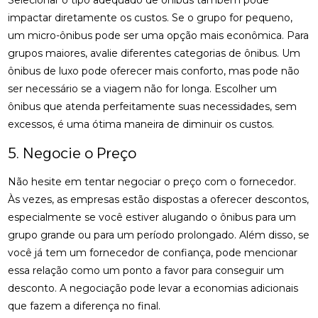
Selecionar o tipo adequado de ônibus também pode
impactar diretamente os custos. Se o grupo for pequeno,
um micro-ônibus pode ser uma opção mais econômica. Para
grupos maiores, avalie diferentes categorias de ônibus. Um
ônibus de luxo pode oferecer mais conforto, mas pode não
ser necessário se a viagem não for longa. Escolher um
ônibus que atenda perfeitamente suas necessidades, sem
excessos, é uma ótima maneira de diminuir os custos.
5. Negocie o Preço
Não hesite em tentar negociar o preço com o fornecedor.
Às vezes, as empresas estão dispostas a oferecer descontos,
especialmente se você estiver alugando o ônibus para um
grupo grande ou para um período prolongado. Além disso, se
você já tem um fornecedor de confiança, pode mencionar
essa relação como um ponto a favor para conseguir um
desconto. A negociação pode levar a economias adicionais
que fazem a diferença no final.