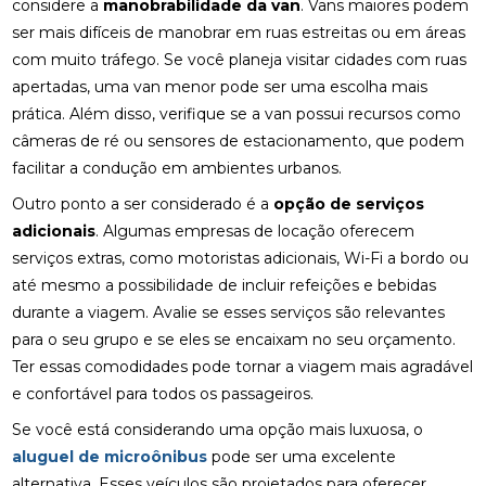
considere a
manobrabilidade da van
. Vans maiores podem
ser mais difíceis de manobrar em ruas estreitas ou em áreas
com muito tráfego. Se você planeja visitar cidades com ruas
apertadas, uma van menor pode ser uma escolha mais
prática. Além disso, verifique se a van possui recursos como
câmeras de ré ou sensores de estacionamento, que podem
facilitar a condução em ambientes urbanos.
Outro ponto a ser considerado é a
opção de serviços
adicionais
. Algumas empresas de locação oferecem
serviços extras, como motoristas adicionais, Wi-Fi a bordo ou
até mesmo a possibilidade de incluir refeições e bebidas
durante a viagem. Avalie se esses serviços são relevantes
para o seu grupo e se eles se encaixam no seu orçamento.
Ter essas comodidades pode tornar a viagem mais agradável
e confortável para todos os passageiros.
Se você está considerando uma opção mais luxuosa, o
aluguel de microônibus
pode ser uma excelente
alternativa. Esses veículos são projetados para oferecer