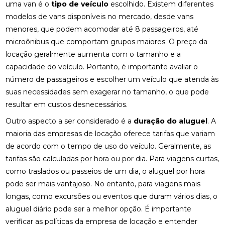
uma van é o
tipo de veículo
escolhido. Existem diferentes
modelos de vans disponíveis no mercado, desde vans
menores, que podem acomodar até 8 passageiros, até
microônibus que comportam grupos maiores. O preço da
locação geralmente aumenta com o tamanho e a
capacidade do veículo. Portanto, é importante avaliar o
número de passageiros e escolher um veículo que atenda às
suas necessidades sem exagerar no tamanho, o que pode
resultar em custos desnecessários.
Outro aspecto a ser considerado é a
duração do aluguel
. A
maioria das empresas de locação oferece tarifas que variam
de acordo com o tempo de uso do veículo. Geralmente, as
tarifas são calculadas por hora ou por dia. Para viagens curtas,
como traslados ou passeios de um dia, o aluguel por hora
pode ser mais vantajoso. No entanto, para viagens mais
longas, como excursões ou eventos que duram vários dias, o
aluguel diário pode ser a melhor opção. É importante
verificar as políticas da empresa de locação e entender