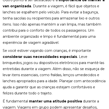
Outro ponto a ser destacado é a
importância de manter a
van organizada
. Durante a viagem, é fácil que objetos e
lanches se espalhem pelo veículo. Para evitar a bagunça,
tenha sacolas ou recipientes para armazenar lixo e outros
itens. Isso não apenas mantém a van limpa, mas também
contribui para o conforto de todos os passageiros. Um
ambiente organizado e limpo é fundamental para uma
experiência de viagem agradável.
Se você estiver viajando com crianças, é importante
considerar suas necessidades especiais
. Leve
brinquedos, jogos ou dispositivos eletrônicos para mantê-las
entretidas durante a viagem. Além disso, não se esqueça de
levar itens essenciais, como fraldas, lenços umedecidos e
lanches apropriados para a idade. Planejar com antecedência
ajuda a garantir que as crianças estejam confortáveis e
felizes durante todo o trajeto.
É fundamental
manter uma atitude positiva
durante a
viagem. Viagens em grupo podem apresentar desafios,