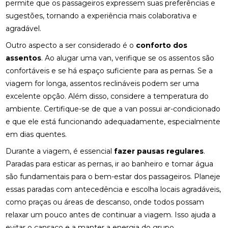
permite que os passageiros expressem suas preferências e
sugestões, tornando a experiência mais colaborativa e
agradável.
Outro aspecto a ser considerado é o
conforto dos
assentos
. Ao alugar uma van, verifique se os assentos são
confortáveis e se há espaço suficiente para as pernas. Se a
viagem for longa, assentos reclináveis podem ser uma
excelente opção. Além disso, considere a temperatura do
ambiente. Certifique-se de que a van possui ar-condicionado
e que ele está funcionando adequadamente, especialmente
em dias quentes.
Durante a viagem, é essencial
fazer pausas regulares
.
Paradas para esticar as pernas, ir ao banheiro e tomar água
são fundamentais para o bem-estar dos passageiros. Planeje
essas paradas com antecedência e escolha locais agradáveis,
como praças ou áreas de descanso, onde todos possam
relaxar um pouco antes de continuar a viagem. Isso ajuda a
evitar o cansaço e a manter a energia do grupo.