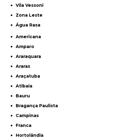
Vila Vessoni
Zona Leste
Água Rasa
Americana
Amparo
Araraquara
Araras
Araçatuba
Atibaia
Bauru
Bragança Paulista
Campinas
Franca
Hortolândia