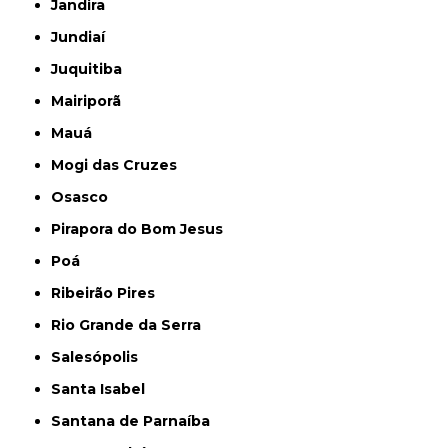
Jandira
Jundiaí
Juquitiba
Mairiporã
Mauá
Mogi das Cruzes
Osasco
Pirapora do Bom Jesus
Poá
Ribeirão Pires
Rio Grande da Serra
Salesópolis
Santa Isabel
Santana de Parnaíba