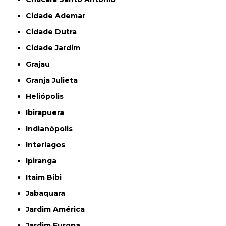
Cidade Ademar
Cidade Dutra
Cidade Jardim
Grajau
Granja Julieta
Heliópolis
Ibirapuera
Indianópolis
Interlagos
Ipiranga
Itaim Bibi
Jabaquara
Jardim América
Jardim Europa