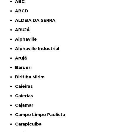
ABC
ABCD
ALDEIA DA SERRA
ARUJÁ
Alphaville
Alphaville Industrial
Arujá
Barueri
Biritiba Mirim
Caieiras
Caierias
Cajamar
Campo Limpo Paulista
Carapicuíba