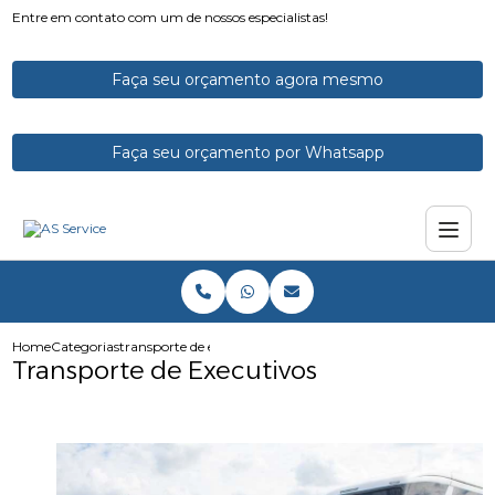
Entre em contato com um de nossos especialistas!
Faça seu orçamento agora mesmo
Faça seu orçamento por Whatsapp
Home
Categorias
transporte de executivos
Transporte de Executivos