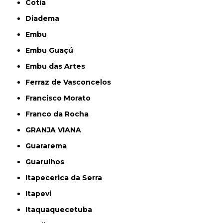
Cotia
Diadema
Embu
Embu Guaçú
Embu das Artes
Ferraz de Vasconcelos
Francisco Morato
Franco da Rocha
GRANJA VIANA
Guararema
Guarulhos
Itapecerica da Serra
Itapevi
Itaquaquecetuba