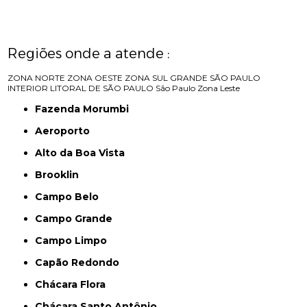
Regiões onde a atende :
ZONA NORTE
ZONA OESTE
ZONA SUL
GRANDE SÃO PAULO
INTERIOR
LITORAL DE SÃO PAULO
São Paulo
Zona Leste
Fazenda Morumbi
Aeroporto
Alto da Boa Vista
Brooklin
Campo Belo
Campo Grande
Campo Limpo
Capão Redondo
Chácara Flora
Chácara Santo Antônio