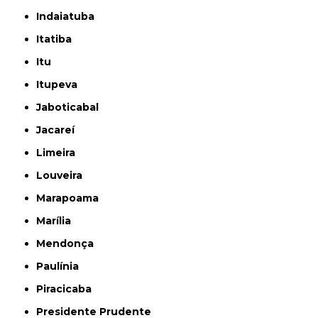
Indaiatuba
Itatiba
Itu
Itupeva
Jaboticabal
Jacareí
Limeira
Louveira
Marapoama
Marília
Mendonça
Paulínia
Piracicaba
Presidente Prudente