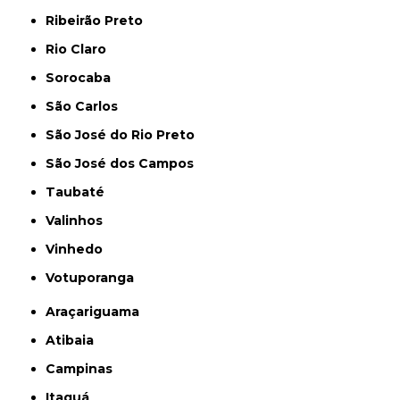
Ribeirão Preto
Rio Claro
Sorocaba
São Carlos
São José do Rio Preto
São José dos Campos
Taubaté
Valinhos
Vinhedo
Votuporanga
Araçariguama
Atibaia
Campinas
Itaquá