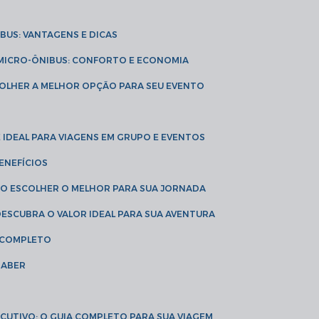
IBUS: VANTAGENS E DICAS
E MICRO-ÔNIBUS: CONFORTO E ECONOMIA
COLHER A MELHOR OPÇÃO PARA SEU EVENTO
É IDEAL PARA VIAGENS EM GRUPO E EVENTOS
ENEFÍCIOS
OMO ESCOLHER O MELHOR PARA SUA JORNADA
 DESCUBRA O VALOR IDEAL PARA SUA AVENTURA
A COMPLETO
SABER
XECUTIVO: O GUIA COMPLETO PARA SUA VIAGEM