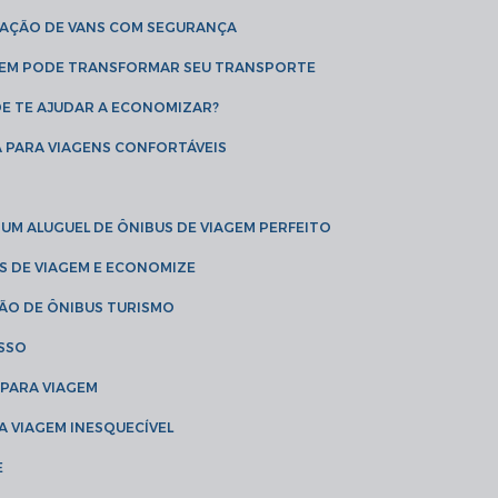
CAÇÃO DE VANS COM SEGURANÇA
AGEM PODE TRANSFORMAR SEU TRANSPORTE
DE TE AJUDAR A ECONOMIZAR?
A PARA VIAGENS CONFORTÁVEIS
 UM ALUGUEL DE ÔNIBUS DE VIAGEM PERFEITO
US DE VIAGEM E ECONOMIZE
ÇÃO DE ÔNIBUS TURISMO
ESSO
 PARA VIAGEM
A VIAGEM INESQUECÍVEL
E