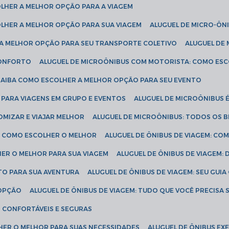
COLHER A MELHOR OPÇÃO PARA A VIAGEM
COLHER A MELHOR OPÇÃO PARA SUA VIAGEM
ALUGUEL DE MICRO-ÔN
R A MELHOR OPÇÃO PARA SEU TRANSPORTE COLETIVO
ALUGUEL D
 CONFORTO
ALUGUEL DE MICROÔNIBUS COM MOTORISTA: COMO ES
 SAIBA COMO ESCOLHER A MELHOR OPÇÃO PARA SEU EVENTO
L PARA VIAGENS EM GRUPO E EVENTOS
ALUGUEL DE MICROÔNIBUS 
OMIZAR E VIAJAR MELHOR
ALUGUEL DE MICROÔNIBUS: TODOS OS B
S: COMO ESCOLHER O MELHOR
ALUGUEL DE ÔNIBUS DE VIAGEM: C
HER O MELHOR PARA SUA VIAGEM
ALUGUEL DE ÔNIBUS DE VIAGEM:
ETO PARA SUA AVENTURA
ALUGUEL DE ÔNIBUS DE VIAGEM: SEU GUI
 OPÇÃO
ALUGUEL DE ÔNIBUS DE VIAGEM: TUDO QUE VOCÊ PRECISA 
S CONFORTÁVEIS E SEGURAS
LHER O MELHOR PARA SUAS NECESSIDADES
ALUGUEL DE ÔNIBUS E