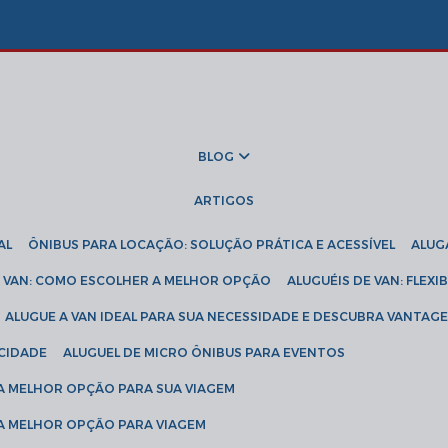
BLOG
ARTIGOS
AL
ÔNIBUS PARA LOCAÇÃO: SOLUÇÃO PRÁTICA E ACESSÍVEL
ALU
DE VAN: COMO ESCOLHER A MELHOR OPÇÃO
ALUGUÉIS DE VAN: FLEX
ALUGUE A VAN IDEAL PARA SUA NECESSIDADE E DESCUBRA VANTAGE
ICIDADE
ALUGUEL DE MICRO ÔNIBUS PARA EVENTOS
 A MELHOR OPÇÃO PARA SUA VIAGEM
 A MELHOR OPÇÃO PARA VIAGEM