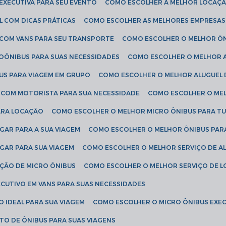
EXECUTIVA PARA SEU EVENTO
COMO ESCOLHER A MELHOR LOCAÇÃ
L COM DICAS PRÁTICAS
COMO ESCOLHER AS MELHORES EMPRESAS
 COM VANS PARA SEU TRANSPORTE
COMO ESCOLHER O MELHOR Ô
ROÔNIBUS PARA SUAS NECESSIDADES
COMO ESCOLHER O MELHOR A
US PARA VIAGEM EM GRUPO
COMO ESCOLHER O MELHOR ALUGUEL 
S COM MOTORISTA PARA SUA NECESSIDADE
COMO ESCOLHER O ME
ARA LOCAÇÃO
COMO ESCOLHER O MELHOR MICRO ÔNIBUS PARA T
GAR PARA A SUA VIAGEM
COMO ESCOLHER O MELHOR ÔNIBUS PAR
GAR PARA SUA VIAGEM
COMO ESCOLHER O MELHOR SERVIÇO DE A
AÇÃO DE MICRO ÔNIBUS
COMO ESCOLHER O MELHOR SERVIÇO DE 
CUTIVO EM VANS PARA SUAS NECESSIDADES
O IDEAL PARA SUA VIAGEM
COMO ESCOLHER O MICRO ÔNIBUS EXEC
TO DE ÔNIBUS PARA SUAS VIAGENS