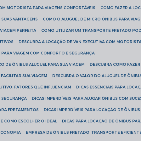
COM MOTORISTA PARA VIAGENS CONFORTÁVEIS
COMO FAZER A LO
E SUAS VANTAGENS
COMO O ALUGUEL DE MICRO ÔNIBUS PARA VI
 VIAGEM PERFEITA
COMO UTILIZAR UM TRANSPORTE FRETADO PO
UTIVOS
DESCUBRA A LOCAÇÃO DE VAN EXECUTIVA COM MOTORIST
AN PARA VIAGEM COM CONFORTO E SEGURANÇA
O DE ÔNIBUS ALUGUEL PARA SUA VIAGEM
DESCUBRA COMO FAZER
FACILITAR SUA VIAGEM
DESCUBRA O VALOR DO ALUGUEL DE ÔNIB
UTIVO: FATORES QUE INFLUENCIAM
DICAS ESSENCIAIS PARA LOCA
OM SEGURANÇA
DICAS IMPERDÍVEIS PARA ALUGAR ÔNIBUS COM SUC
 PARA FRETAMENTOS
DICAS IMPERDÍVEIS PARA LOCAÇÃO DE ÔNIBUS
 E COMO ESCOLHER O IDEAL
DICAS PARA LOCAÇÃO DE ÔNIBUS PAR
 ECONOMIA
EMPRESA DE ÔNIBUS FRETADO: TRANSPORTE EFICIENT