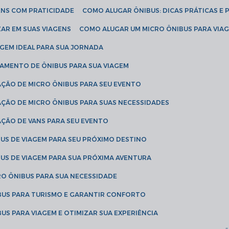
ENS COM PRATICIDADE
COMO ALUGAR ÔNIBUS: DICAS PRÁTICAS E 
AR EM SUAS VIAGENS
COMO ALUGAR UM MICRO ÔNIBUS PARA VI
AGEM IDEAL PARA SUA JORNADA
TAMENTO DE ÔNIBUS PARA SUA VIAGEM
AÇÃO DE MICRO ÔNIBUS PARA SEU EVENTO
AÇÃO DE MICRO ÔNIBUS PARA SUAS NECESSIDADES
AÇÃO DE VANS PARA SEU EVENTO
US DE VIAGEM PARA SEU PRÓXIMO DESTINO
US DE VIAGEM PARA SUA PRÓXIMA AVENTURA
RO ÔNIBUS PARA SUA NECESSIDADE
BUS PARA TURISMO E GARANTIR CONFORTO
US PARA VIAGEM E OTIMIZAR SUA EXPERIÊNCIA