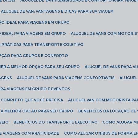
E DICAS
ALUGUEL DE VAN: FLEXIBILIDADE E CONFORTO PARA VIAGE
ALUGUEL DE VAN: VANTAGENS E DICAS PARA SUA VIAGEM
ÃO IDEAL PARA VIAGENS EM GRUPO
O IDEAL PARA VIAGENS EM GRUPO
ALUGUEL DE VANS COM MOTORIS
S PRÁTICAS PARA TRANSPORTE COLETIVO
 OPÇÃO PARA GRUPOS E CONFORTO
LHER A MELHOR OPÇÃO PARA SEU GRUPO
ALUGUEL DE VANS PARA 
TAGENS
ALUGUEL DE VANS PARA VIAGENS CONFORTÁVEIS
ALUGUE
PARA VIAGENS EM GRUPO E EVENTOS
IA COMPLETO QUE VOCÊ PRECISA
ALUGUEL VAN COM MOTORISTA PA
R A MELHOR OPÇÃO PARA SEU GRUPO
BENEFÍCIOS DA LOCAÇÃO DE
SEIO
BENEFÍCIOS DO TRANSPORTE EXECUTIVO
COMO ALUGAR M
E VIAGENS COM PRATICIDADE
COMO ALUGAR ÔNIBUS DE FORMA EF