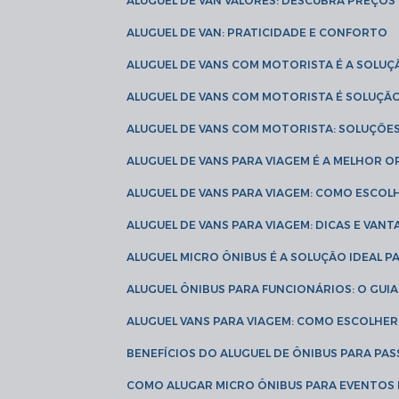
ALUGUEL DE VAN VALORES: DESCUBRA PREÇOS 
ALUGUEL DE VAN: PRATICIDADE E CONFORTO
ALUGUEL DE VANS COM MOTORISTA É A SOLUÇ
ALUGUEL DE VANS COM MOTORISTA É SOLUÇÃ
ALUGUEL DE VANS COM MOTORISTA: SOLUÇÕE
ALUGUEL DE VANS PARA VIAGEM É A MELHOR
ALUGUEL DE VANS PARA VIAGEM: COMO ESCO
ALUGUEL DE VANS PARA VIAGEM: DICAS E VAN
ALUGUEL MICRO ÔNIBUS É A SOLUÇÃO IDEAL 
ALUGUEL ÔNIBUS PARA FUNCIONÁRIOS: O GU
ALUGUEL VANS PARA VIAGEM: COMO ESCOLHE
BENEFÍCIOS DO ALUGUEL DE ÔNIBUS PARA PAS
COMO ALUGAR MICRO ÔNIBUS PARA EVENTOS 