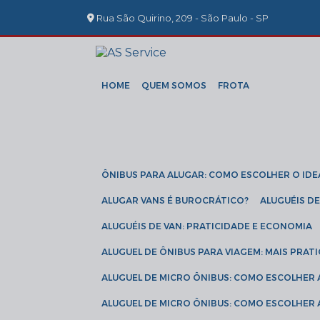
Rua São Quirino, 209 - São Paulo - SP
HOME
QUEM SOMOS
FROTA
ÔNIBUS PARA ALUGAR: COMO ESCOLHER O IDE
ALUGAR VANS É BUROCRÁTICO?
ALUGUÉIS 
ALUGUÉIS DE VAN: PRATICIDADE E ECONOMIA
ALUGUEL DE ÔNIBUS PARA VIAGEM: MAIS PRAT
ALUGUEL DE MICRO ÔNIBUS: COMO ESCOLHER
ALUGUEL DE MICRO ÔNIBUS: COMO ESCOLHER