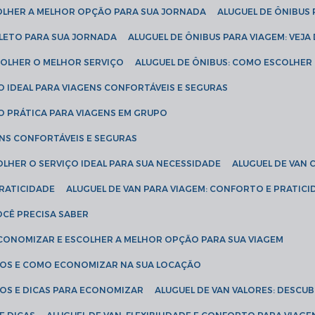
COLHER A MELHOR OPÇÃO PARA SUA JORNADA
ALUGUEL DE ÔNIBUS
PLETO PARA SUA JORNADA
ALUGUEL DE ÔNIBUS PARA VIAGEM: VEJA
SCOLHER O MELHOR SERVIÇO
ALUGUEL DE ÔNIBUS: COMO ESCOLHER
O IDEAL PARA VIAGENS CONFORTÁVEIS E SEGURAS
ÃO PRÁTICA PARA VIAGENS EM GRUPO
ENS CONFORTÁVEIS E SEGURAS
OLHER O SERVIÇO IDEAL PARA SUA NECESSIDADE
ALUGUEL DE VAN
PRATICIDADE
ALUGUEL DE VAN PARA VIAGEM: CONFORTO E PRATIC
VOCÊ PRECISA SABER
ECONOMIZAR E ESCOLHER A MELHOR OPÇÃO PARA SUA VIAGEM
EÇOS E COMO ECONOMIZAR NA SUA LOCAÇÃO
ÇOS E DICAS PARA ECONOMIZAR
ALUGUEL DE VAN VALORES: DESCU