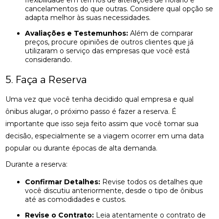
flexibilidade em termos de alterações de horário e
cancelamentos do que outras. Considere qual opção se
adapta melhor às suas necessidades.
Avaliações e Testemunhos:
Além de comparar
preços, procure opiniões de outros clientes que já
utilizaram o serviço das empresas que você está
considerando.
5. Faça a Reserva
Uma vez que você tenha decidido qual empresa e qual
ônibus alugar, o próximo passo é fazer a reserva. É
importante que isso seja feito assim que você tomar sua
decisão, especialmente se a viagem ocorrer em uma data
popular ou durante épocas de alta demanda.
Durante a reserva:
Confirmar Detalhes:
Revise todos os detalhes que
você discutiu anteriormente, desde o tipo de ônibus
até as comodidades e custos.
Revise o Contrato:
Leia atentamente o contrato de