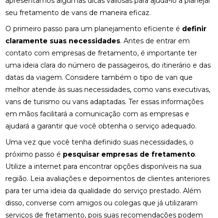
apresentamos algumas dicas valiosas para ajudá-lo a planejar
seu fretamento de vans de maneira eficaz.
O primeiro passo para um planejamento eficiente é
definir
claramente suas necessidades
. Antes de entrar em
contato com empresas de fretamento, é importante ter
uma ideia clara do número de passageiros, do itinerário e das
datas da viagem. Considere também o tipo de van que
melhor atende às suas necessidades, como vans executivas,
vans de turismo ou vans adaptadas. Ter essas informações
em mãos facilitará a comunicação com as empresas e
ajudará a garantir que você obtenha o serviço adequado.
Uma vez que você tenha definido suas necessidades, o
próximo passo é
pesquisar empresas de fretamento
.
Utilize a internet para encontrar opções disponíveis na sua
região. Leia avaliações e depoimentos de clientes anteriores
para ter uma ideia da qualidade do serviço prestado. Além
disso, converse com amigos ou colegas que já utilizaram
serviços de fretamento, pois suas recomendações podem