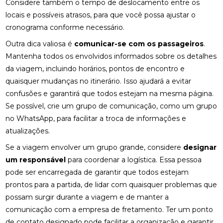
Considere também o tempo de deslocamento entre os
locais e possíveis atrasos, para que você possa ajustar o
cronograma conforme necessário.
Outra dica valiosa é
comunicar-se com os passageiros
.
Mantenha todos os envolvidos informados sobre os detalhes
da viagem, incluindo horários, pontos de encontro e
quaisquer mudanças no itinerário. Isso ajudará a evitar
confusões e garantirá que todos estejam na mesma página.
Se possível, crie um grupo de comunicação, como um grupo
no WhatsApp, para facilitar a troca de informações e
atualizações.
Se a viagem envolver um grupo grande, considere
designar
um responsável
para coordenar a logística. Essa pessoa
pode ser encarregada de garantir que todos estejam
prontos para a partida, de lidar com quaisquer problemas que
possam surgir durante a viagem e de manter a
comunicação com a empresa de fretamento. Ter um ponto
de contato designado pode facilitar a organização e garantir