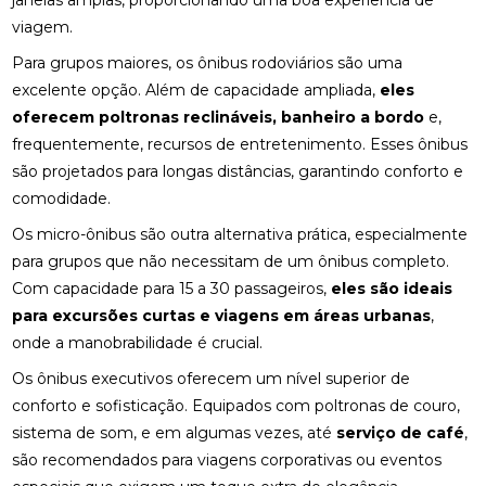
janelas amplas, proporcionando uma boa experiência de
viagem.
Para grupos maiores, os ônibus rodoviários são uma
excelente opção. Além de capacidade ampliada,
eles
oferecem poltronas reclináveis, banheiro a bordo
e,
frequentemente, recursos de entretenimento. Esses ônibus
são projetados para longas distâncias, garantindo conforto e
comodidade.
Os micro-ônibus são outra alternativa prática, especialmente
para grupos que não necessitam de um ônibus completo.
Com capacidade para 15 a 30 passageiros,
eles são ideais
para excursões curtas e viagens em áreas urbanas
,
onde a manobrabilidade é crucial.
Os ônibus executivos oferecem um nível superior de
conforto e sofisticação. Equipados com poltronas de couro,
sistema de som, e em algumas vezes, até
serviço de café
,
são recomendados para viagens corporativas ou eventos