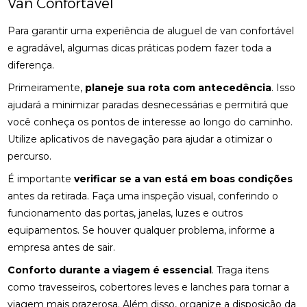
Van Confortável
Para garantir uma experiência de aluguel de van confortável
e agradável, algumas dicas práticas podem fazer toda a
diferença.
Primeiramente,
planeje sua rota com antecedência
. Isso
ajudará a minimizar paradas desnecessárias e permitirá que
você conheça os pontos de interesse ao longo do caminho.
Utilize aplicativos de navegação para ajudar a otimizar o
percurso.
É importante
verificar se a van está em boas condições
antes da retirada. Faça uma inspeção visual, conferindo o
funcionamento das portas, janelas, luzes e outros
equipamentos. Se houver qualquer problema, informe a
empresa antes de sair.
Conforto durante a viagem é essencial
. Traga itens
como travesseiros, cobertores leves e lanches para tornar a
viagem mais prazerosa. Além disso, organize a disposição da