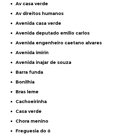
av casa verde
av direitos humanos
avenida casa verde
avenida deputado emilio carlos
avenida engenheiro caetano alvares
avenida imirin
avenida inajar de souza
barra funda
bonilhia
bras leme
cachoeirinha
casa verde
chora menino
freguesia do ó