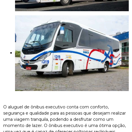
O aluguel de ônibus executivo conta com conforto,
segurança e qualidade para as pessoas que desejam realizar
uma viagem tranquila, podendo a desfrutar como um
momento de lazer. O ônibus executivo é uma ótima opção,
uma vez que é capaz de oferecer poltronas reclináveis,