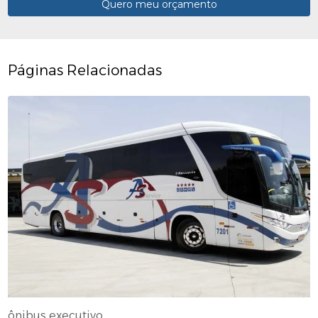
Quero meu orçamento
Páginas Relacionadas
ônibus executivo