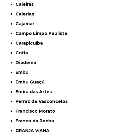
Caieiras
Caierias
Cajamar
Campo Limpo Paulista
Carapicuíba
Cotia
Diadema
Embu
Embu Guaçú
Embu das Artes
Ferraz de Vasconcelos
Francisco Morato
Franco da Rocha
GRANJA VIANA