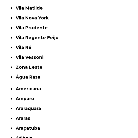
Vila Matilde
Vila Nova York
Vila Prudente
Vila Regente Feijó
Vila Ré
Vila Vessoni
Zona Leste
Água Rasa
Americana
Amparo
Araraquara
Araras
Araçatuba
Atibaia