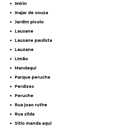
imirin
inajar de souza
jardim picolo
lausane
lausane paulista
lauzane
limão
mandaqui
parque peruche
perdizes
peruche
rua joao ruthe
rua zilda
sitio manda aqui