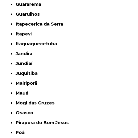
Guararema
Guarulhos
Itapecerica da Serra
Itapevi
Itaquaquecetuba
Jandira
Jundiaí
Juquitiba
Mairiporã
Mauá
Mogi das Cruzes
Osasco
Pirapora do Bom Jesus
Poá