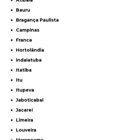
Bauru
Bragança Paulista
Campinas
Franca
Hortolândia
Indaiatuba
Itatiba
Itu
Itupeva
Jaboticabal
Jacareí
Limeira
Louveira
Marapoama