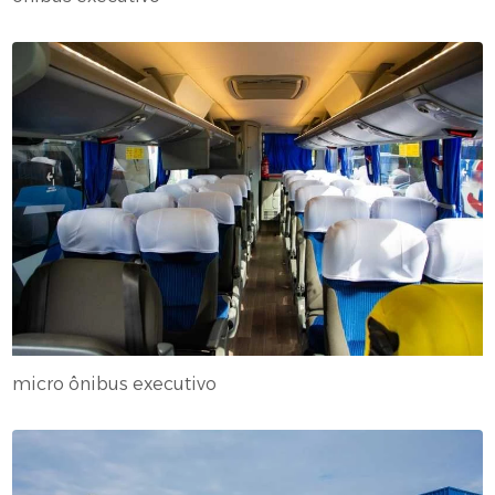
micro ônibus executivo