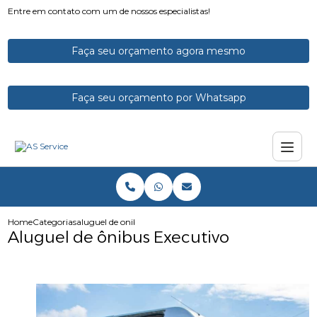
Entre em contato com um de nossos especialistas!
Faça seu orçamento agora mesmo
Faça seu orçamento por Whatsapp
Home
Categorias
aluguel de onibus executivo
Aluguel de ônibus Executivo