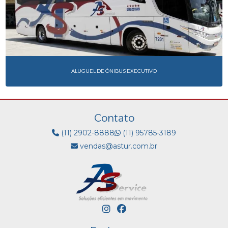
ALUGUEL DE ÔNIBUS EXECUTIVO
Contato
(11) 2902-8888
(11) 95785-3189
vendas@astur.com.br