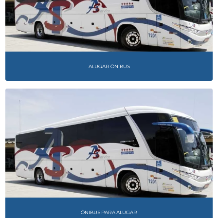
ALUGAR ÔNIBUS
ÔNIBUS PARA ALUGAR