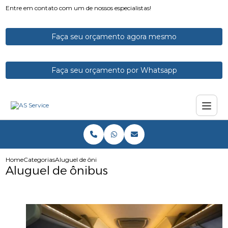
Entre em contato com um de nossos especialistas!
Faça seu orçamento agora mesmo
Faça seu orçamento por Whatsapp
Home
Categorias
Aluguel de ônibus
Aluguel de ônibus