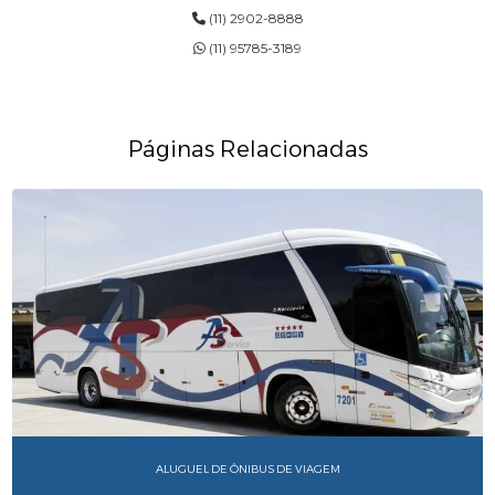
(11) 2902-8888
(11) 95785-3189
Páginas Relacionadas
ALUGUEL DE ÔNIBUS DE VIAGEM