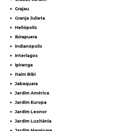
Grajau
Granja Julieta
Heliópolis
Ibirapuera
Indianópolis
Interlagos
Ipiranga
Itaim Bibi
Jabaquara
Jardim América
Jardim Europa
Jardim Leonor
Jardim Luzitânia
Jardim Marajoara