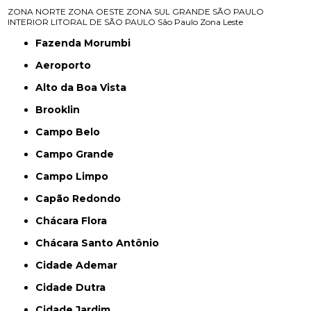
ZONA NORTE
ZONA OESTE
ZONA SUL
GRANDE SÃO PAULO
INTERIOR
LITORAL DE SÃO PAULO
São Paulo
Zona Leste
Fazenda Morumbi
Aeroporto
Alto da Boa Vista
Brooklin
Campo Belo
Campo Grande
Campo Limpo
Capão Redondo
Chácara Flora
Chácara Santo Antônio
Cidade Ademar
Cidade Dutra
Cidade Jardim