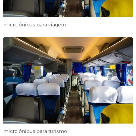
micro ônibus para viagem
micro ônibus para turismo