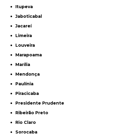
Itupeva
Jaboticabal
Jacareí
Limeira
Louveira
Marapoama
Marília
Mendonça
Paulínia
Piracicaba
Presidente Prudente
Ribeirão Preto
Rio Claro
Sorocaba