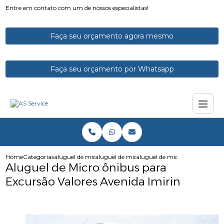
Entre em contato com um de nossos especialistas!
Faça seu orçamento agora mesmo
Faça seu orçamento por Whatsapp
Home
Categorias
aluguel de micro onibus
aluguel de micro onibus para excursao
aluguel de micro onibus para e
Aluguel de Micro ônibus para
Excursão Valores Avenida Imirin