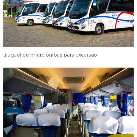
aluguel de micro ônibus para excursão