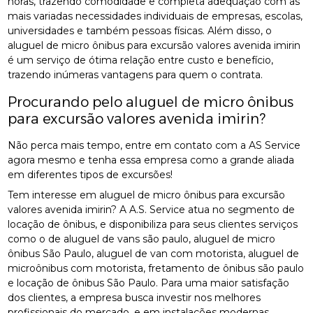
horas, trazendo comodidade e completa adequação com as
mais variadas necessidades individuais de empresas, escolas,
universidades e também pessoas físicas. Além disso, o
aluguel de micro ônibus para excursão valores avenida imirin
é um serviço de ótima relação entre custo e benefício,
trazendo inúmeras vantagens para quem o contrata.
Procurando pelo aluguel de micro ônibus
para excursão valores avenida imirin?
Não perca mais tempo, entre em contato com a AS Service
agora mesmo e tenha essa empresa como a grande aliada
em diferentes tipos de excursões!
Tem interesse em aluguel de micro ônibus para excursão
valores avenida imirin? A A.S. Service atua no segmento de
locação de ônibus, e disponibiliza para seus clientes serviços
como o de aluguel de vans são paulo, aluguel de micro
ônibus São Paulo, aluguel de van com motorista, aluguel de
microônibus com motorista, fretamento de ônibus são paulo
e locação de ônibus São Paulo. Para uma maior satisfação
dos clientes, a empresa busca investir nos melhores
profissionais do mercado, e em instalações modernas,