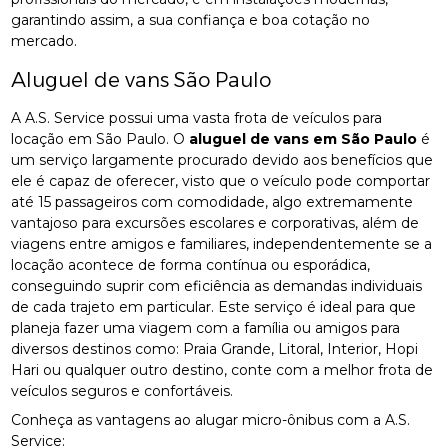
garantindo assim, a sua confiança e boa cotação no
mercado.
Aluguel de vans São Paulo
A A.S. Service possui uma vasta frota de veículos para
locação em São Paulo. O
aluguel de vans em São Paulo
é
um serviço largamente procurado devido aos benefícios que
ele é capaz de oferecer, visto que o veículo pode comportar
até 15 passageiros com comodidade, algo extremamente
vantajoso para excursões escolares e corporativas, além de
viagens entre amigos e familiares, independentemente se a
locação acontece de forma contínua ou esporádica,
conseguindo suprir com eficiência as demandas individuais
de cada trajeto em particular. Este serviço é ideal para que
planeja fazer uma viagem com a família ou amigos para
diversos destinos como: Praia Grande, Litoral, Interior, Hopi
Hari ou qualquer outro destino, conte com a melhor frota de
veículos seguros e confortáveis.
Conheça as vantagens ao alugar micro-ônibus com a A.S.
Service: