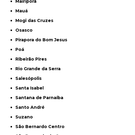
Mairiporã
Mauá
Mogi das Cruzes
Osasco
Pirapora do Bom Jesus
Poá
Ribeirão Pires
Rio Grande da Serra
Salesópolis
Santa Isabel
Santana de Parnaíba
Santo André
Suzano
São Bernardo Centro