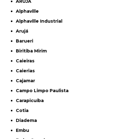
ARUJÁ
Alphaville
Alphaville Industrial
Arujá
Barueri
Biritiba Mirim
Caieiras
Caierias
Cajamar
Campo Limpo Paulista
Carapicuíba
Cotia
Diadema
Embu