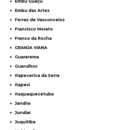
Embu Guaçú
Embu das Artes
Ferraz de Vasconcelos
Francisco Morato
Franco da Rocha
GRANJA VIANA
Guararema
Guarulhos
Itapecerica da Serra
Itapevi
Itaquaquecetuba
Jandira
Jundiaí
Juquitiba