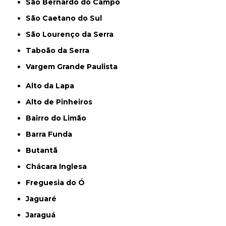
São Bernardo do Campo
São Caetano do Sul
São Lourenço da Serra
Taboão da Serra
Vargem Grande Paulista
Alto da Lapa
Alto de Pinheiros
Bairro do Limão
Barra Funda
Butantã
Chácara Inglesa
Freguesia do Ó
Jaguaré
Jaraguá