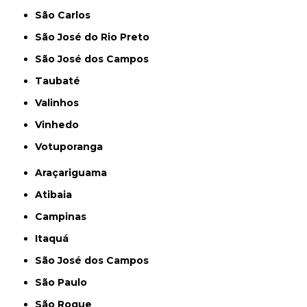
São Carlos
São José do Rio Preto
São José dos Campos
Taubaté
Valinhos
Vinhedo
Votuporanga
Araçariguama
Atibaia
Campinas
Itaquá
São José dos Campos
São Paulo
São Roque