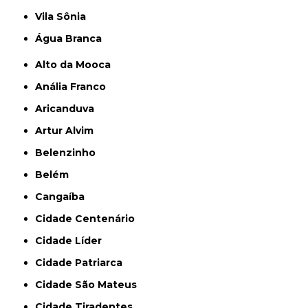
Vila Sônia
Água Branca
Alto da Mooca
Anália Franco
Aricanduva
Artur Alvim
Belenzinho
Belém
Cangaíba
Cidade Centenário
Cidade Líder
Cidade Patriarca
Cidade São Mateus
Cidade Tiradentes