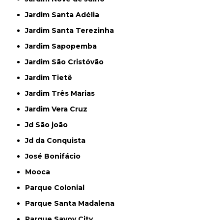
Jardim Santa Adélia
Jardim Santa Terezinha
Jardim Sapopemba
Jardim São Cristóvão
Jardim Tietê
Jardim Três Marias
Jardim Vera Cruz
Jd São joão
Jd da Conquista
José Bonifácio
Mooca
Parque Colonial
Parque Santa Madalena
Parque Savoy City