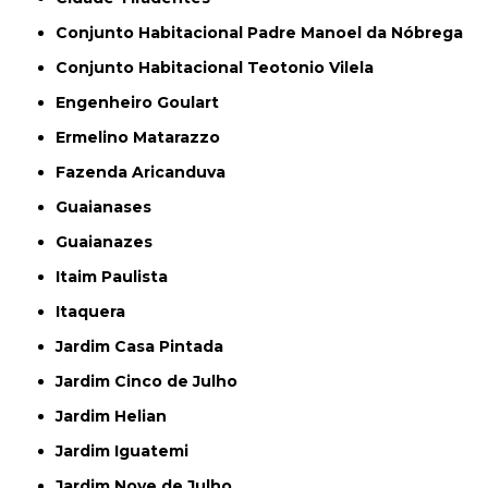
Conjunto Habitacional Padre Manoel da Nóbrega
Conjunto Habitacional Teotonio Vilela
Engenheiro Goulart
Ermelino Matarazzo
Fazenda Aricanduva
Guaianases
Guaianazes
Itaim Paulista
Itaquera
Jardim Casa Pintada
Jardim Cinco de Julho
Jardim Helian
Jardim Iguatemi
Jardim Nove de Julho