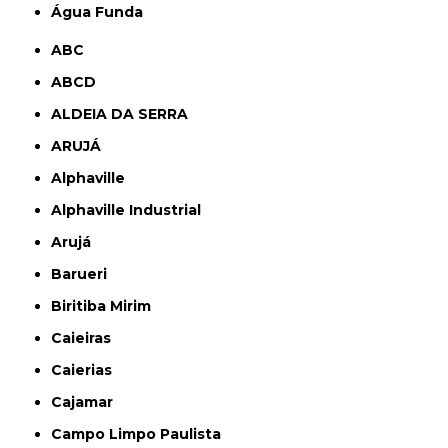
Água Funda
ABC
ABCD
ALDEIA DA SERRA
ARUJÁ
Alphaville
Alphaville Industrial
Arujá
Barueri
Biritiba Mirim
Caieiras
Caierias
Cajamar
Campo Limpo Paulista