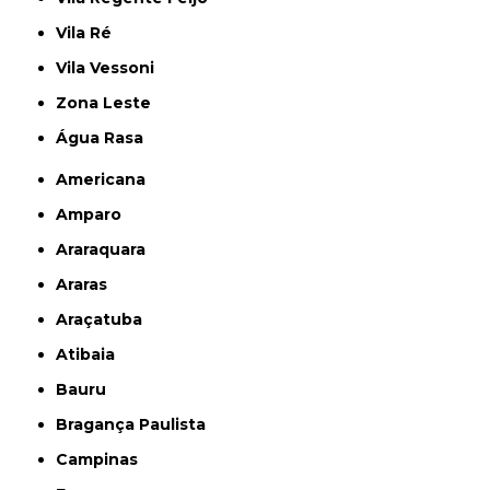
Vila Ré
Vila Vessoni
Zona Leste
Água Rasa
Americana
Amparo
Araraquara
Araras
Araçatuba
Atibaia
Bauru
Bragança Paulista
Campinas