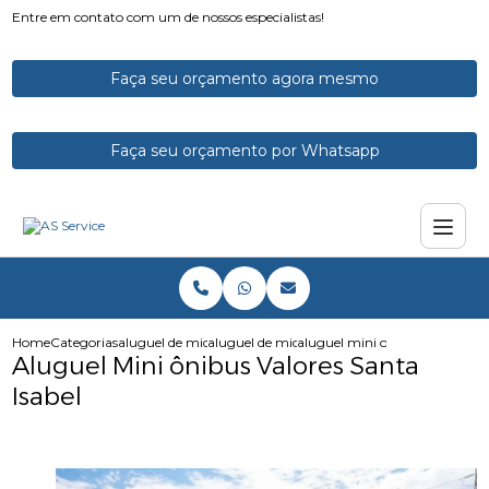
Entre em contato com um de nossos especialistas!
Faça seu orçamento agora mesmo
Faça seu orçamento por Whatsapp
Home
Categorias
aluguel de micro onibus
aluguel de micro onibus para excursao
aluguel mini onibus valores sa
Aluguel Mini ônibus Valores Santa
Isabel