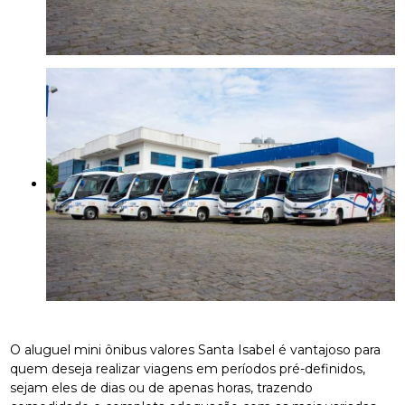
O aluguel mini ônibus valores Santa Isabel é vantajoso para
quem deseja realizar viagens em períodos pré-definidos,
sejam eles de dias ou de apenas horas, trazendo