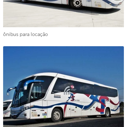
ônibus para locação