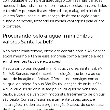
comodidade e completa adequação com as mais variadas
necessidades individuais de empresas, escolas, universidades
e também pessoas físicas. Além disso, o aluguel mini ônibus
valores Santa Isabel é um serviço de ótima relação entre
custo e benefício, trazendo inúmeras vantagens para quem
o contrata.
Procurando pelo aluguel mini ônibus
valores Santa Isabel?
Não perca mais tempo, entre em contato com a AS Service
agora mesmo e tenha essa empresa como a grande aliada
em diferentes tipos de excursões!
Pesquisando por aluguel mini ônibus valores Santa Isabel?
Na A.S. Service, você encontra a solução que busca ao se
tratar de locação de ônibus. Oferecemos serviços como
aluguel de micro ônibus São Paulo, locação de ônibus São
Paulo, aluguel de ônibus são paulo, aluguel de vans são
paulo, aluguel de van com motorista, fretamento de ônibus
são paulo. Com profissionais altamente capacitados, e
instalações modernas, a organização é capaz de se destacar
de forma positiva no mercado.