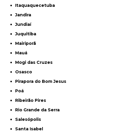
Itaquaquecetuba
Jandira
Jundiaí
Juquitiba
Mairiporã
Mauá
Mogi das Cruzes
Osasco
Pirapora do Bom Jesus
Poá
Ribeirão Pires
Rio Grande da Serra
Salesópolis
Santa Isabel