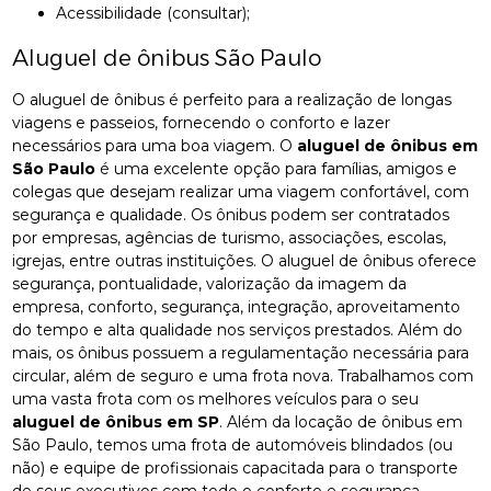
Acessibilidade (consultar);
Aluguel de ônibus São Paulo
O aluguel de ônibus é perfeito para a realização de longas
viagens e passeios, fornecendo o conforto e lazer
necessários para uma boa viagem. O
aluguel de ônibus em
São Paulo
é uma excelente opção para famílias, amigos e
colegas que desejam realizar uma viagem confortável, com
segurança e qualidade. Os ônibus podem ser contratados
por empresas, agências de turismo, associações, escolas,
igrejas, entre outras instituições. O aluguel de ônibus oferece
segurança, pontualidade, valorização da imagem da
empresa, conforto, segurança, integração, aproveitamento
do tempo e alta qualidade nos serviços prestados. Além do
mais, os ônibus possuem a regulamentação necessária para
circular, além de seguro e uma frota nova. Trabalhamos com
uma vasta frota com os melhores veículos para o seu
aluguel de ônibus em SP
. Além da locação de ônibus em
São Paulo, temos uma frota de automóveis blindados (ou
não) e equipe de profissionais capacitada para o transporte
de seus executivos com todo o conforto e segurança.