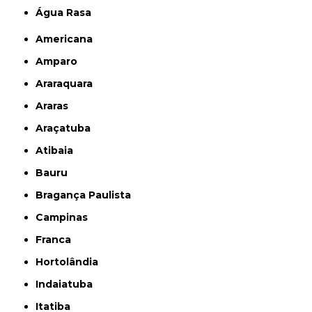
Água Rasa
Americana
Amparo
Araraquara
Araras
Araçatuba
Atibaia
Bauru
Bragança Paulista
Campinas
Franca
Hortolândia
Indaiatuba
Itatiba