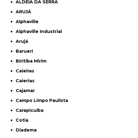
ALDEIA DA SERRA
ARUJÁ
Alphaville
Alphaville Industrial
Arujá
Barueri
Biritiba Mirim
Caieiras
Caierias
Cajamar
Campo Limpo Paulista
Carapicuíba
Cotia
Diadema