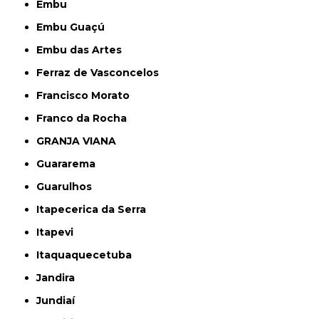
Embu
Embu Guaçú
Embu das Artes
Ferraz de Vasconcelos
Francisco Morato
Franco da Rocha
GRANJA VIANA
Guararema
Guarulhos
Itapecerica da Serra
Itapevi
Itaquaquecetuba
Jandira
Jundiaí