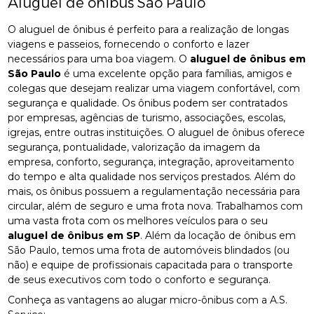
Aluguel de ônibus São Paulo
O aluguel de ônibus é perfeito para a realização de longas
viagens e passeios, fornecendo o conforto e lazer
necessários para uma boa viagem. O
aluguel de ônibus em
São Paulo
é uma excelente opção para famílias, amigos e
colegas que desejam realizar uma viagem confortável, com
segurança e qualidade. Os ônibus podem ser contratados
por empresas, agências de turismo, associações, escolas,
igrejas, entre outras instituições. O aluguel de ônibus oferece
segurança, pontualidade, valorização da imagem da
empresa, conforto, segurança, integração, aproveitamento
do tempo e alta qualidade nos serviços prestados. Além do
mais, os ônibus possuem a regulamentação necessária para
circular, além de seguro e uma frota nova. Trabalhamos com
uma vasta frota com os melhores veículos para o seu
aluguel de ônibus em SP
. Além da locação de ônibus em
São Paulo, temos uma frota de automóveis blindados (ou
não) e equipe de profissionais capacitada para o transporte
de seus executivos com todo o conforto e segurança.
Conheça as vantagens ao alugar micro-ônibus com a A.S.