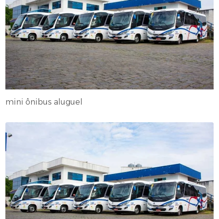
mini ônibus aluguel