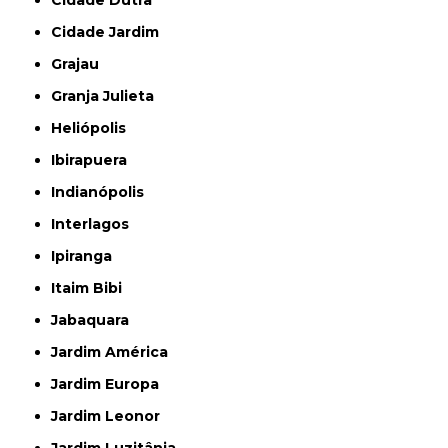
Cidade Dutra
Cidade Jardim
Grajau
Granja Julieta
Heliópolis
Ibirapuera
Indianópolis
Interlagos
Ipiranga
Itaim Bibi
Jabaquara
Jardim América
Jardim Europa
Jardim Leonor