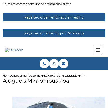
Entre em contato com um de nossos especialistas!
Faça seu orçamento agora mesmo
Faça seu orçamento por Whatsapp
Home
Categorias
aluguel de micro onibus
aluguel de micro onibus para excursao
alugueis mini onibus poa
Aluguéis Mini ônibus Poá