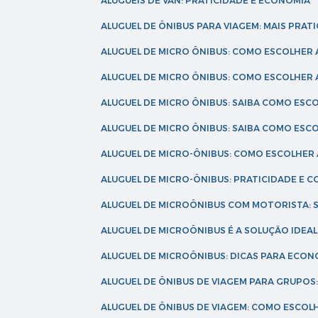
ALUGUÉIS DE VAN: PRATICIDADE E ECONOMIA
ALUGUEL DE ÔNIBUS PARA VIAGEM: MAIS PRAT
ALUGUEL DE MICRO ÔNIBUS: COMO ESCOLHER
ALUGUEL DE MICRO ÔNIBUS: COMO ESCOLHER
ALUGUEL DE MICRO ÔNIBUS: SAIBA COMO ES
ALUGUEL DE MICRO ÔNIBUS: SAIBA COMO ES
ALUGUEL DE MICRO-ÔNIBUS: COMO ESCOLHE
ALUGUEL DE MICRO-ÔNIBUS: PRATICIDADE E
ALUGUEL DE MICROÔNIBUS COM MOTORISTA:
ALUGUEL DE MICROÔNIBUS É A SOLUÇÃO IDEA
ALUGUEL DE MICROÔNIBUS: DICAS PARA ECON
ALUGUEL DE ÔNIBUS DE VIAGEM PARA GRUPO
ALUGUEL DE ÔNIBUS DE VIAGEM: COMO ESCOL