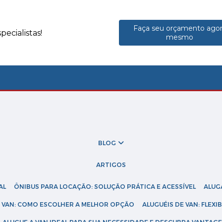
Faça seu orçamento ago
ecialistas!
mesmo
BLOG
ARTIGOS
AL
ÔNIBUS PARA LOCAÇÃO: SOLUÇÃO PRÁTICA E ACESSÍVEL
ALU
DE VAN: COMO ESCOLHER A MELHOR OPÇÃO
ALUGUÉIS DE VAN: FLEX