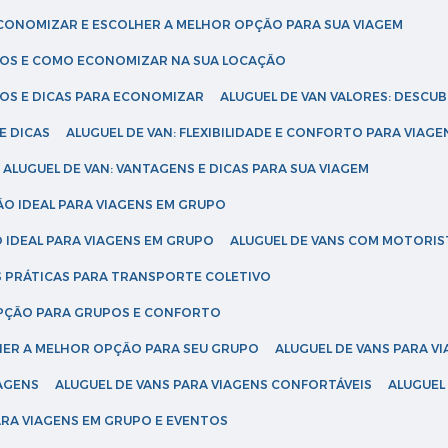
ECONOMIZAR E ESCOLHER A MELHOR OPÇÃO PARA SUA VIAGEM
EÇOS E COMO ECONOMIZAR NA SUA LOCAÇÃO
ÇOS E DICAS PARA ECONOMIZAR
ALUGUEL DE VAN VALORES: DESCU
E DICAS
ALUGUEL DE VAN: FLEXIBILIDADE E CONFORTO PARA VIAGE
ALUGUEL DE VAN: VANTAGENS E DICAS PARA SUA VIAGEM
ÃO IDEAL PARA VIAGENS EM GRUPO
O IDEAL PARA VIAGENS EM GRUPO
ALUGUEL DE VANS COM MOTORIS
S PRÁTICAS PARA TRANSPORTE COLETIVO
 OPÇÃO PARA GRUPOS E CONFORTO
LHER A MELHOR OPÇÃO PARA SEU GRUPO
ALUGUEL DE VANS PARA 
TAGENS
ALUGUEL DE VANS PARA VIAGENS CONFORTÁVEIS
ALUGUE
PARA VIAGENS EM GRUPO E EVENTOS