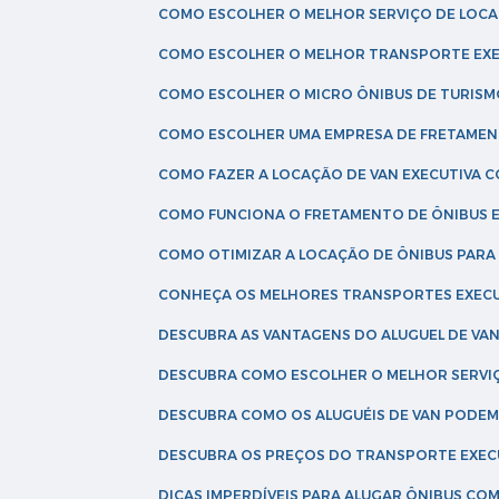
COMO ESCOLHER O MELHOR SERVIÇO DE LOC
COMO ESCOLHER O MELHOR TRANSPORTE EXE
COMO ESCOLHER O MICRO ÔNIBUS DE TURISM
COMO ESCOLHER UMA EMPRESA DE FRETAMEN
COMO FAZER A LOCAÇÃO DE VAN EXECUTIVA 
COMO FUNCIONA O FRETAMENTO DE ÔNIBUS 
COMO OTIMIZAR A LOCAÇÃO DE ÔNIBUS PARA
CONHEÇA OS MELHORES TRANSPORTES EXEC
DESCUBRA AS VANTAGENS DO ALUGUEL DE V
DESCUBRA COMO ESCOLHER O MELHOR SERVIÇ
DESCUBRA COMO OS ALUGUÉIS DE VAN PODEM 
DESCUBRA OS PREÇOS DO TRANSPORTE EXEC
DICAS IMPERDÍVEIS PARA ALUGAR ÔNIBUS C