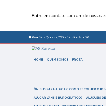
Entre em contato com um de nossos esp
Rua São Quirino, 209 - São Paulo - SP
HOME
QUEM SOMOS
FROTA
ÔNIBUS PARA ALUGAR: COMO ESCOLHER O IDE
ALUGAR VANS É BUROCRÁTICO?
ALUGUÉIS 