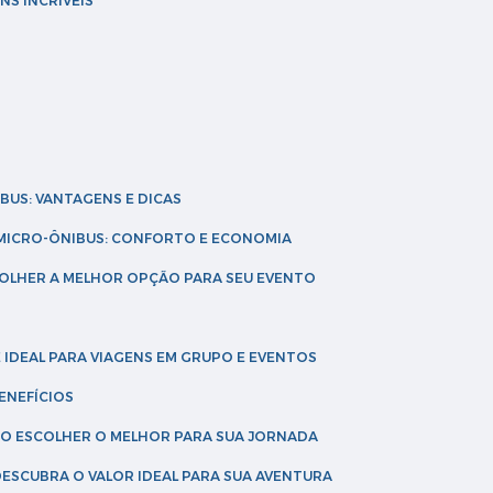
NS INCRÍVEIS
IBUS: VANTAGENS E DICAS
E MICRO-ÔNIBUS: CONFORTO E ECONOMIA
COLHER A MELHOR OPÇÃO PARA SEU EVENTO
É IDEAL PARA VIAGENS EM GRUPO E EVENTOS
ENEFÍCIOS
OMO ESCOLHER O MELHOR PARA SUA JORNADA
 DESCUBRA O VALOR IDEAL PARA SUA AVENTURA