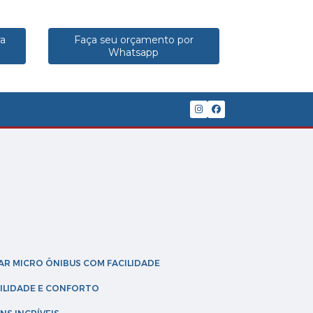
ra
Faça seu orçamento por
Whatsapp
(11) 2902-8888
(11) 95785-3189
GAR MICRO ÔNIBUS COM FACILIDADE
IBILIDADE E CONFORTO