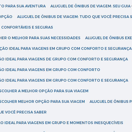
ETO PARA SUA AVENTURA
ALUGUEL DE ÔNIBUS DE VIAGEM: SEU GUI
 OPÇÃO
ALUGUEL DE ÔNIBUS DE VIAGEM: TUDO QUE VOCÊ PRECISA 
S CONFORTÁVEIS E SEGURAS
LHER O MELHOR PARA SUAS NECESSIDADES
ALUGUEL DE ÔNIBUS E
LUÇÃO IDEAL PARA VIAGENS EM GRUPO COM CONFORTO E SEGURANÇA
ÇÃO IDEAL PARA VIAGENS DE GRUPO COM CONFORTO E SEGURANÇA
ÇÃO IDEAL PARA VIAGENS EM GRUPO COM CONFORTO
ÇÃO IDEAL PARA VIAGENS EM GRUPO COM CONFORTO E SEGURANÇA
ESCOLHER A MELHOR OPÇÃO PARA SUA VIAGEM
ESCOLHER MELHOR OPÇÃO PARA SUA VIAGEM
ALUGUEL DE ÔNIBUS 
UE VOCÊ PRECISA SABER
ÇÃO IDEAL PARA VIAGENS EM GRUPO E MOMENTOS INESQUECÍVEIS