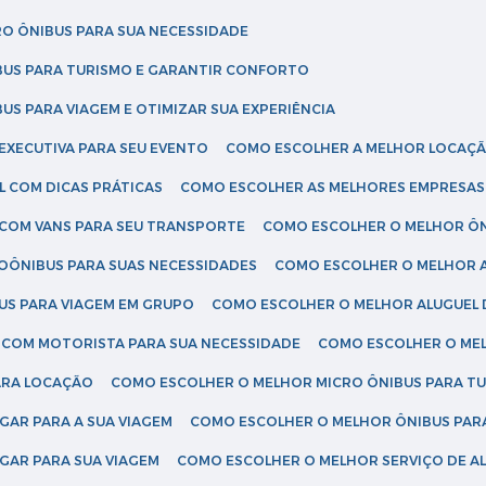
RO ÔNIBUS PARA SUA NECESSIDADE
BUS PARA TURISMO E GARANTIR CONFORTO
US PARA VIAGEM E OTIMIZAR SUA EXPERIÊNCIA
EXECUTIVA PARA SEU EVENTO
COMO ESCOLHER A MELHOR LOCAÇÃ
L COM DICAS PRÁTICAS
COMO ESCOLHER AS MELHORES EMPRESAS
 COM VANS PARA SEU TRANSPORTE
COMO ESCOLHER O MELHOR Ô
ROÔNIBUS PARA SUAS NECESSIDADES
COMO ESCOLHER O MELHOR A
US PARA VIAGEM EM GRUPO
COMO ESCOLHER O MELHOR ALUGUEL 
S COM MOTORISTA PARA SUA NECESSIDADE
COMO ESCOLHER O ME
ARA LOCAÇÃO
COMO ESCOLHER O MELHOR MICRO ÔNIBUS PARA T
GAR PARA A SUA VIAGEM
COMO ESCOLHER O MELHOR ÔNIBUS PAR
GAR PARA SUA VIAGEM
COMO ESCOLHER O MELHOR SERVIÇO DE A