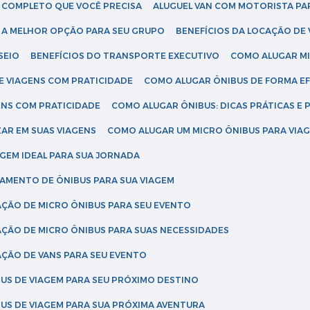
IA COMPLETO QUE VOCÊ PRECISA
ALUGUEL VAN COM MOTORISTA PA
R A MELHOR OPÇÃO PARA SEU GRUPO
BENEFÍCIOS DA LOCAÇÃO DE
SEIO
BENEFÍCIOS DO TRANSPORTE EXECUTIVO
COMO ALUGAR M
E VIAGENS COM PRATICIDADE
COMO ALUGAR ÔNIBUS DE FORMA EF
ENS COM PRATICIDADE
COMO ALUGAR ÔNIBUS: DICAS PRÁTICAS E 
AR EM SUAS VIAGENS
COMO ALUGAR UM MICRO ÔNIBUS PARA VI
AGEM IDEAL PARA SUA JORNADA
TAMENTO DE ÔNIBUS PARA SUA VIAGEM
AÇÃO DE MICRO ÔNIBUS PARA SEU EVENTO
AÇÃO DE MICRO ÔNIBUS PARA SUAS NECESSIDADES
AÇÃO DE VANS PARA SEU EVENTO
US DE VIAGEM PARA SEU PRÓXIMO DESTINO
US DE VIAGEM PARA SUA PRÓXIMA AVENTURA