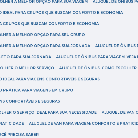
SCOLHER A MELHOR OPÇÃO PARA SUA VIAGEM
ALUGUEL DE ÔNIBUS P
ÇÃO IDEAL PARA GRUPOS QUE BUSCAM CONFORTO E ECONOMIA
PARA GRUPOS QUE BUSCAM CONFORTO E ECONOMIA
COLHER A MELHOR OPÇÃO PARA SEU GRUPO
COLHER A MELHOR OPÇÃO PARA SUA JORNADA
ALUGUEL DE ÔNIBUS
PLETO PARA SUA JORNADA
ALUGUEL DE ÔNIBUS PARA VIAGEM: VEJA
SCOLHER O MELHOR SERVIÇO
ALUGUEL DE ÔNIBUS: COMO ESCOLHER
O IDEAL PARA VIAGENS CONFORTÁVEIS E SEGURAS
ÃO PRÁTICA PARA VIAGENS EM GRUPO
ENS CONFORTÁVEIS E SEGURAS
OLHER O SERVIÇO IDEAL PARA SUA NECESSIDADE
ALUGUEL DE VAN
PRATICIDADE
ALUGUEL DE VAN PARA VIAGEM: CONFORTO E PRATIC
VOCÊ PRECISA SABER