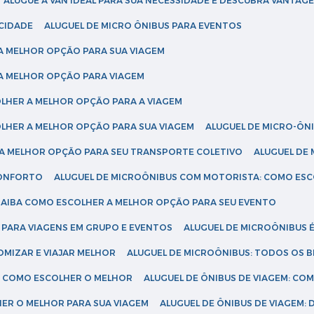
ALUGUE A VAN IDEAL PARA SUA NECESSIDADE E DESCUBRA VANTAGE
ICIDADE
ALUGUEL DE MICRO ÔNIBUS PARA EVENTOS
 A MELHOR OPÇÃO PARA SUA VIAGEM
 A MELHOR OPÇÃO PARA VIAGEM
COLHER A MELHOR OPÇÃO PARA A VIAGEM
COLHER A MELHOR OPÇÃO PARA SUA VIAGEM
ALUGUEL DE MICRO-ÔN
R A MELHOR OPÇÃO PARA SEU TRANSPORTE COLETIVO
ALUGUEL D
 CONFORTO
ALUGUEL DE MICROÔNIBUS COM MOTORISTA: COMO ES
 SAIBA COMO ESCOLHER A MELHOR OPÇÃO PARA SEU EVENTO
L PARA VIAGENS EM GRUPO E EVENTOS
ALUGUEL DE MICROÔNIBUS 
OMIZAR E VIAJAR MELHOR
ALUGUEL DE MICROÔNIBUS: TODOS OS B
S: COMO ESCOLHER O MELHOR
ALUGUEL DE ÔNIBUS DE VIAGEM: C
HER O MELHOR PARA SUA VIAGEM
ALUGUEL DE ÔNIBUS DE VIAGEM: