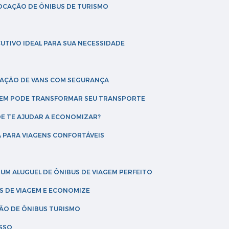
LOCAÇÃO DE ÔNIBUS DE TURISMO
UTIVO IDEAL PARA SUA NECESSIDADE
CAÇÃO DE VANS COM SEGURANÇA
AGEM PODE TRANSFORMAR SEU TRANSPORTE
DE TE AJUDAR A ECONOMIZAR?
A PARA VIAGENS CONFORTÁVEIS
 UM ALUGUEL DE ÔNIBUS DE VIAGEM PERFEITO
US DE VIAGEM E ECONOMIZE
ÇÃO DE ÔNIBUS TURISMO
ESSO