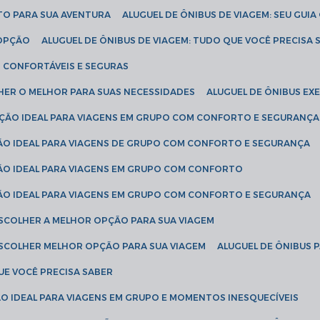
ETO PARA SUA AVENTURA
ALUGUEL DE ÔNIBUS DE VIAGEM: SEU GUI
 OPÇÃO
ALUGUEL DE ÔNIBUS DE VIAGEM: TUDO QUE VOCÊ PRECISA 
S CONFORTÁVEIS E SEGURAS
LHER O MELHOR PARA SUAS NECESSIDADES
ALUGUEL DE ÔNIBUS E
LUÇÃO IDEAL PARA VIAGENS EM GRUPO COM CONFORTO E SEGURANÇA
ÇÃO IDEAL PARA VIAGENS DE GRUPO COM CONFORTO E SEGURANÇA
ÇÃO IDEAL PARA VIAGENS EM GRUPO COM CONFORTO
ÇÃO IDEAL PARA VIAGENS EM GRUPO COM CONFORTO E SEGURANÇA
ESCOLHER A MELHOR OPÇÃO PARA SUA VIAGEM
ESCOLHER MELHOR OPÇÃO PARA SUA VIAGEM
ALUGUEL DE ÔNIBUS 
UE VOCÊ PRECISA SABER
ÇÃO IDEAL PARA VIAGENS EM GRUPO E MOMENTOS INESQUECÍVEIS