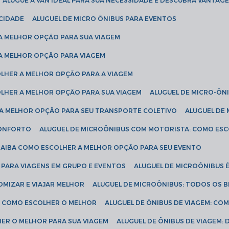
ALUGUE A VAN IDEAL PARA SUA NECESSIDADE E DESCUBRA VANTAGE
ICIDADE
ALUGUEL DE MICRO ÔNIBUS PARA EVENTOS
 A MELHOR OPÇÃO PARA SUA VIAGEM
 A MELHOR OPÇÃO PARA VIAGEM
COLHER A MELHOR OPÇÃO PARA A VIAGEM
COLHER A MELHOR OPÇÃO PARA SUA VIAGEM
ALUGUEL DE MICRO-ÔN
R A MELHOR OPÇÃO PARA SEU TRANSPORTE COLETIVO
ALUGUEL D
 CONFORTO
ALUGUEL DE MICROÔNIBUS COM MOTORISTA: COMO ES
 SAIBA COMO ESCOLHER A MELHOR OPÇÃO PARA SEU EVENTO
L PARA VIAGENS EM GRUPO E EVENTOS
ALUGUEL DE MICROÔNIBUS 
OMIZAR E VIAJAR MELHOR
ALUGUEL DE MICROÔNIBUS: TODOS OS B
S: COMO ESCOLHER O MELHOR
ALUGUEL DE ÔNIBUS DE VIAGEM: C
HER O MELHOR PARA SUA VIAGEM
ALUGUEL DE ÔNIBUS DE VIAGEM: