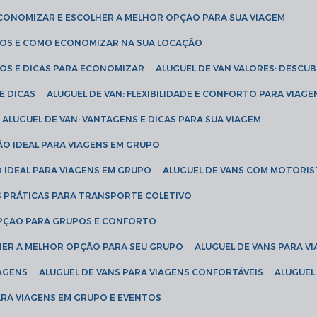
ECONOMIZAR E ESCOLHER A MELHOR OPÇÃO PARA SUA VIAGEM
EÇOS E COMO ECONOMIZAR NA SUA LOCAÇÃO
ÇOS E DICAS PARA ECONOMIZAR
ALUGUEL DE VAN VALORES: DESCU
E DICAS
ALUGUEL DE VAN: FLEXIBILIDADE E CONFORTO PARA VIAGE
ALUGUEL DE VAN: VANTAGENS E DICAS PARA SUA VIAGEM
ÃO IDEAL PARA VIAGENS EM GRUPO
O IDEAL PARA VIAGENS EM GRUPO
ALUGUEL DE VANS COM MOTORIS
S PRÁTICAS PARA TRANSPORTE COLETIVO
 OPÇÃO PARA GRUPOS E CONFORTO
LHER A MELHOR OPÇÃO PARA SEU GRUPO
ALUGUEL DE VANS PARA 
TAGENS
ALUGUEL DE VANS PARA VIAGENS CONFORTÁVEIS
ALUGUE
PARA VIAGENS EM GRUPO E EVENTOS