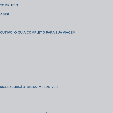
A COMPLETO
SABER
XECUTIVO: O GUIA COMPLETO PARA SUA VIAGEM
PARA EXCURSÃO: DICAS IMPERDÍVEIS