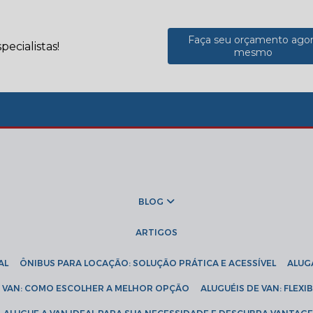
Faça seu orçamento ago
ecialistas!
mesmo
BLOG
ARTIGOS
AL
ÔNIBUS PARA LOCAÇÃO: SOLUÇÃO PRÁTICA E ACESSÍVEL
ALU
DE VAN: COMO ESCOLHER A MELHOR OPÇÃO
ALUGUÉIS DE VAN: FLEX