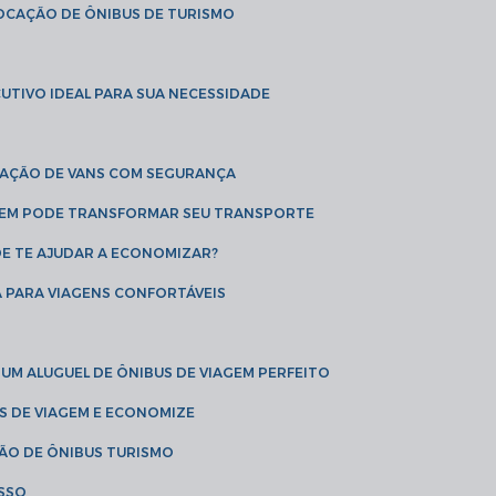
LOCAÇÃO DE ÔNIBUS DE TURISMO
UTIVO IDEAL PARA SUA NECESSIDADE
CAÇÃO DE VANS COM SEGURANÇA
AGEM PODE TRANSFORMAR SEU TRANSPORTE
DE TE AJUDAR A ECONOMIZAR?
A PARA VIAGENS CONFORTÁVEIS
 UM ALUGUEL DE ÔNIBUS DE VIAGEM PERFEITO
US DE VIAGEM E ECONOMIZE
ÇÃO DE ÔNIBUS TURISMO
ESSO