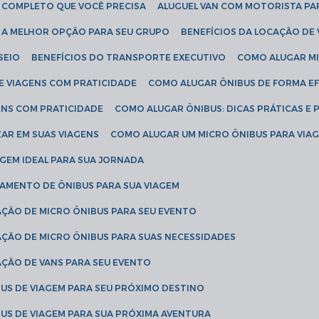
IA COMPLETO QUE VOCÊ PRECISA
ALUGUEL VAN COM MOTORISTA PA
R A MELHOR OPÇÃO PARA SEU GRUPO
BENEFÍCIOS DA LOCAÇÃO DE
SEIO
BENEFÍCIOS DO TRANSPORTE EXECUTIVO
COMO ALUGAR M
E VIAGENS COM PRATICIDADE
COMO ALUGAR ÔNIBUS DE FORMA EF
ENS COM PRATICIDADE
COMO ALUGAR ÔNIBUS: DICAS PRÁTICAS E 
AR EM SUAS VIAGENS
COMO ALUGAR UM MICRO ÔNIBUS PARA VI
AGEM IDEAL PARA SUA JORNADA
TAMENTO DE ÔNIBUS PARA SUA VIAGEM
AÇÃO DE MICRO ÔNIBUS PARA SEU EVENTO
AÇÃO DE MICRO ÔNIBUS PARA SUAS NECESSIDADES
AÇÃO DE VANS PARA SEU EVENTO
US DE VIAGEM PARA SEU PRÓXIMO DESTINO
US DE VIAGEM PARA SUA PRÓXIMA AVENTURA