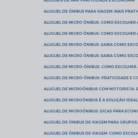
ALUGUÉIS DE VAN: PRATICIDADE E ECONOMIA
ALUGUEL DE ÔNIBUS PARA VIAGEM: MAIS PRAT
ALUGUEL DE MICRO ÔNIBUS: COMO ESCOLHER
ALUGUEL DE MICRO ÔNIBUS: COMO ESCOLHER
ALUGUEL DE MICRO ÔNIBUS: SAIBA COMO ES
ALUGUEL DE MICRO ÔNIBUS: SAIBA COMO ES
ALUGUEL DE MICRO-ÔNIBUS: COMO ESCOLHE
ALUGUEL DE MICRO-ÔNIBUS: PRATICIDADE E
ALUGUEL DE MICROÔNIBUS COM MOTORISTA:
ALUGUEL DE MICROÔNIBUS É A SOLUÇÃO IDEA
ALUGUEL DE MICROÔNIBUS: DICAS PARA ECON
ALUGUEL DE ÔNIBUS DE VIAGEM PARA GRUPO
ALUGUEL DE ÔNIBUS DE VIAGEM: COMO ESCOL