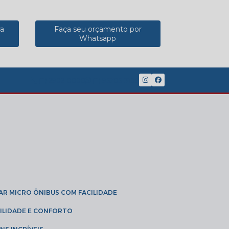
ra
Faça seu orçamento por
Whatsapp
(11) 2902-8888
(11) 95785-3189
GAR MICRO ÔNIBUS COM FACILIDADE
IBILIDADE E CONFORTO