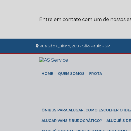
Entre em contato com um de nossos esp
Rua São Quirino, 209 - São Paulo - SP
HOME
QUEM SOMOS
FROTA
ÔNIBUS PARA ALUGAR: COMO ESCOLHER O IDE
ALUGAR VANS É BUROCRÁTICO?
ALUGUÉIS 