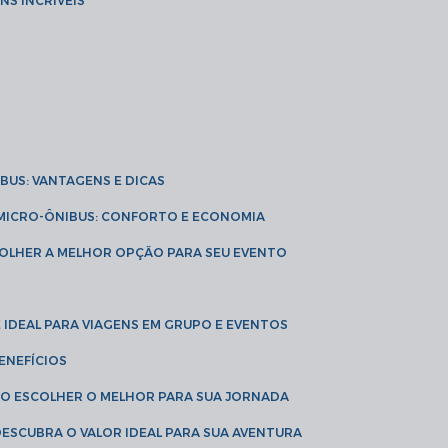
NS INCRÍVEIS
IBUS: VANTAGENS E DICAS
E MICRO-ÔNIBUS: CONFORTO E ECONOMIA
COLHER A MELHOR OPÇÃO PARA SEU EVENTO
É IDEAL PARA VIAGENS EM GRUPO E EVENTOS
ENEFÍCIOS
OMO ESCOLHER O MELHOR PARA SUA JORNADA
 DESCUBRA O VALOR IDEAL PARA SUA AVENTURA