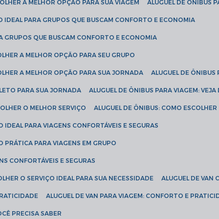
SCOLHER A MELHOR OPÇÃO PARA SUA VIAGEM
ALUGUEL DE ÔNIBUS P
ÇÃO IDEAL PARA GRUPOS QUE BUSCAM CONFORTO E ECONOMIA
PARA GRUPOS QUE BUSCAM CONFORTO E ECONOMIA
COLHER A MELHOR OPÇÃO PARA SEU GRUPO
COLHER A MELHOR OPÇÃO PARA SUA JORNADA
ALUGUEL DE ÔNIBUS
PLETO PARA SUA JORNADA
ALUGUEL DE ÔNIBUS PARA VIAGEM: VEJA
SCOLHER O MELHOR SERVIÇO
ALUGUEL DE ÔNIBUS: COMO ESCOLHER
O IDEAL PARA VIAGENS CONFORTÁVEIS E SEGURAS
ÃO PRÁTICA PARA VIAGENS EM GRUPO
ENS CONFORTÁVEIS E SEGURAS
OLHER O SERVIÇO IDEAL PARA SUA NECESSIDADE
ALUGUEL DE VAN
PRATICIDADE
ALUGUEL DE VAN PARA VIAGEM: CONFORTO E PRATIC
VOCÊ PRECISA SABER