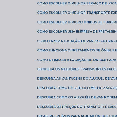
COMO ESCOLHER O MELHOR SERVIÇO DE LOC
COMO ESCOLHER O MELHOR TRANSPORTE EXE
COMO ESCOLHER O MICRO ÔNIBUS DE TURISM
COMO ESCOLHER UMA EMPRESA DE FRETAMEN
COMO FAZER A LOCAÇÃO DE VAN EXECUTIVA 
COMO FUNCIONA O FRETAMENTO DE ÔNIBUS 
COMO OTIMIZAR A LOCAÇÃO DE ÔNIBUS PARA
CONHEÇA OS MELHORES TRANSPORTES EXEC
DESCUBRA AS VANTAGENS DO ALUGUEL DE V
DESCUBRA COMO ESCOLHER O MELHOR SERVIÇ
DESCUBRA COMO OS ALUGUÉIS DE VAN PODEM 
DESCUBRA OS PREÇOS DO TRANSPORTE EXEC
DICAS IMPERDÍVEIS PARA ALUGAR ÔNIBUS C