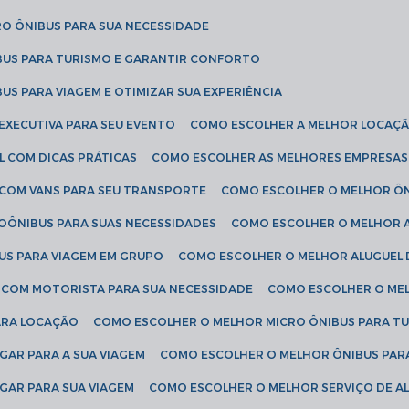
RO ÔNIBUS PARA SUA NECESSIDADE
BUS PARA TURISMO E GARANTIR CONFORTO
US PARA VIAGEM E OTIMIZAR SUA EXPERIÊNCIA
EXECUTIVA PARA SEU EVENTO
COMO ESCOLHER A MELHOR LOCAÇÃ
L COM DICAS PRÁTICAS
COMO ESCOLHER AS MELHORES EMPRESAS
 COM VANS PARA SEU TRANSPORTE
COMO ESCOLHER O MELHOR Ô
ROÔNIBUS PARA SUAS NECESSIDADES
COMO ESCOLHER O MELHOR A
US PARA VIAGEM EM GRUPO
COMO ESCOLHER O MELHOR ALUGUEL 
S COM MOTORISTA PARA SUA NECESSIDADE
COMO ESCOLHER O ME
ARA LOCAÇÃO
COMO ESCOLHER O MELHOR MICRO ÔNIBUS PARA T
GAR PARA A SUA VIAGEM
COMO ESCOLHER O MELHOR ÔNIBUS PAR
GAR PARA SUA VIAGEM
COMO ESCOLHER O MELHOR SERVIÇO DE A