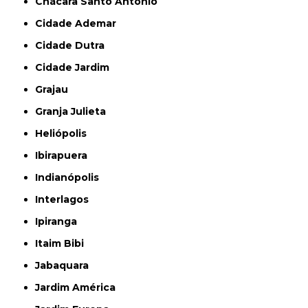
Chácara Santo Antônio
Cidade Ademar
Cidade Dutra
Cidade Jardim
Grajau
Granja Julieta
Heliópolis
Ibirapuera
Indianópolis
Interlagos
Ipiranga
Itaim Bibi
Jabaquara
Jardim América