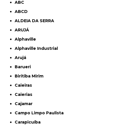
ABC
ABCD
ALDEIA DA SERRA
ARUJÁ
Alphaville
Alphaville Industrial
Arujá
Barueri
Biritiba Mirim
Caieiras
Caierias
Cajamar
Campo Limpo Paulista
Carapicuíba