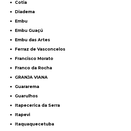
Cotia
Diadema
Embu
Embu Guaçú
Embu das Artes
Ferraz de Vasconcelos
Francisco Morato
Franco da Rocha
GRANJA VIANA
Guararema
Guarulhos
Itapecerica da Serra
Itapevi
Itaquaquecetuba