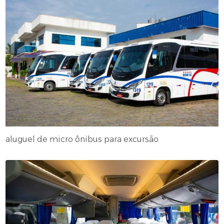
aluguel de micro ônibus para excursão