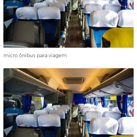
micro ônibus para viagem