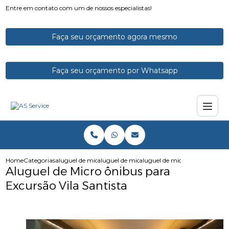
Entre em contato com um de nossos especialistas!
Faça seu orçamento agora mesmo
Faça seu orçamento por Whatsapp
Home
Categorias
aluguel de micro onibus
aluguel de micro onibus para excursao
aluguel de micro onibus para e
Aluguel de Micro ônibus para
Excursão Vila Santista