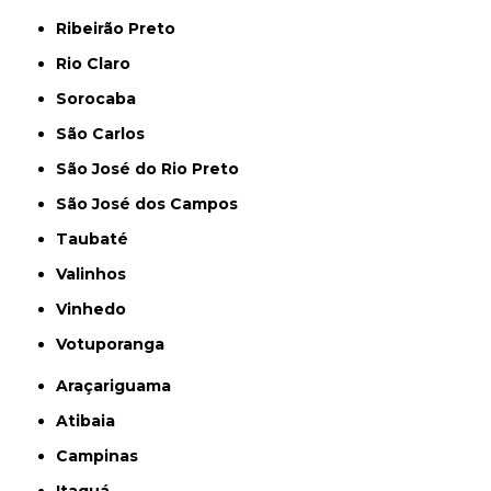
Ribeirão Preto
Rio Claro
Sorocaba
São Carlos
São José do Rio Preto
São José dos Campos
Taubaté
Valinhos
Vinhedo
Votuporanga
Araçariguama
Atibaia
Campinas
Itaquá