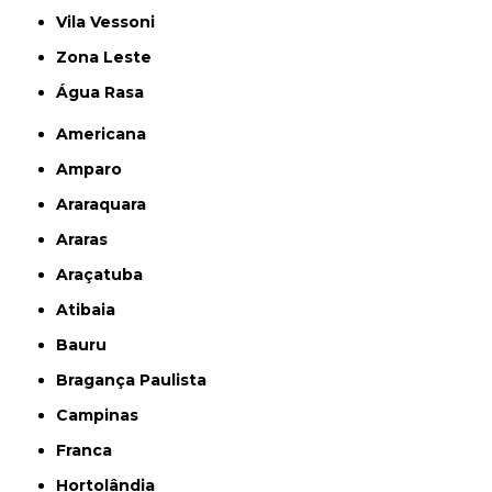
Vila Vessoni
Zona Leste
Água Rasa
Americana
Amparo
Araraquara
Araras
Araçatuba
Atibaia
Bauru
Bragança Paulista
Campinas
Franca
Hortolândia