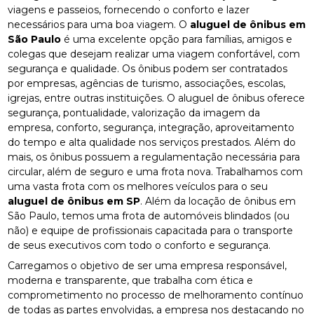
viagens e passeios, fornecendo o conforto e lazer
necessários para uma boa viagem. O
aluguel de ônibus em
São Paulo
é uma excelente opção para famílias, amigos e
colegas que desejam realizar uma viagem confortável, com
segurança e qualidade. Os ônibus podem ser contratados
por empresas, agências de turismo, associações, escolas,
igrejas, entre outras instituições. O aluguel de ônibus oferece
segurança, pontualidade, valorização da imagem da
empresa, conforto, segurança, integração, aproveitamento
do tempo e alta qualidade nos serviços prestados. Além do
mais, os ônibus possuem a regulamentação necessária para
circular, além de seguro e uma frota nova. Trabalhamos com
uma vasta frota com os melhores veículos para o seu
aluguel de ônibus em SP
. Além da locação de ônibus em
São Paulo, temos uma frota de automóveis blindados (ou
não) e equipe de profissionais capacitada para o transporte
de seus executivos com todo o conforto e segurança.
Carregamos o objetivo de ser uma empresa responsável,
moderna e transparente, que trabalha com ética e
comprometimento no processo de melhoramento contínuo
de todas as partes envolvidas, a empresa nos destacando no