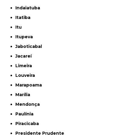
Indaiatuba
Itatiba
Itu
Itupeva
Jaboticabal
Jacareí
Limeira
Louveira
Marapoama
Marília
Mendonça
Paulínia
Piracicaba
Presidente Prudente