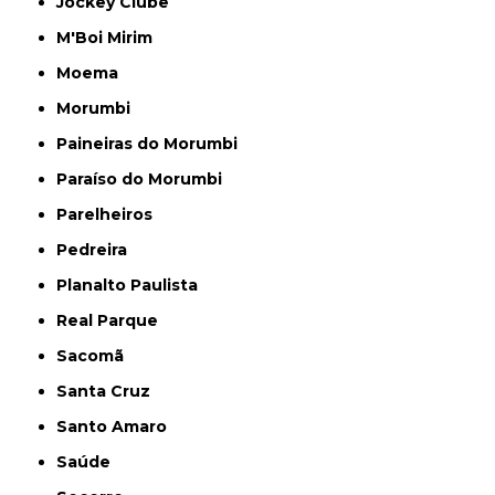
Jockey Clube
M'Boi Mirim
Moema
Morumbi
Paineiras do Morumbi
Paraíso do Morumbi
Parelheiros
Pedreira
Planalto Paulista
Real Parque
Sacomã
Santa Cruz
Santo Amaro
Saúde