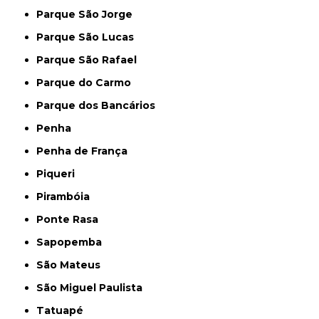
Parque São Jorge
Parque São Lucas
Parque São Rafael
Parque do Carmo
Parque dos Bancários
Penha
Penha de França
Piqueri
Pirambóia
Ponte Rasa
Sapopemba
São Mateus
São Miguel Paulista
Tatuapé