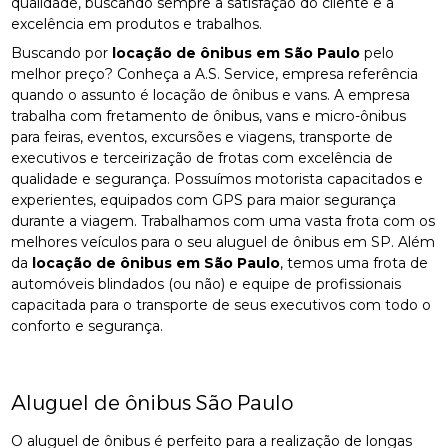
qualidade, buscando sempre a satisfação do cliente e a
excelência em produtos e trabalhos.
Buscando por
locação de ônibus em São Paulo
pelo
melhor preço? Conheça a A.S. Service, empresa referência
quando o assunto é locação de ônibus e vans. A empresa
trabalha com fretamento de ônibus, vans e micro-ônibus
para feiras, eventos, excursões e viagens, transporte de
executivos e terceirização de frotas com excelência de
qualidade e segurança. Possuímos motorista capacitados e
experientes, equipados com GPS para maior segurança
durante a viagem. Trabalhamos com uma vasta frota com os
melhores veículos para o seu aluguel de ônibus em SP. Além
da
locação de ônibus em São Paulo
, temos uma frota de
automóveis blindados (ou não) e equipe de profissionais
capacitada para o transporte de seus executivos com todo o
conforto e segurança.
Aluguel de ônibus São Paulo
O aluguel de ônibus é perfeito para a realização de longas